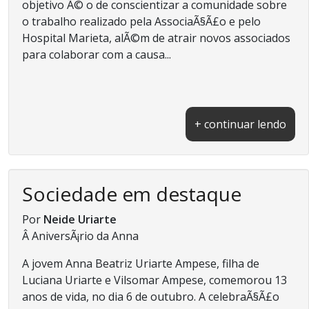
objetivo Ã© o de conscientizar a comunidade sobre
o trabalho realizado pela AssociaÃ§Ã£o e pelo
Hospital Marieta, alÃ©m de atrair novos associados
para colaborar com a causa...
+ continuar lendo
Sociedade em destaque
Por
Neide Uriarte
Â AniversÃ¡rio da Anna
A jovem Anna Beatriz Uriarte Ampese, filha de
Luciana Uriarte e Vilsomar Ampese, comemorou 13
anos de vida, no dia 6 de outubro. A celebraÃ§Ã£o