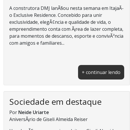
A construtora DMJ lanÃ§ou nesta semana em ItajaÃ­
o Exclusive Residence. Concebido para unir
exclusividade, elegÃ¢ncia e qualidade de vida, o
empreendimento conta com Ã¡rea de lazer completa,
para momentos de descanso, esporte e convivÃªncia
com amigos e familiares...
+ continuar lendo
Sociedade em destaque
Por
Neide Uriarte
AniversÃ¡rio de Giseli Almeida Reiser