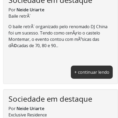
Por
Neide Uriarte
Baile retrÃ´
O baile retrÃ´ organizado pelo renomado DJ China
foi um sucesso. Tendo como cenÃ¡rio o castelo
Montemar, o evento contou com mÃºsicas das
dÃ©cadas de 70, 80 e 90...
+ continuar lendo
Sociedade em destaque
Por
Neide Uriarte
Exclusive Residence