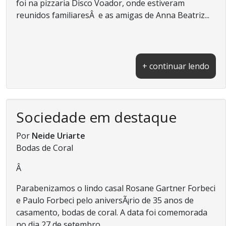
foi na pizzaria Disco Voador, onde estiveram
reunidos familiaresÂ e as amigas de Anna Beatriz...
+ continuar lendo
Sociedade em destaque
Por
Neide Uriarte
Bodas de Coral
Â
Parabenizamos o lindo casal Rosane Gartner Forbeci
e Paulo Forbeci pelo aniversÃ¡rio de 35 anos de
casamento, bodas de coral. A data foi comemorada
no dia 27 de setembro...