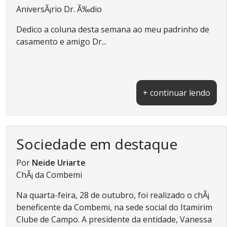
AniversÃ¡rio Dr. Ã‰dio
Dedico a coluna desta semana ao meu padrinho de
casamento e amigo Dr...
+ continuar lendo
Sociedade em destaque
Por
Neide Uriarte
ChÃ¡ da Combemi
Na quarta-feira, 28 de outubro, foi realizado o chÃ¡
beneficente da Combemi, na sede social do Itamirim
Clube de Campo. A presidente da entidade, Vanessa