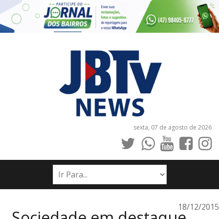
sexta, 07 de agosto de 2026
INÍCIO
NOTÍCIAS
JORNAIS
18/12/2015
Sociedade em destaque