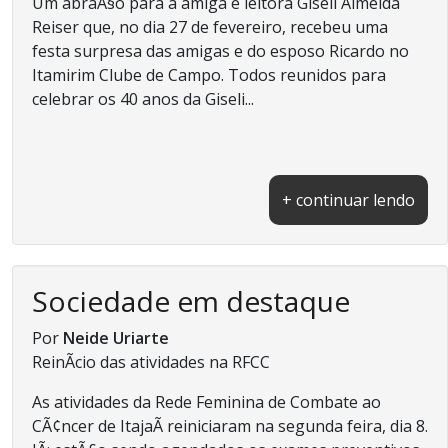
Um abraÃ§o para a amiga e leitora Giseli Almeida
Reiser que, no dia 27 de fevereiro, recebeu uma
festa surpresa das amigas e do esposo Ricardo no
Itamirim Clube de Campo. Todos reunidos para
celebrar os 40 anos da Giseli...
+ continuar lendo
Sociedade em destaque
Por
Neide Uriarte
ReinÃ­cio das atividades na RFCC
As atividades da Rede Feminina de Combate ao
CÃ¢ncer de ItajaÃ­ reiniciaram na segunda feira, dia 8.