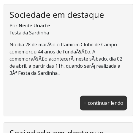
Sociedade em destaque
Por
Neide Uriarte
Festa da Sardinha
No dia 28 de marÃ§o o Itamirim Clube de Campo
comemorou 44 anos de fundaÃ§Ã£o. A
comemoraÃ§Ã£o acontecerÃ¡ neste sÃ¡bado, dia 02
de abril, a partir das 11h, quando serÃ¡ realizada a
3Âª Festa da Sardinha...
+ continuar lendo
Sociedade em destaque