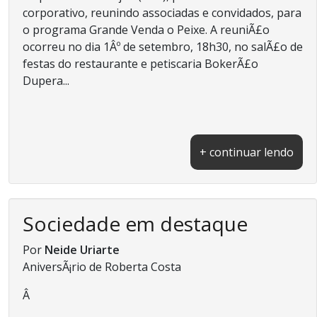
corporativo, reunindo associadas e convidados, para
o programa Grande Venda o Peixe. A reuniÃ£o
ocorreu no dia 1Âº de setembro, 18h30, no salÃ£o de
festas do restaurante e petiscaria BokerÃ£o
Dupera...
+ continuar lendo
Sociedade em destaque
Por
Neide Uriarte
AniversÃ¡rio de Roberta Costa
Â