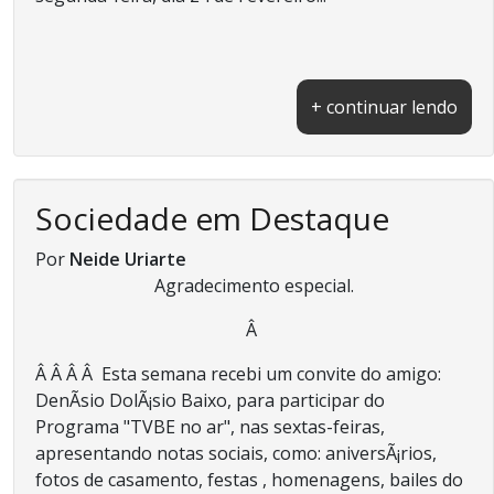
+ continuar lendo
Sociedade em Destaque
Por
Neide Uriarte
Agradecimento especial.
Â
Â Â Â Â Esta semana recebi um convite do amigo:
DenÃ­sio DolÃ¡sio Baixo, para participar do
Programa "TVBE no ar", nas sextas-feiras,
apresentando notas sociais, como: aniversÃ¡rios,
fotos de casamento, festas , homenagens, bailes do