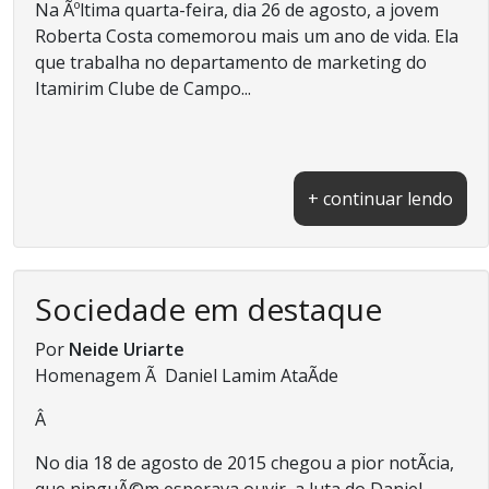
Na Ãºltima quarta-feira, dia 26 de agosto, a jovem
Roberta Costa comemorou mais um ano de vida. Ela
que trabalha no departamento de marketing do
Itamirim Clube de Campo...
+ continuar lendo
Sociedade em destaque
Por
Neide Uriarte
Homenagem Ã Daniel Lamim AtaÃ­de
Â
No dia 18 de agosto de 2015 chegou a pior notÃ­cia,
que ninguÃ©m esperava ouvir, a luta do Daniel