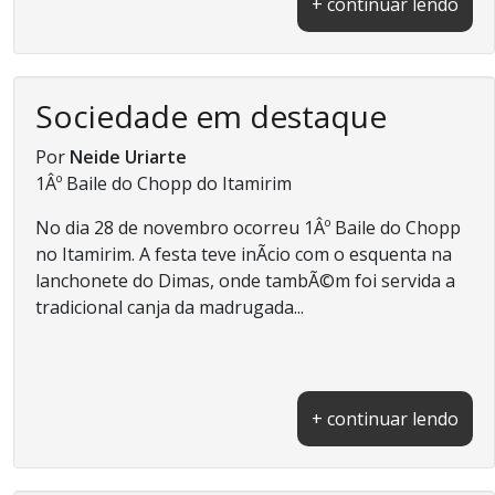
+ continuar lendo
Sociedade em destaque
Por
Neide Uriarte
1Âº Baile do Chopp do Itamirim
No dia 28 de novembro ocorreu 1Âº Baile do Chopp
no Itamirim. A festa teve inÃ­cio com o esquenta na
lanchonete do Dimas, onde tambÃ©m foi servida a
tradicional canja da madrugada...
+ continuar lendo