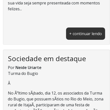
sua vida seja sempre presenteada com momentos
felizes...
+ continuar lendo
Sociedade em destaque
Por
Neide Uriarte
Turma do Bugio
Â
No Ãºltimo sÃ¡bado, dia 12, os associados da Turma
do Bugio, que possuem sÃ­tios no Rio do Meio, zona
rural de ItajaÃ­, participaram de uma festa de