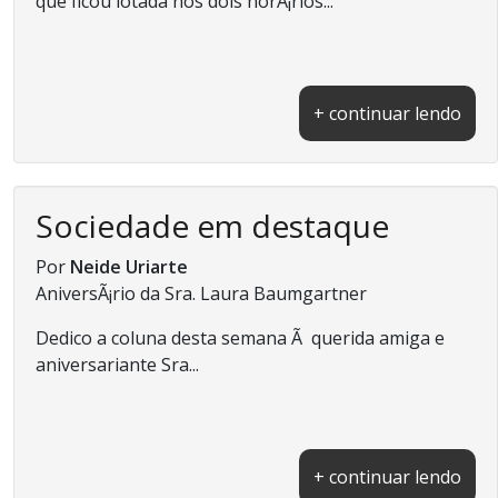
que ficou lotada nos dois horÃ¡rios...
+ continuar lendo
Sociedade em destaque
Por
Neide Uriarte
AniversÃ¡rio da Sra. Laura Baumgartner
Dedico a coluna desta semana Ã querida amiga e
aniversariante Sra...
+ continuar lendo