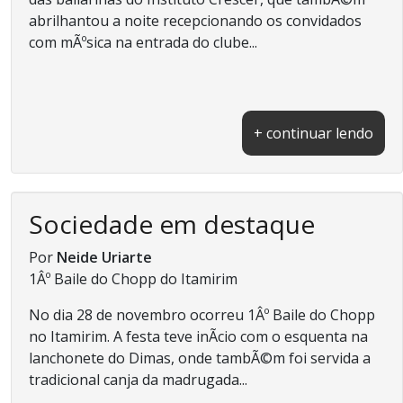
abrilhantou a noite recepcionando os convidados
com mÃºsica na entrada do clube...
+ continuar lendo
Sociedade em destaque
Por
Neide Uriarte
1Âº Baile do Chopp do Itamirim
No dia 28 de novembro ocorreu 1Âº Baile do Chopp
no Itamirim. A festa teve inÃ­cio com o esquenta na
lanchonete do Dimas, onde tambÃ©m foi servida a
tradicional canja da madrugada...