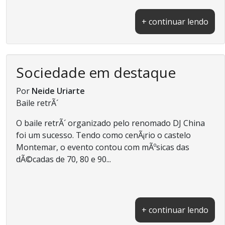
+ continuar lendo
Sociedade em destaque
Por
Neide Uriarte
Baile retrÃ´
O baile retrÃ´ organizado pelo renomado DJ China
foi um sucesso. Tendo como cenÃ¡rio o castelo
Montemar, o evento contou com mÃºsicas das
dÃ©cadas de 70, 80 e 90...
+ continuar lendo