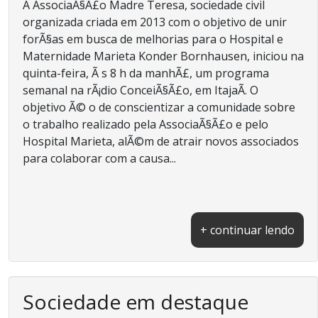
A AssociaÃ§Ã£o Madre Teresa, sociedade civil
organizada criada em 2013 com o objetivo de unir
forÃ§as em busca de melhorias para o Hospital e
Maternidade Marieta Konder Bornhausen, iniciou na
quinta-feira, Ã s 8 h da manhÃ£, um programa
semanal na rÃ¡dio ConceiÃ§Ã£o, em ItajaÃ­. O
objetivo Ã© o de conscientizar a comunidade sobre
o trabalho realizado pela AssociaÃ§Ã£o e pelo
Hospital Marieta, alÃ©m de atrair novos associados
para colaborar com a causa...
+ continuar lendo
Sociedade em destaque