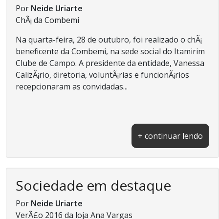
Por
Neide Uriarte
ChÃ¡ da Combemi
Na quarta-feira, 28 de outubro, foi realizado o chÃ¡
beneficente da Combemi, na sede social do Itamirim
Clube de Campo. A presidente da entidade, Vanessa
CalizÃ¡rio, diretoria, voluntÃ¡rias e funcionÃ¡rios
recepcionaram as convidadas...
+ continuar lendo
Sociedade em destaque
Por
Neide Uriarte
VerÃ£o 2016 da loja Ana Vargas