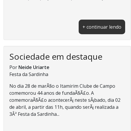
+ continuar lendo
Sociedade em destaque
Por
Neide Uriarte
Festa da Sardinha
No dia 28 de marÃ§o o Itamirim Clube de Campo
comemorou 44 anos de fundaÃ§Ã£o. A
comemoraÃ§Ã£o acontecerÃ¡ neste sÃ¡bado, dia 02
de abril, a partir das 11h, quando serÃ¡ realizada a
3Âª Festa da Sardinha...