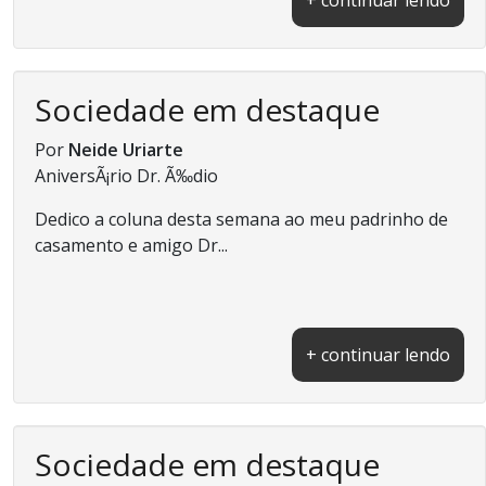
Sociedade em destaque
Por
Neide Uriarte
AniversÃ¡rio Dr. Ã‰dio
Dedico a coluna desta semana ao meu padrinho de
casamento e amigo Dr...
+ continuar lendo
Sociedade em destaque