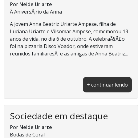
Por
Neide Uriarte
Â AniversÃ¡rio da Anna
A jovem Anna Beatriz Uriarte Ampese, filha de
Luciana Uriarte e Vilsomar Ampese, comemorou 13
anos de vida, no dia 6 de outubro. A celebraÃ§Ã£o
foi na pizzaria Disco Voador, onde estiveram
reunidos familiaresÂ e as amigas de Anna Beatriz...
+ continuar lendo
Sociedade em destaque
Por
Neide Uriarte
Bodas de Coral