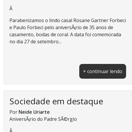
Â
Parabenizamos o lindo casal Rosane Gartner Forbeci
e Paulo Forbeci pelo aniversÃ¡rio de 35 anos de
casamento, bodas de coral. A data foi comemorada
no dia 27 de setembro...
+ continuar lendo
Sociedade em destaque
Por
Neide Uriarte
AniversÃ¡rio do Padre SÃ©rgio
Â