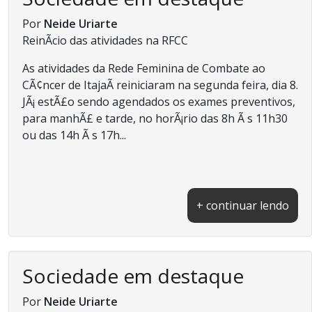
Por
Neide Uriarte
ReinÃ­cio das atividades na RFCC
As atividades da Rede Feminina de Combate ao
CÃ¢ncer de ItajaÃ­ reiniciaram na segunda feira, dia 8.
JÃ¡ estÃ£o sendo agendados os exames preventivos,
para manhÃ£ e tarde, no horÃ¡rio das 8h Ã s 11h30
ou das 14h Ã s 17h...
+ continuar lendo
Sociedade em destaque
Por
Neide Uriarte