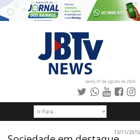
sexta, 07 de agosto de 2026
INÍCIO
NOTÍCIAS
JORNAIS
13/11/2015
Sociedade em destaque