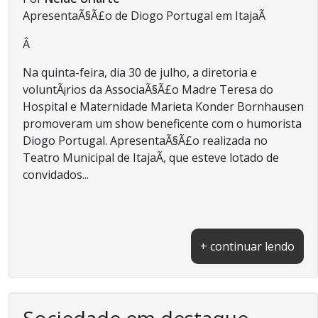
ApresentaÃ§Ã£o de Diogo Portugal em ItajaÃ­
Â
Na quinta-feira, dia 30 de julho, a diretoria e
voluntÃ¡rios da AssociaÃ§Ã£o Madre Teresa do
Hospital e Maternidade Marieta Konder Bornhausen
promoveram um show beneficente com o humorista
Diogo Portugal. ApresentaÃ§Ã£o realizada no
Teatro Municipal de ItajaÃ­, que esteve lotado de
convidados...
+ continuar lendo
Sociedade em destaque