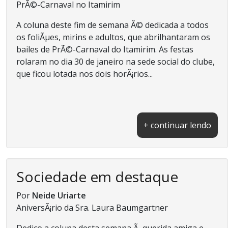
PrÃ©-Carnaval no Itamirim
A coluna deste fim de semana Ã© dedicada a todos
os foliÃµes, mirins e adultos, que abrilhantaram os
bailes de PrÃ©-Carnaval do Itamirim. As festas
rolaram no dia 30 de janeiro na sede social do clube,
que ficou lotada nos dois horÃ¡rios...
+ continuar lendo
Sociedade em destaque
Por
Neide Uriarte
AniversÃ¡rio da Sra. Laura Baumgartner
Dedico a coluna desta semana Ã querida amiga e