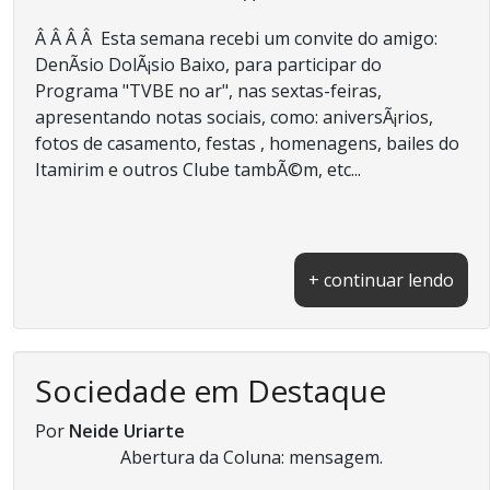
Â Â Â Â Esta semana recebi um convite do amigo:
DenÃ­sio DolÃ¡sio Baixo, para participar do
Programa "TVBE no ar", nas sextas-feiras,
apresentando notas sociais, como: aniversÃ¡rios,
fotos de casamento, festas , homenagens, bailes do
Itamirim e outros Clube tambÃ©m, etc...
+ continuar lendo
Sociedade em Destaque
Por
Neide Uriarte
Abertura da Coluna: mensagem.