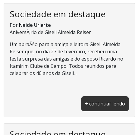
Sociedade em destaque
Por
Neide Uriarte
AniversÃ¡rio de Giseli Almeida Reiser
Um abraÃ§o para a amiga e leitora Giseli Almeida
Reiser que, no dia 27 de fevereiro, recebeu uma
festa surpresa das amigas e do esposo Ricardo no
Itamirim Clube de Campo. Todos reunidos para
celebrar os 40 anos da Giseli...
+ continuar lendo
Sociedade em destaque