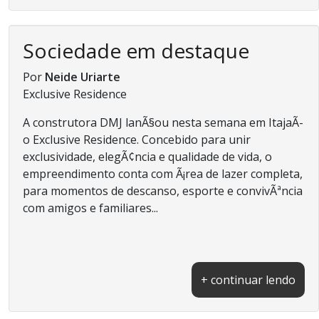
Sociedade em destaque
Por
Neide Uriarte
Exclusive Residence
A construtora DMJ lanÃ§ou nesta semana em ItajaÃ­
o Exclusive Residence. Concebido para unir
exclusividade, elegÃ¢ncia e qualidade de vida, o
empreendimento conta com Ã¡rea de lazer completa,
para momentos de descanso, esporte e convivÃªncia
com amigos e familiares...
+ continuar lendo