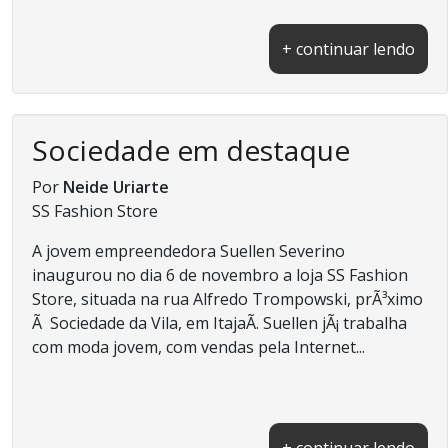
+ continuar lendo
Sociedade em destaque
Por
Neide Uriarte
SS Fashion Store
A jovem empreendedora Suellen Severino
inaugurou no dia 6 de novembro a loja SS Fashion
Store, situada na rua Alfredo Trompowski, prÃ³ximo
Ã Sociedade da Vila, em ItajaÃ­. Suellen jÃ¡ trabalha
com moda jovem, com vendas pela Internet...
+ continuar lendo