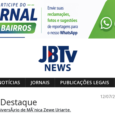
NOTÍCIAS
JORNAIS
PUBLICAÇÕES LEGAIS
12/07/
 Destaque
iversÃ¡rio de MÃ´nica Zewe Uriarte.