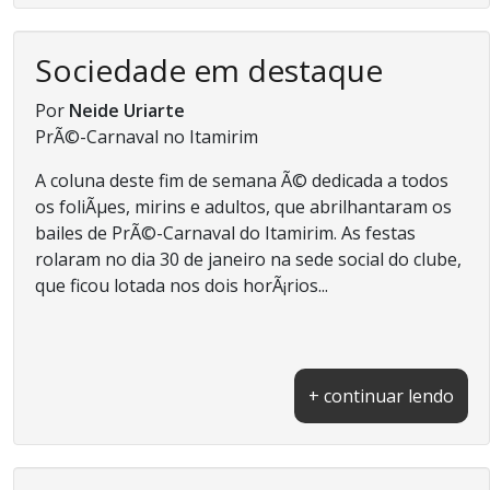
Sociedade em destaque
Por
Neide Uriarte
PrÃ©-Carnaval no Itamirim
A coluna deste fim de semana Ã© dedicada a todos
os foliÃµes, mirins e adultos, que abrilhantaram os
bailes de PrÃ©-Carnaval do Itamirim. As festas
rolaram no dia 30 de janeiro na sede social do clube,
que ficou lotada nos dois horÃ¡rios...
+ continuar lendo