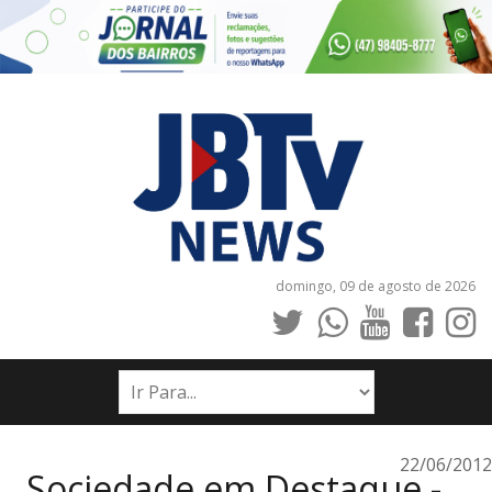
domingo, 09 de agosto de 2026
INÍCIO
NOTÍCIAS
JORNAIS
22/06/2012
Sociedade em Destaque -