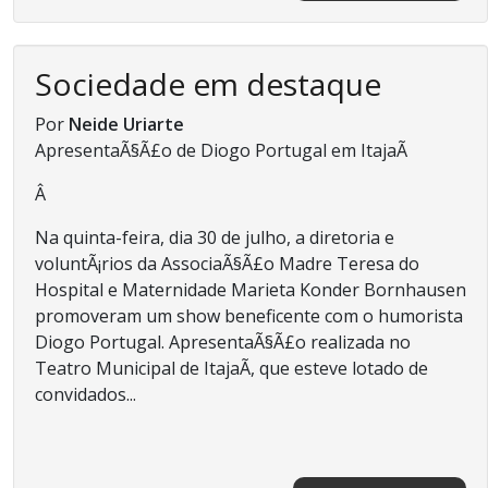
Sociedade em destaque
Por
Neide Uriarte
ApresentaÃ§Ã£o de Diogo Portugal em ItajaÃ­
Â
Na quinta-feira, dia 30 de julho, a diretoria e
voluntÃ¡rios da AssociaÃ§Ã£o Madre Teresa do
Hospital e Maternidade Marieta Konder Bornhausen
promoveram um show beneficente com o humorista
Diogo Portugal. ApresentaÃ§Ã£o realizada no
Teatro Municipal de ItajaÃ­, que esteve lotado de
convidados...