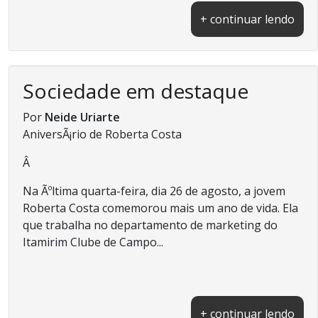
+ continuar lendo
Sociedade em destaque
Por
Neide Uriarte
AniversÃ¡rio de Roberta Costa
Â
Na Ãºltima quarta-feira, dia 26 de agosto, a jovem
Roberta Costa comemorou mais um ano de vida. Ela
que trabalha no departamento de marketing do
Itamirim Clube de Campo...
+ continuar lendo