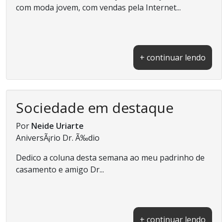
com moda jovem, com vendas pela Internet...
+ continuar lendo
Sociedade em destaque
Por
Neide Uriarte
AniversÃ¡rio Dr. Ã‰dio
Dedico a coluna desta semana ao meu padrinho de
casamento e amigo Dr...
+ continuar lendo