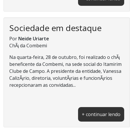
Sociedade em destaque
Por
Neide Uriarte
ChÃ¡ da Combemi
Na quarta-feira, 28 de outubro, foi realizado o chÃ¡
beneficente da Combemi, na sede social do Itamirim
Clube de Campo. A presidente da entidade, Vanessa
CalizÃ¡rio, diretoria, voluntÃ¡rias e funcionÃ¡rios
recepcionaram as convidadas...
+ continuar lendo