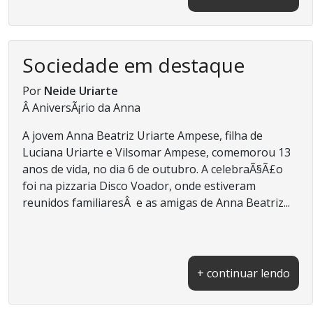
Sociedade em destaque
Por
Neide Uriarte
Â AniversÃ¡rio da Anna
A jovem Anna Beatriz Uriarte Ampese, filha de
Luciana Uriarte e Vilsomar Ampese, comemorou 13
anos de vida, no dia 6 de outubro. A celebraÃ§Ã£o
foi na pizzaria Disco Voador, onde estiveram
reunidos familiaresÂ e as amigas de Anna Beatriz...
+ continuar lendo