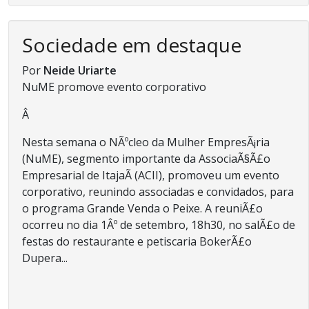
Sociedade em destaque
Por
Neide Uriarte
NuME promove evento corporativo
Â
Nesta semana o NÃºcleo da Mulher EmpresÃ¡ria
(NuME), segmento importante da AssociaÃ§Ã£o
Empresarial de ItajaÃ­ (ACII), promoveu um evento
corporativo, reunindo associadas e convidados, para
o programa Grande Venda o Peixe. A reuniÃ£o
ocorreu no dia 1Âº de setembro, 18h30, no salÃ£o de
festas do restaurante e petiscaria BokerÃ£o
Dupera...