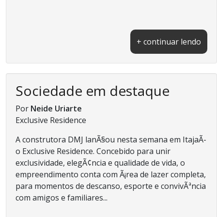
+ continuar lendo
Sociedade em destaque
Por
Neide Uriarte
Exclusive Residence
A construtora DMJ lanÃ§ou nesta semana em ItajaÃ­
o Exclusive Residence. Concebido para unir
exclusividade, elegÃ¢ncia e qualidade de vida, o
empreendimento conta com Ã¡rea de lazer completa,
para momentos de descanso, esporte e convivÃªncia
com amigos e familiares...