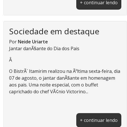
+ continuar lendo
Sociedade em destaque
Por
Neide Uriarte
Jantar danÃ§ante do Dia dos Pais
Â
O BistrÃ´ Itamirim realizou na Ãºltima sexta-feira, dia
07 de agosto, o jantar danÃ§ante em homenagem
aos pais. Uma noite especial, com o buffet
caprichado do chef VÃ¢nio Victorino...
+ continuar lendo