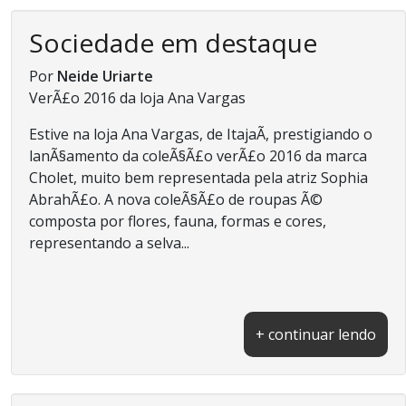
Sociedade em destaque
Por
Neide Uriarte
VerÃ£o 2016 da loja Ana Vargas
Estive na loja Ana Vargas, de ItajaÃ­, prestigiando o
lanÃ§amento da coleÃ§Ã£o verÃ£o 2016 da marca
Cholet, muito bem representada pela atriz Sophia
AbrahÃ£o. A nova coleÃ§Ã£o de roupas Ã©
composta por flores, fauna, formas e cores,
representando a selva...
+ continuar lendo