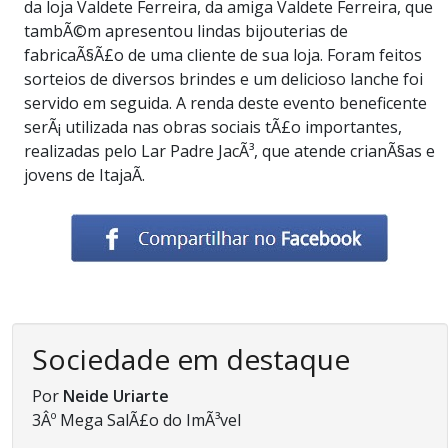
da loja Valdete Ferreira, da amiga Valdete Ferreira, que
tambÃ©m apresentou lindas bijouterias de
fabricaÃ§Ã£o de uma cliente de sua loja. Foram feitos
sorteios de diversos brindes e um delicioso lanche foi
servido em seguida. A renda deste evento beneficente
serÃ¡ utilizada nas obras sociais tÃ£o importantes,
realizadas pelo Lar Padre JacÃ³, que atende crianÃ§as e
jovens de ItajaÃ­.
Sociedade em destaque
Por
Neide Uriarte
3Âº Mega SalÃ£o do ImÃ³vel