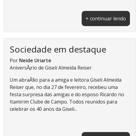
+ continuar lendo
Sociedade em destaque
Por
Neide Uriarte
AniversÃ¡rio de Giseli Almeida Reiser
Um abraÃ§o para a amiga e leitora Giseli Almeida
Reiser que, no dia 27 de fevereiro, recebeu uma
festa surpresa das amigas e do esposo Ricardo no
Itamirim Clube de Campo. Todos reunidos para
celebrar os 40 anos da Giseli...