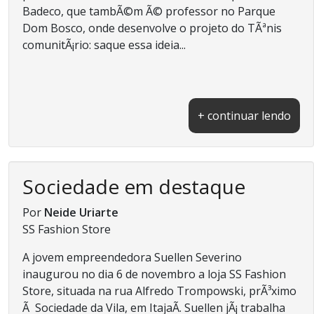
Badeco, que tambÃ©m Ã© professor no Parque
Dom Bosco, onde desenvolve o projeto do TÃªnis
comunitÃ¡rio: saque essa ideia...
+ continuar lendo
Sociedade em destaque
Por
Neide Uriarte
SS Fashion Store
A jovem empreendedora Suellen Severino
inaugurou no dia 6 de novembro a loja SS Fashion
Store, situada na rua Alfredo Trompowski, prÃ³ximo
Ã Sociedade da Vila, em ItajaÃ­. Suellen jÃ¡ trabalha