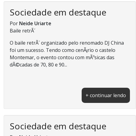
Sociedade em destaque
Por
Neide Uriarte
Baile retrÃ´
O baile retrÃ´ organizado pelo renomado DJ China
foi um sucesso. Tendo como cenÃ¡rio o castelo
Montemar, o evento contou com mÃºsicas das
dÃ©cadas de 70, 80 e 90...
+ continuar lendo
Sociedade em destaque