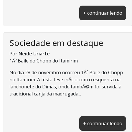
+ continuar lendo
Sociedade em destaque
Por
Neide Uriarte
1Âº Baile do Chopp do Itamirim
No dia 28 de novembro ocorreu 1Âº Baile do Chopp
no Itamirim. A festa teve inÃ­cio com o esquenta na
lanchonete do Dimas, onde tambÃ©m foi servida a
tradicional canja da madrugada...
+ continuar lendo