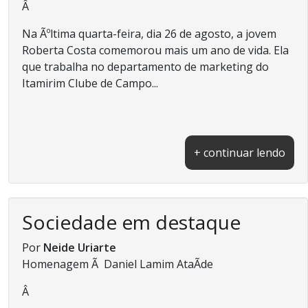
Â
Na Ãºltima quarta-feira, dia 26 de agosto, a jovem
Roberta Costa comemorou mais um ano de vida. Ela
que trabalha no departamento de marketing do
Itamirim Clube de Campo...
+ continuar lendo
Sociedade em destaque
Por
Neide Uriarte
Homenagem Ã Daniel Lamim AtaÃ­de
Â