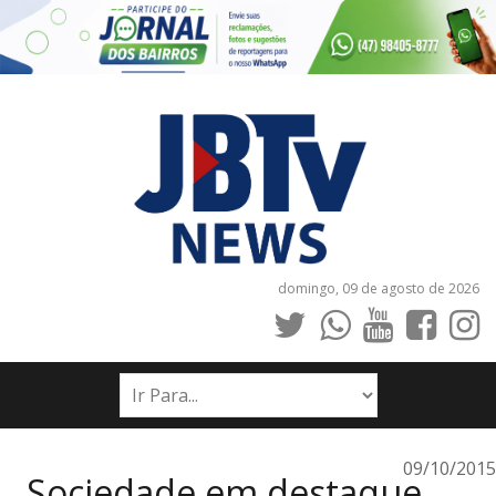
domingo, 09 de agosto de 2026
INÍCIO
NOTÍCIAS
JORNAIS
09/10/2015
Sociedade em destaque