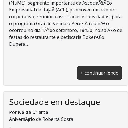
(NuME), segmento importante da AssociaÃ§Ã£o
Empresarial de ItajaÃ­ (ACII), promoveu um evento
corporativo, reunindo associadas e convidados, para
o programa Grande Venda o Peixe. A reuniÃ£o
ocorreu no dia 1Âº de setembro, 18h30, no salÃ£o de
festas do restaurante e petiscaria BokerÃ£o
Dupera...
+ continuar lendo
Sociedade em destaque
Por
Neide Uriarte
AniversÃ¡rio de Roberta Costa