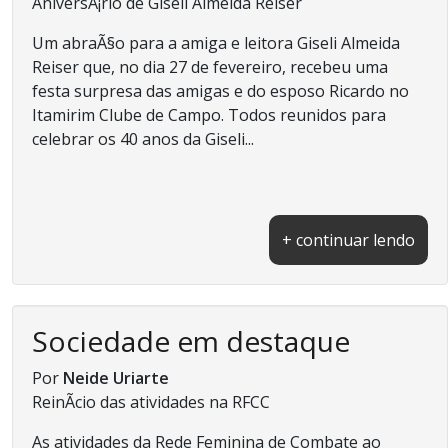
AniversÃ¡rio de Giseli Almeida Reiser
Um abraÃ§o para a amiga e leitora Giseli Almeida
Reiser que, no dia 27 de fevereiro, recebeu uma
festa surpresa das amigas e do esposo Ricardo no
Itamirim Clube de Campo. Todos reunidos para
celebrar os 40 anos da Giseli...
+ continuar lendo
Sociedade em destaque
Por
Neide Uriarte
ReinÃ­cio das atividades na RFCC
As atividades da Rede Feminina de Combate ao