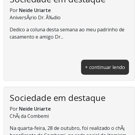
Por
Neide Uriarte
AniversÃ¡rio Dr. Ã‰dio
Dedico a coluna desta semana ao meu padrinho de
casamento e amigo Dr...
+ continuar lendo
Sociedade em destaque
Por
Neide Uriarte
ChÃ¡ da Combemi
Na quarta-feira, 28 de outubro, foi realizado o chÃ¡