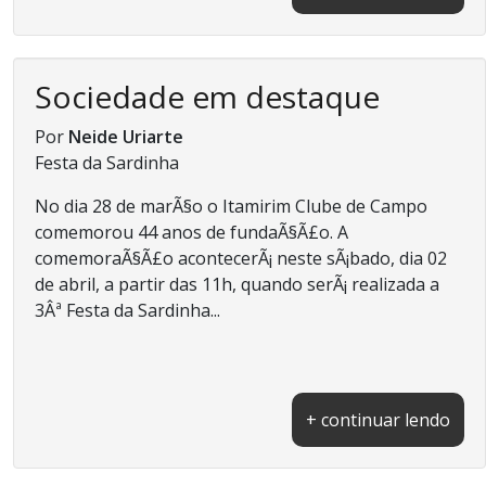
Sociedade em destaque
Por
Neide Uriarte
Festa da Sardinha
No dia 28 de marÃ§o o Itamirim Clube de Campo
comemorou 44 anos de fundaÃ§Ã£o. A
comemoraÃ§Ã£o acontecerÃ¡ neste sÃ¡bado, dia 02
de abril, a partir das 11h, quando serÃ¡ realizada a
3Âª Festa da Sardinha...
+ continuar lendo