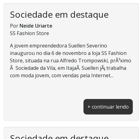
Sociedade em destaque
Por
Neide Uriarte
SS Fashion Store
A jovem empreendedora Suellen Severino
inaugurou no dia 6 de novembro a loja SS Fashion
Store, situada na rua Alfredo Trompowski, prÃ³ximo
Ã Sociedade da Vila, em ItajaÃ­. Suellen jÃ¡ trabalha
com moda jovem, com vendas pela Internet...
+ continuar lendo
Sociedade em destaque