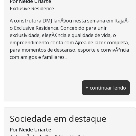
Por
Neide Uriarte
Exclusive Residence
A construtora DMJ lanÃ§ou nesta semana em ItajaÃ­
o Exclusive Residence. Concebido para unir
exclusividade, elegÃ¢ncia e qualidade de vida, o
empreendimento conta com Ã¡rea de lazer completa,
para momentos de descanso, esporte e convivÃªncia
com amigos e familiares...
+ continuar lendo
Sociedade em destaque
Por
Neide Uriarte