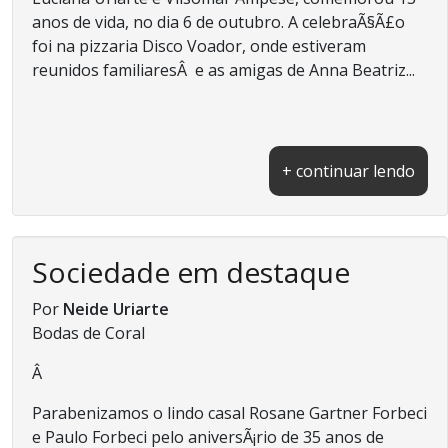
anos de vida, no dia 6 de outubro. A celebraÃ§Ã£o
foi na pizzaria Disco Voador, onde estiveram
reunidos familiaresÂ e as amigas de Anna Beatriz...
+ continuar lendo
Sociedade em destaque
Por
Neide Uriarte
Bodas de Coral
Â
Parabenizamos o lindo casal Rosane Gartner Forbeci
e Paulo Forbeci pelo aniversÃ¡rio de 35 anos de