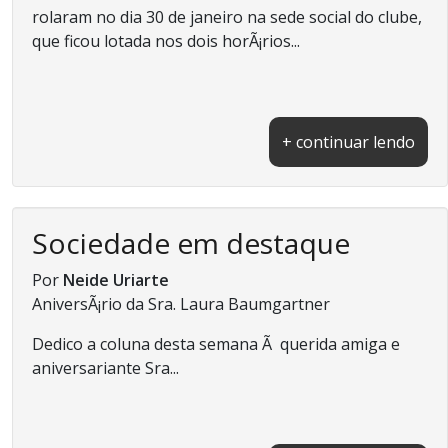
rolaram no dia 30 de janeiro na sede social do clube,
que ficou lotada nos dois horÃ¡rios...
+ continuar lendo
Sociedade em destaque
Por
Neide Uriarte
AniversÃ¡rio da Sra. Laura Baumgartner
Dedico a coluna desta semana Ã querida amiga e
aniversariante Sra...