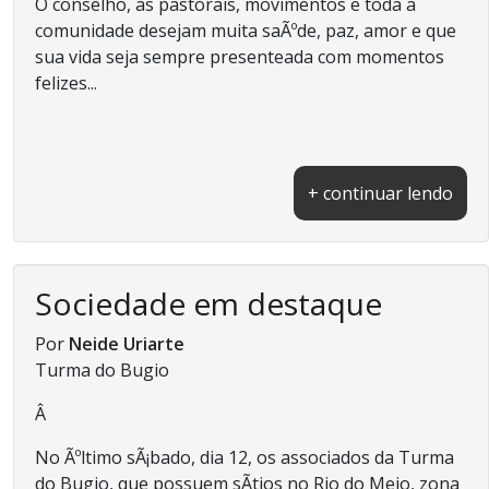
O conselho, as pastorais, movimentos e toda a
comunidade desejam muita saÃºde, paz, amor e que
sua vida seja sempre presenteada com momentos
felizes...
+ continuar lendo
Sociedade em destaque
Por
Neide Uriarte
Turma do Bugio
Â
No Ãºltimo sÃ¡bado, dia 12, os associados da Turma
do Bugio, que possuem sÃ­tios no Rio do Meio, zona