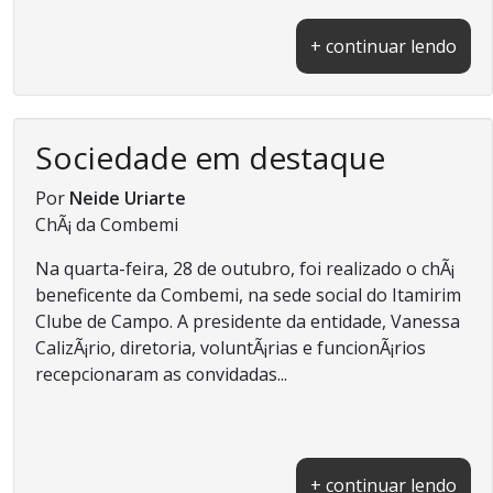
+ continuar lendo
Sociedade em destaque
Por
Neide Uriarte
ChÃ¡ da Combemi
Na quarta-feira, 28 de outubro, foi realizado o chÃ¡
beneficente da Combemi, na sede social do Itamirim
Clube de Campo. A presidente da entidade, Vanessa
CalizÃ¡rio, diretoria, voluntÃ¡rias e funcionÃ¡rios
recepcionaram as convidadas...
+ continuar lendo