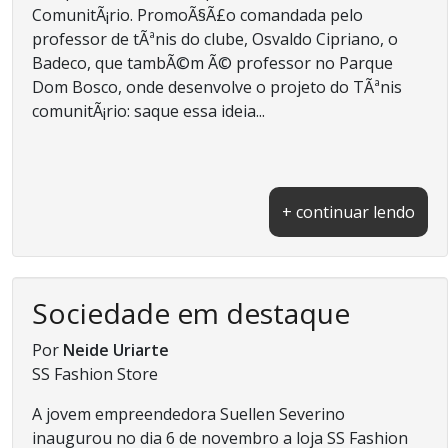
ComunitÃ¡rio. PromoÃ§Ã£o comandada pelo
professor de tÃªnis do clube, Osvaldo Cipriano, o
Badeco, que tambÃ©m Ã© professor no Parque
Dom Bosco, onde desenvolve o projeto do TÃªnis
comunitÃ¡rio: saque essa ideia...
+ continuar lendo
Sociedade em destaque
Por
Neide Uriarte
SS Fashion Store
A jovem empreendedora Suellen Severino
inaugurou no dia 6 de novembro a loja SS Fashion