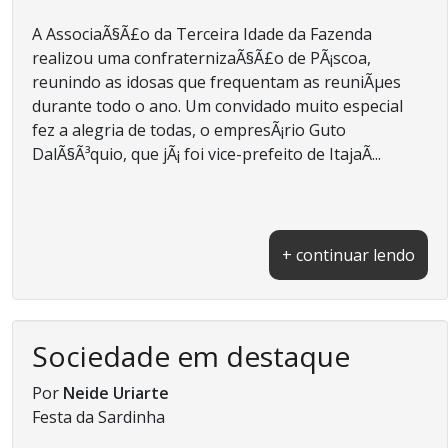
A AssociaÃ§Ã£o da Terceira Idade da Fazenda
realizou uma confraternizaÃ§Ã£o de PÃ¡scoa,
reunindo as idosas que frequentam as reuniÃµes
durante todo o ano. Um convidado muito especial
fez a alegria de todas, o empresÃ¡rio Guto
DalÃ§Ã³quio, que jÃ¡ foi vice-prefeito de ItajaÃ­...
+ continuar lendo
Sociedade em destaque
Por
Neide Uriarte
Festa da Sardinha