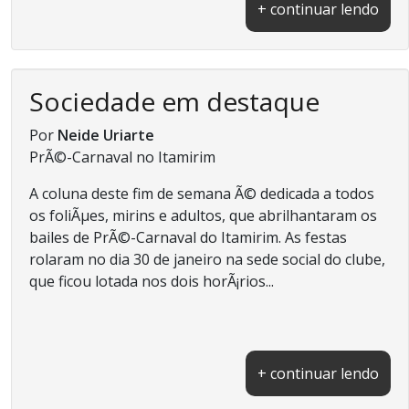
+ continuar lendo
Sociedade em destaque
Por
Neide Uriarte
PrÃ©-Carnaval no Itamirim
A coluna deste fim de semana Ã© dedicada a todos
os foliÃµes, mirins e adultos, que abrilhantaram os
bailes de PrÃ©-Carnaval do Itamirim. As festas
rolaram no dia 30 de janeiro na sede social do clube,
que ficou lotada nos dois horÃ¡rios...
+ continuar lendo