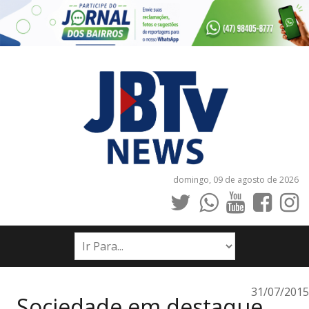
domingo, 09 de agosto de 2026
INÍCIO
NOTÍCIAS
JORNAIS
31/07/2015
Sociedade em destaque