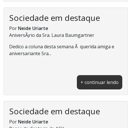
Sociedade em destaque
Por
Neide Uriarte
AniversÃ¡rio da Sra. Laura Baumgartner
Dedico a coluna desta semana Ã querida amiga e
aniversariante Sra...
+ continuar lendo
Sociedade em destaque
Por
Neide Uriarte