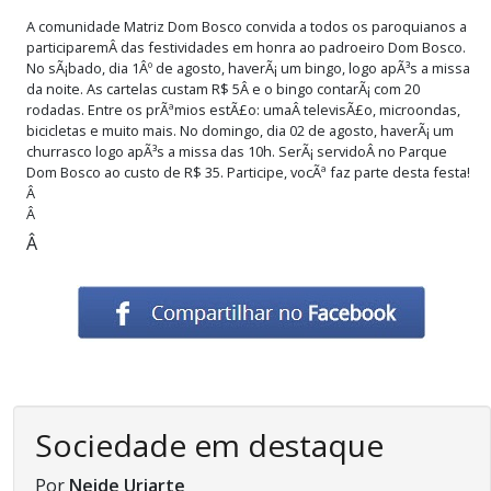
A comunidade Matriz Dom Bosco convida a todos os paroquianos a
participaremÂ das festividades em honra ao padroeiro Dom Bosco.
No sÃ¡bado, dia 1Âº de agosto, haverÃ¡ um bingo, logo apÃ³s a missa
da noite. As cartelas custam R$ 5Â e o bingo contarÃ¡ com 20
rodadas. Entre os prÃªmios estÃ£o: umaÂ televisÃ£o, microondas,
bicicletas e muito mais. No domingo, dia 02 de agosto, haverÃ¡ um
churrasco logo apÃ³s a missa das 10h. SerÃ¡ servidoÂ no Parque
Dom Bosco ao custo de R$ 35. Participe, vocÃª faz parte desta festa!
Â
Â
Â
Sociedade em destaque
Por
Neide Uriarte