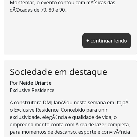
Montemar, o evento contou com mÃºsicas das
dÃ©cadas de 70, 80 e 90...
+ continuar lendo
Sociedade em destaque
Por
Neide Uriarte
Exclusive Residence
A construtora DMJ lanÃ§ou nesta semana em ItajaÃ­
o Exclusive Residence. Concebido para unir
exclusividade, elegÃ¢ncia e qualidade de vida, o
empreendimento conta com Ã¡rea de lazer completa,
para momentos de descanso, esporte e convivÃªncia