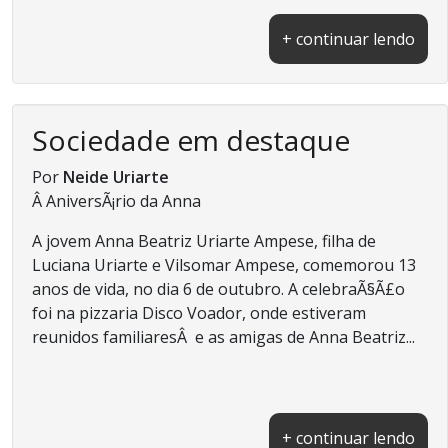
+ continuar lendo
Sociedade em destaque
Por
Neide Uriarte
Â AniversÃ¡rio da Anna
A jovem Anna Beatriz Uriarte Ampese, filha de
Luciana Uriarte e Vilsomar Ampese, comemorou 13
anos de vida, no dia 6 de outubro. A celebraÃ§Ã£o
foi na pizzaria Disco Voador, onde estiveram
reunidos familiaresÂ e as amigas de Anna Beatriz...
+ continuar lendo