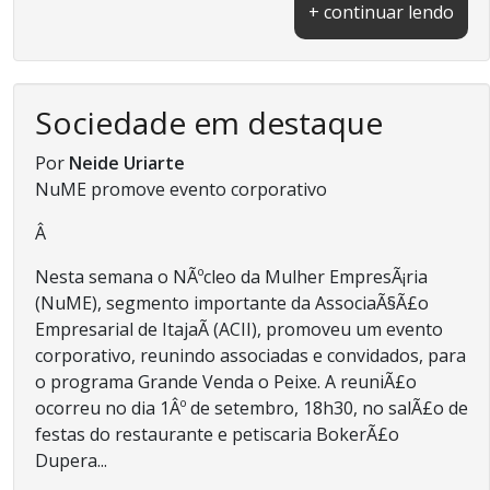
+ continuar lendo
Sociedade em destaque
Por
Neide Uriarte
NuME promove evento corporativo
Â
Nesta semana o NÃºcleo da Mulher EmpresÃ¡ria
(NuME), segmento importante da AssociaÃ§Ã£o
Empresarial de ItajaÃ­ (ACII), promoveu um evento
corporativo, reunindo associadas e convidados, para
o programa Grande Venda o Peixe. A reuniÃ£o
ocorreu no dia 1Âº de setembro, 18h30, no salÃ£o de
festas do restaurante e petiscaria BokerÃ£o
Dupera...