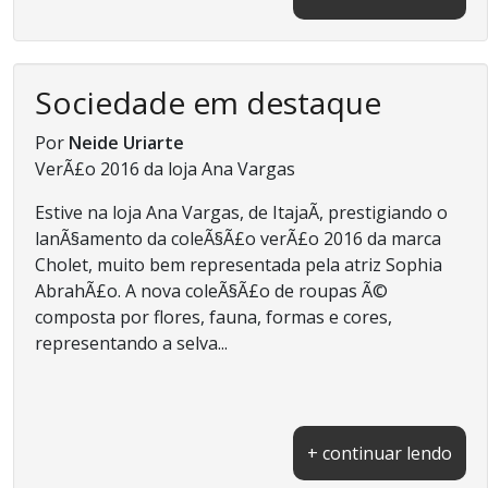
Sociedade em destaque
Por
Neide Uriarte
VerÃ£o 2016 da loja Ana Vargas
Estive na loja Ana Vargas, de ItajaÃ­, prestigiando o
lanÃ§amento da coleÃ§Ã£o verÃ£o 2016 da marca
Cholet, muito bem representada pela atriz Sophia
AbrahÃ£o. A nova coleÃ§Ã£o de roupas Ã©
composta por flores, fauna, formas e cores,
representando a selva...
+ continuar lendo