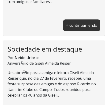
com amigos e familiares...
+ continuar lendo
Sociedade em destaque
Por
Neide Uriarte
AniversÃ¡rio de Giseli Almeida Reiser
Um abraÃ§o para a amiga e leitora Giseli Almeida
Reiser que, no dia 27 de fevereiro, recebeu uma
festa surpresa das amigas e do esposo Ricardo no
Itamirim Clube de Campo. Todos reunidos para
celebrar os 40 anos da Giseli...