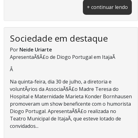
+ continuar lendo
Sociedade em destaque
Por
Neide Uriarte
ApresentaÃ§Ã£o de Diogo Portugal em ItajaÃ­
Â
Na quinta-feira, dia 30 de julho, a diretoria e
voluntÃ¡rios da AssociaÃ§Ã£o Madre Teresa do
Hospital e Maternidade Marieta Konder Bornhausen
promoveram um show beneficente com o humorista
Diogo Portugal. ApresentaÃ§Ã£o realizada no
Teatro Municipal de ItajaÃ­, que esteve lotado de
convidados...