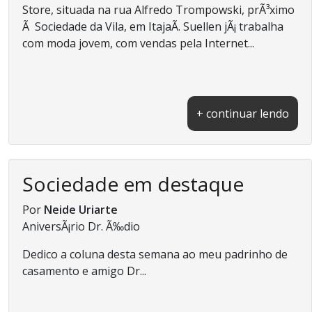
Store, situada na rua Alfredo Trompowski, prÃ³ximo
Ã Sociedade da Vila, em ItajaÃ­. Suellen jÃ¡ trabalha
com moda jovem, com vendas pela Internet...
+ continuar lendo
Sociedade em destaque
Por
Neide Uriarte
AniversÃ¡rio Dr. Ã‰dio
Dedico a coluna desta semana ao meu padrinho de
casamento e amigo Dr...