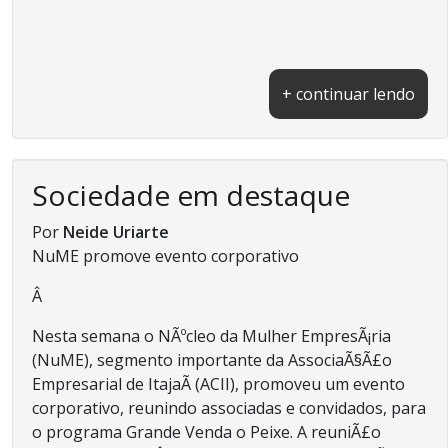
+ continuar lendo
Sociedade em destaque
Por
Neide Uriarte
NuME promove evento corporativo
Â
Nesta semana o NÃºcleo da Mulher EmpresÃ¡ria
(NuME), segmento importante da AssociaÃ§Ã£o
Empresarial de ItajaÃ­ (ACII), promoveu um evento
corporativo, reunindo associadas e convidados, para
o programa Grande Venda o Peixe. A reuniÃ£o