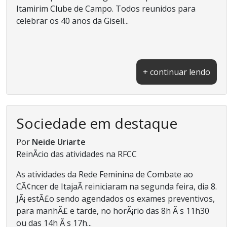
Itamirim Clube de Campo. Todos reunidos para
celebrar os 40 anos da Giseli...
+ continuar lendo
Sociedade em destaque
Por
Neide Uriarte
ReinÃ­cio das atividades na RFCC
As atividades da Rede Feminina de Combate ao
CÃ¢ncer de ItajaÃ­ reiniciaram na segunda feira, dia 8.
JÃ¡ estÃ£o sendo agendados os exames preventivos,
para manhÃ£ e tarde, no horÃ¡rio das 8h Ã s 11h30
ou das 14h Ã s 17h...