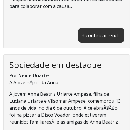
para colaborar com a causa...
+ continuar lendo
Sociedade em destaque
Por
Neide Uriarte
Â AniversÃ¡rio da Anna
A jovem Anna Beatriz Uriarte Ampese, filha de
Luciana Uriarte e Vilsomar Ampese, comemorou 13
anos de vida, no dia 6 de outubro. A celebraÃ§Ã£o
foi na pizzaria Disco Voador, onde estiveram
reunidos familiaresÂ e as amigas de Anna Beatriz...