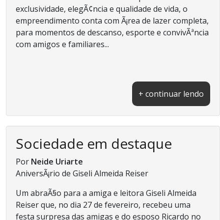
exclusividade, elegÃ¢ncia e qualidade de vida, o
empreendimento conta com Ã¡rea de lazer completa,
para momentos de descanso, esporte e convivÃªncia
com amigos e familiares...
+ continuar lendo
Sociedade em destaque
Por
Neide Uriarte
AniversÃ¡rio de Giseli Almeida Reiser
Um abraÃ§o para a amiga e leitora Giseli Almeida
Reiser que, no dia 27 de fevereiro, recebeu uma
festa surpresa das amigas e do esposo Ricardo no