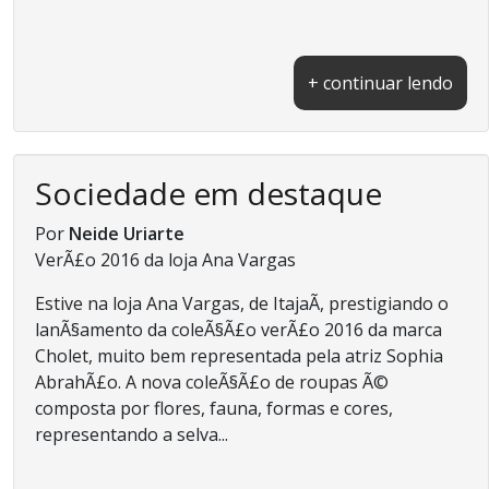
+ continuar lendo
Sociedade em destaque
Por
Neide Uriarte
VerÃ£o 2016 da loja Ana Vargas
Estive na loja Ana Vargas, de ItajaÃ­, prestigiando o
lanÃ§amento da coleÃ§Ã£o verÃ£o 2016 da marca
Cholet, muito bem representada pela atriz Sophia
AbrahÃ£o. A nova coleÃ§Ã£o de roupas Ã©
composta por flores, fauna, formas e cores,
representando a selva...