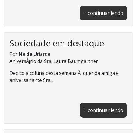
+ continuar lendo
Sociedade em destaque
Por
Neide Uriarte
AniversÃ¡rio da Sra. Laura Baumgartner
Dedico a coluna desta semana Ã querida amiga e
aniversariante Sra...
+ continuar lendo