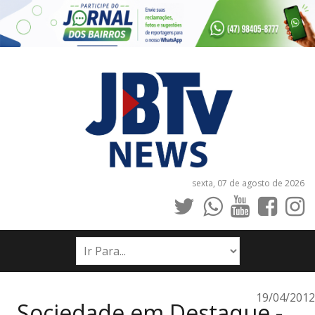
sexta, 07 de agosto de 2026
INÍCIO
NOTÍCIAS
JORNAIS
19/04/2012
Sociedade em Destaque -