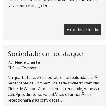
casamento e amigo Dr...
+ continuar lendo
Sociedade em destaque
Por
Neide Uriarte
ChÃ¡ da Combemi
Na quarta-feira, 28 de outubro, foi realizado o chÃ¡
beneficente da Combemi, na sede social do Itamirim
Clube de Campo. A presidente da entidade, Vanessa
CalizÃ¡rio, diretoria, voluntÃ¡rias e funcionÃ¡rios
recepcionaram as convidadas...