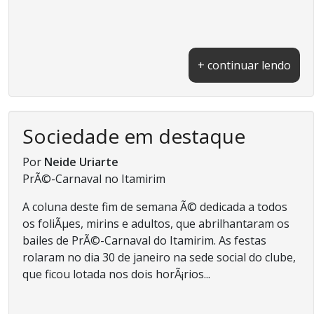
+ continuar lendo
Sociedade em destaque
Por
Neide Uriarte
PrÃ©-Carnaval no Itamirim
A coluna deste fim de semana Ã© dedicada a todos
os foliÃµes, mirins e adultos, que abrilhantaram os
bailes de PrÃ©-Carnaval do Itamirim. As festas
rolaram no dia 30 de janeiro na sede social do clube,
que ficou lotada nos dois horÃ¡rios...