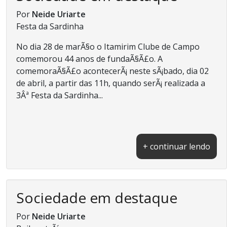
Por
Neide Uriarte
Festa da Sardinha
No dia 28 de marÃ§o o Itamirim Clube de Campo
comemorou 44 anos de fundaÃ§Ã£o. A
comemoraÃ§Ã£o acontecerÃ¡ neste sÃ¡bado, dia 02
de abril, a partir das 11h, quando serÃ¡ realizada a
3Âª Festa da Sardinha...
+ continuar lendo
Sociedade em destaque
Por
Neide Uriarte