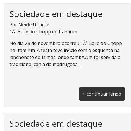
Sociedade em destaque
Por
Neide Uriarte
1Âº Baile do Chopp do Itamirim
No dia 28 de novembro ocorreu 1Âº Baile do Chopp
no Itamirim. A festa teve inÃ­cio com o esquenta na
lanchonete do Dimas, onde tambÃ©m foi servida a
tradicional canja da madrugada...
+ continuar lendo
Sociedade em destaque