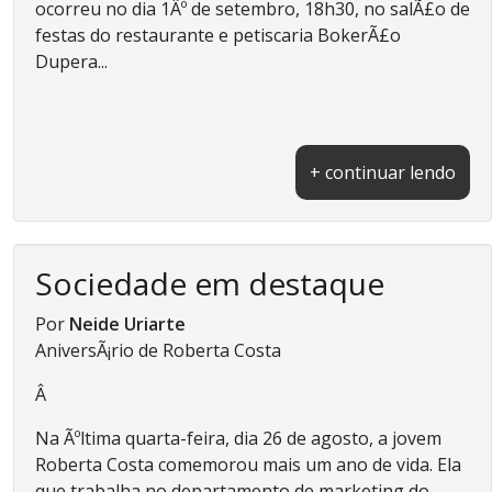
ocorreu no dia 1Âº de setembro, 18h30, no salÃ£o de
festas do restaurante e petiscaria BokerÃ£o
Dupera...
+ continuar lendo
Sociedade em destaque
Por
Neide Uriarte
AniversÃ¡rio de Roberta Costa
Â
Na Ãºltima quarta-feira, dia 26 de agosto, a jovem
Roberta Costa comemorou mais um ano de vida. Ela
que trabalha no departamento de marketing do