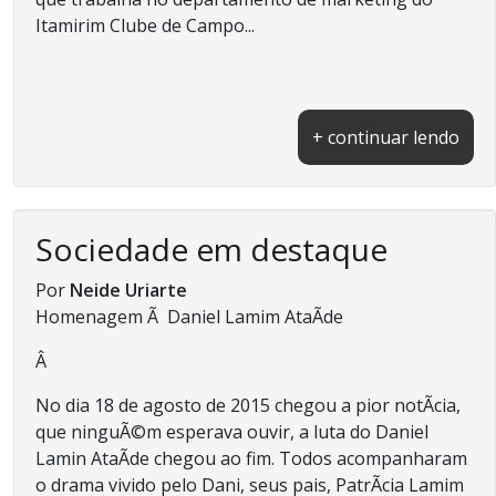
Itamirim Clube de Campo...
+ continuar lendo
Sociedade em destaque
Por
Neide Uriarte
Homenagem Ã Daniel Lamim AtaÃ­de
Â
No dia 18 de agosto de 2015 chegou a pior notÃ­cia,
que ninguÃ©m esperava ouvir, a luta do Daniel
Lamin AtaÃ­de chegou ao fim. Todos acompanharam
o drama vivido pelo Dani, seus pais, PatrÃ­cia Lamim