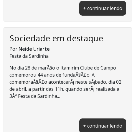
+ continuar lendo
Sociedade em destaque
Por
Neide Uriarte
Festa da Sardinha
No dia 28 de marÃ§o o Itamirim Clube de Campo
comemorou 44 anos de fundaÃ§Ã£o. A
comemoraÃ§Ã£o acontecerÃ¡ neste sÃ¡bado, dia 02
de abril, a partir das 11h, quando serÃ¡ realizada a
3Âª Festa da Sardinha...
+ continuar lendo