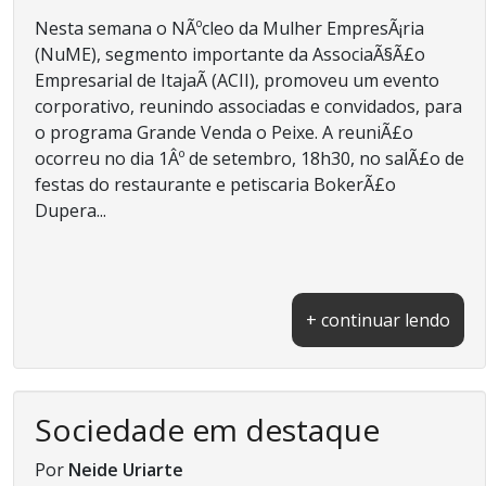
Nesta semana o NÃºcleo da Mulher EmpresÃ¡ria
(NuME), segmento importante da AssociaÃ§Ã£o
Empresarial de ItajaÃ­ (ACII), promoveu um evento
corporativo, reunindo associadas e convidados, para
o programa Grande Venda o Peixe. A reuniÃ£o
ocorreu no dia 1Âº de setembro, 18h30, no salÃ£o de
festas do restaurante e petiscaria BokerÃ£o
Dupera...
+ continuar lendo
Sociedade em destaque
Por
Neide Uriarte