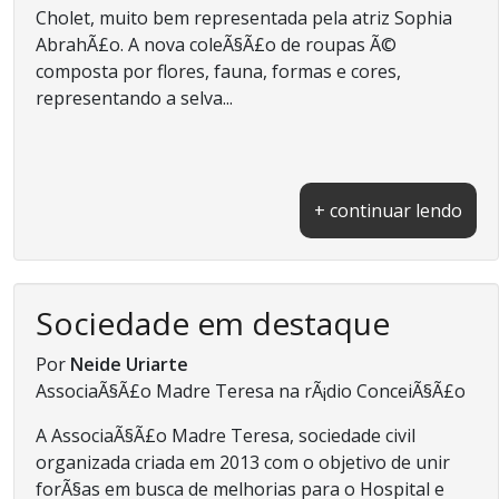
Cholet, muito bem representada pela atriz Sophia
AbrahÃ£o. A nova coleÃ§Ã£o de roupas Ã©
composta por flores, fauna, formas e cores,
representando a selva...
+ continuar lendo
Sociedade em destaque
Por
Neide Uriarte
AssociaÃ§Ã£o Madre Teresa na rÃ¡dio ConceiÃ§Ã£o
A AssociaÃ§Ã£o Madre Teresa, sociedade civil
organizada criada em 2013 com o objetivo de unir
forÃ§as em busca de melhorias para o Hospital e