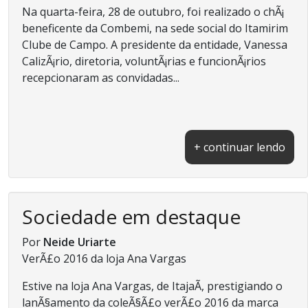
Na quarta-feira, 28 de outubro, foi realizado o chÃ¡
beneficente da Combemi, na sede social do Itamirim
Clube de Campo. A presidente da entidade, Vanessa
CalizÃ¡rio, diretoria, voluntÃ¡rias e funcionÃ¡rios
recepcionaram as convidadas...
+ continuar lendo
Sociedade em destaque
Por
Neide Uriarte
VerÃ£o 2016 da loja Ana Vargas
Estive na loja Ana Vargas, de ItajaÃ­, prestigiando o
lanÃ§amento da coleÃ§Ã£o verÃ£o 2016 da marca