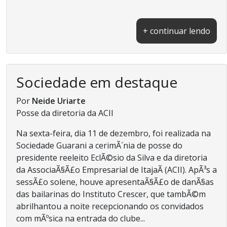
+ continuar lendo
Sociedade em destaque
Por
Neide Uriarte
Posse da diretoria da ACII
Na sexta-feira, dia 11 de dezembro, foi realizada na
Sociedade Guarani a cerimÃ´nia de posse do
presidente reeleito EclÃ©sio da Silva e da diretoria
da AssociaÃ§Ã£o Empresarial de ItajaÃ­ (ACII). ApÃ³s a
sessÃ£o solene, houve apresentaÃ§Ã£o de danÃ§as
das bailarinas do Instituto Crescer, que tambÃ©m
abrilhantou a noite recepcionando os convidados
com mÃºsica na entrada do clube...