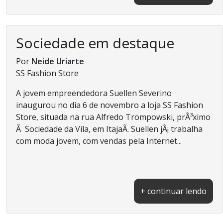
Sociedade em destaque
Por
Neide Uriarte
SS Fashion Store
A jovem empreendedora Suellen Severino
inaugurou no dia 6 de novembro a loja SS Fashion
Store, situada na rua Alfredo Trompowski, prÃ³ximo
Ã Sociedade da Vila, em ItajaÃ­. Suellen jÃ¡ trabalha
com moda jovem, com vendas pela Internet...
+ continuar lendo