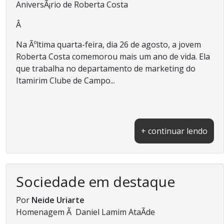
AniversÃ¡rio de Roberta Costa
Â
Na Ãºltima quarta-feira, dia 26 de agosto, a jovem
Roberta Costa comemorou mais um ano de vida. Ela
que trabalha no departamento de marketing do
Itamirim Clube de Campo...
+ continuar lendo
Sociedade em destaque
Por
Neide Uriarte
Homenagem Ã Daniel Lamim AtaÃ­de