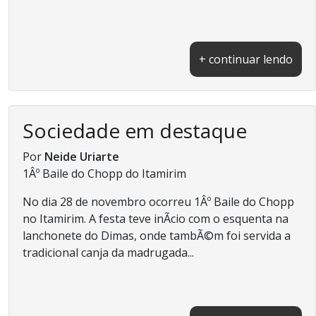
+ continuar lendo
Sociedade em destaque
Por
Neide Uriarte
1Âº Baile do Chopp do Itamirim
No dia 28 de novembro ocorreu 1Âº Baile do Chopp
no Itamirim. A festa teve inÃ­cio com o esquenta na
lanchonete do Dimas, onde tambÃ©m foi servida a
tradicional canja da madrugada...