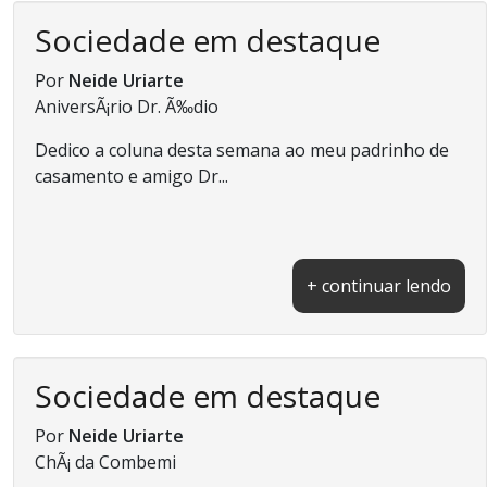
Sociedade em destaque
Por
Neide Uriarte
AniversÃ¡rio Dr. Ã‰dio
Dedico a coluna desta semana ao meu padrinho de
casamento e amigo Dr...
+ continuar lendo
Sociedade em destaque
Por
Neide Uriarte
ChÃ¡ da Combemi