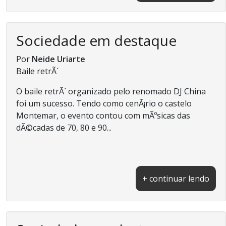
Sociedade em destaque
Por
Neide Uriarte
Baile retrÃ´
O baile retrÃ´ organizado pelo renomado DJ China
foi um sucesso. Tendo como cenÃ¡rio o castelo
Montemar, o evento contou com mÃºsicas das
dÃ©cadas de 70, 80 e 90...
+ continuar lendo