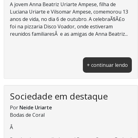
A jovem Anna Beatriz Uriarte Ampese, filha de
Luciana Uriarte e Vilsomar Ampese, comemorou 13
anos de vida, no dia 6 de outubro. A celebraÃ§Ã£o
foi na pizzaria Disco Voador, onde estiveram
reunidos familiaresÂ e as amigas de Anna Beatriz...
+ continuar lendo
Sociedade em destaque
Por
Neide Uriarte
Bodas de Coral
Â