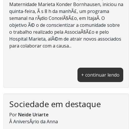
Maternidade Marieta Konder Bornhausen, iniciou na
quinta-feira, Ã s 8 h da manhÃ£, um programa
semanal na rÃ¡dio ConceiÃ§Ã£o, em ItajaÃ­. O
objetivo Ã© o de conscientizar a comunidade sobre
o trabalho realizado pela AssociaÃ§Ã£o e pelo
Hospital Marieta, alÃ©m de atrair novos associados
para colaborar com a causa...
+ continuar lendo
Sociedade em destaque
Por
Neide Uriarte
Â AniversÃ¡rio da Anna