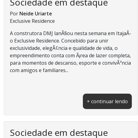
Sociedade em destaque
Por
Neide Uriarte
Exclusive Residence
A construtora DMJ lanÃ§ou nesta semana em ItajaÃ­
o Exclusive Residence. Concebido para unir
exclusividade, elegÃ¢ncia e qualidade de vida, o
empreendimento conta com Ã¡rea de lazer completa,
para momentos de descanso, esporte e convivÃªncia
com amigos e familiares...
+ continuar lendo
Sociedade em destaque