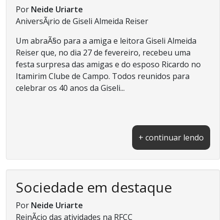
Por
Neide Uriarte
AniversÃ¡rio de Giseli Almeida Reiser
Um abraÃ§o para a amiga e leitora Giseli Almeida
Reiser que, no dia 27 de fevereiro, recebeu uma
festa surpresa das amigas e do esposo Ricardo no
Itamirim Clube de Campo. Todos reunidos para
celebrar os 40 anos da Giseli...
+ continuar lendo
Sociedade em destaque
Por
Neide Uriarte
ReinÃ­cio das atividades na RFCC