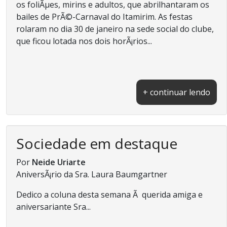
os foliÃµes, mirins e adultos, que abrilhantaram os
bailes de PrÃ©-Carnaval do Itamirim. As festas
rolaram no dia 30 de janeiro na sede social do clube,
que ficou lotada nos dois horÃ¡rios...
+ continuar lendo
Sociedade em destaque
Por
Neide Uriarte
AniversÃ¡rio da Sra. Laura Baumgartner
Dedico a coluna desta semana Ã querida amiga e
aniversariante Sra...