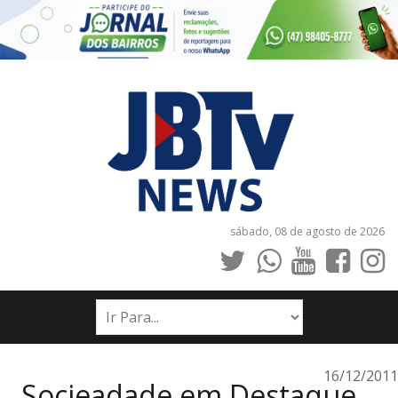
sábado, 08 de agosto de 2026
INÍCIO
NOTÍCIAS
JORNAIS
16/12/2011
Socieadade em Destaque