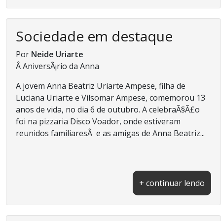
Sociedade em destaque
Por
Neide Uriarte
Â AniversÃ¡rio da Anna
A jovem Anna Beatriz Uriarte Ampese, filha de
Luciana Uriarte e Vilsomar Ampese, comemorou 13
anos de vida, no dia 6 de outubro. A celebraÃ§Ã£o
foi na pizzaria Disco Voador, onde estiveram
reunidos familiaresÂ e as amigas de Anna Beatriz...
+ continuar lendo