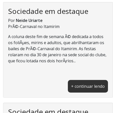
Sociedade em destaque
Por
Neide Uriarte
PrÃ©-Carnaval no Itamirim
A coluna deste fim de semana Ã© dedicada a todos
os foliÃµes, mirins e adultos, que abrilhantaram os
bailes de PrÃ©-Carnaval do Itamirim. As festas
rolaram no dia 30 de janeiro na sede social do clube,
que ficou lotada nos dois horÃ¡rios...
+ continuar lendo
Sociedade em destaque