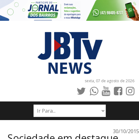
sexta, 07 de agosto de 2026
INÍCIO
NOTÍCIAS
JORNAIS
30/10/2015
Sociedade em destaque