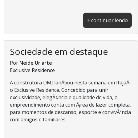
+ continuar lendo
Sociedade em destaque
Por
Neide Uriarte
Exclusive Residence
A construtora DMJ lanÃ§ou nesta semana em ItajaÃ­
o Exclusive Residence. Concebido para unir
exclusividade, elegÃ¢ncia e qualidade de vida, o
empreendimento conta com Ã¡rea de lazer completa,
para momentos de descanso, esporte e convivÃªncia
com amigos e familiares...