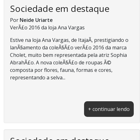
Sociedade em destaque
Por
Neide Uriarte
VerÃ£o 2016 da loja Ana Vargas
Estive na loja Ana Vargas, de ItajaÃ­, prestigiando o
lanÃ§amento da coleÃ§Ã£o verÃ£o 2016 da marca
Cholet, muito bem representada pela atriz Sophia
AbrahÃ£o. A nova coleÃ§Ã£o de roupas Ã©
composta por flores, fauna, formas e cores,
representando a selva...
+ continuar lendo