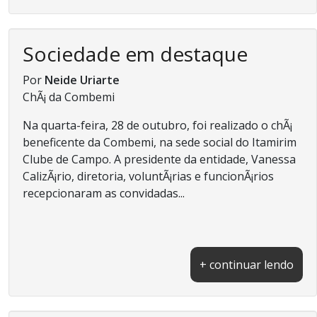
Sociedade em destaque
Por
Neide Uriarte
ChÃ¡ da Combemi
Na quarta-feira, 28 de outubro, foi realizado o chÃ¡
beneficente da Combemi, na sede social do Itamirim
Clube de Campo. A presidente da entidade, Vanessa
CalizÃ¡rio, diretoria, voluntÃ¡rias e funcionÃ¡rios
recepcionaram as convidadas...
+ continuar lendo