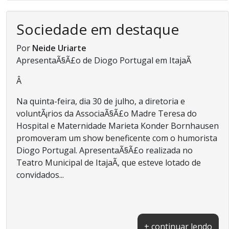
Sociedade em destaque
Por
Neide Uriarte
ApresentaÃ§Ã£o de Diogo Portugal em ItajaÃ­
Â
Na quinta-feira, dia 30 de julho, a diretoria e
voluntÃ¡rios da AssociaÃ§Ã£o Madre Teresa do
Hospital e Maternidade Marieta Konder Bornhausen
promoveram um show beneficente com o humorista
Diogo Portugal. ApresentaÃ§Ã£o realizada no
Teatro Municipal de ItajaÃ­, que esteve lotado de
convidados...
+ continuar lendo