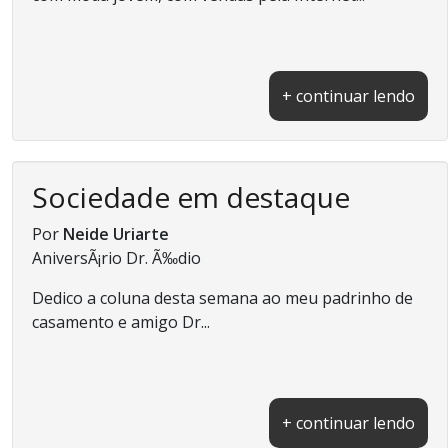
+ continuar lendo
Sociedade em destaque
Por
Neide Uriarte
AniversÃ¡rio Dr. Ã‰dio
Dedico a coluna desta semana ao meu padrinho de
casamento e amigo Dr...
+ continuar lendo