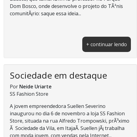
Dom Bosco, onde desenvolve o projeto do TÃªnis
comunitÃ¡rio: saque essa ideia...
+ continuar lendo
Sociedade em destaque
Por
Neide Uriarte
SS Fashion Store
A jovem empreendedora Suellen Severino
inaugurou no dia 6 de novembro a loja SS Fashion
Store, situada na rua Alfredo Trompowski, prÃ³ximo
Ã Sociedade da Vila, em ItajaÃ­. Suellen jÃ¡ trabalha
com moda jovem, com vendas pela Internet...