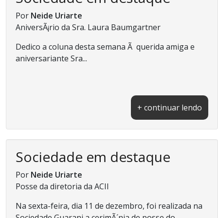
Por
Neide Uriarte
AniversÃ¡rio da Sra. Laura Baumgartner
Dedico a coluna desta semana Ã querida amiga e
aniversariante Sra...
+ continuar lendo
Sociedade em destaque
Por
Neide Uriarte
Posse da diretoria da ACII
Na sexta-feira, dia 11 de dezembro, foi realizada na
Sociedade Guarani a cerimÃ´nia de posse do