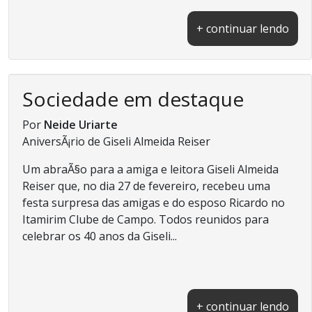
+ continuar lendo
Sociedade em destaque
Por
Neide Uriarte
AniversÃ¡rio de Giseli Almeida Reiser
Um abraÃ§o para a amiga e leitora Giseli Almeida
Reiser que, no dia 27 de fevereiro, recebeu uma
festa surpresa das amigas e do esposo Ricardo no
Itamirim Clube de Campo. Todos reunidos para
celebrar os 40 anos da Giseli...
+ continuar lendo