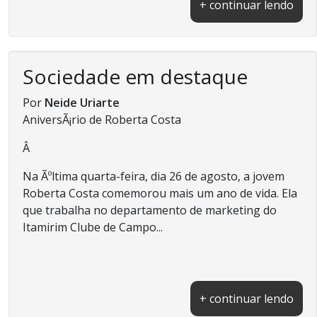
+ continuar lendo
Sociedade em destaque
Por
Neide Uriarte
AniversÃ¡rio de Roberta Costa
Â
Na Ãºltima quarta-feira, dia 26 de agosto, a jovem
Roberta Costa comemorou mais um ano de vida. Ela
que trabalha no departamento de marketing do
Itamirim Clube de Campo...
+ continuar lendo