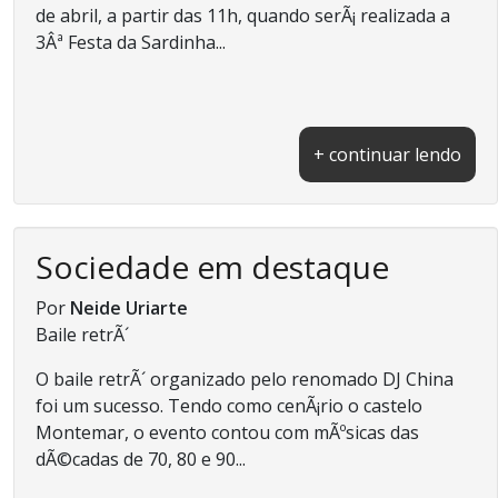
de abril, a partir das 11h, quando serÃ¡ realizada a
3Âª Festa da Sardinha...
+ continuar lendo
Sociedade em destaque
Por
Neide Uriarte
Baile retrÃ´
O baile retrÃ´ organizado pelo renomado DJ China
foi um sucesso. Tendo como cenÃ¡rio o castelo
Montemar, o evento contou com mÃºsicas das
dÃ©cadas de 70, 80 e 90...