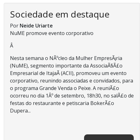
Sociedade em destaque
Por
Neide Uriarte
NuME promove evento corporativo
Â
Nesta semana o NÃºcleo da Mulher EmpresÃ¡ria
(NuME), segmento importante da AssociaÃ§Ã£o
Empresarial de ItajaÃ­ (ACII), promoveu um evento
corporativo, reunindo associadas e convidados, para
o programa Grande Venda o Peixe. A reuniÃ£o
ocorreu no dia 1Âº de setembro, 18h30, no salÃ£o de
festas do restaurante e petiscaria BokerÃ£o
Dupera...