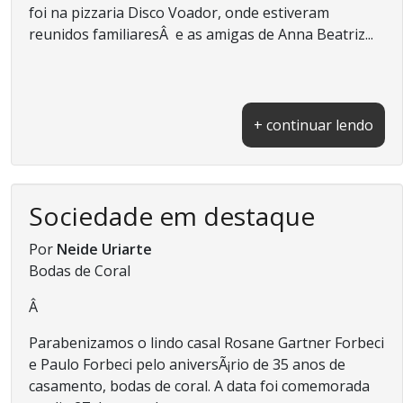
foi na pizzaria Disco Voador, onde estiveram
reunidos familiaresÂ e as amigas de Anna Beatriz...
+ continuar lendo
Sociedade em destaque
Por
Neide Uriarte
Bodas de Coral
Â
Parabenizamos o lindo casal Rosane Gartner Forbeci
e Paulo Forbeci pelo aniversÃ¡rio de 35 anos de
casamento, bodas de coral. A data foi comemorada