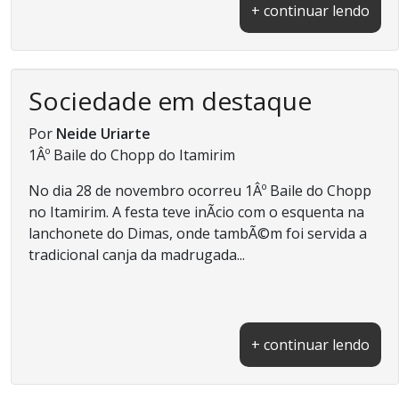
+ continuar lendo
Sociedade em destaque
Por
Neide Uriarte
1Âº Baile do Chopp do Itamirim
No dia 28 de novembro ocorreu 1Âº Baile do Chopp
no Itamirim. A festa teve inÃ­cio com o esquenta na
lanchonete do Dimas, onde tambÃ©m foi servida a
tradicional canja da madrugada...
+ continuar lendo