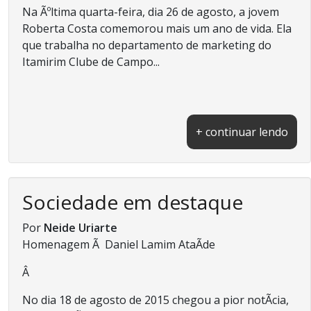
Na Ãºltima quarta-feira, dia 26 de agosto, a jovem
Roberta Costa comemorou mais um ano de vida. Ela
que trabalha no departamento de marketing do
Itamirim Clube de Campo...
+ continuar lendo
Sociedade em destaque
Por
Neide Uriarte
Homenagem Ã Daniel Lamim AtaÃ­de
Â
No dia 18 de agosto de 2015 chegou a pior notÃ­cia,