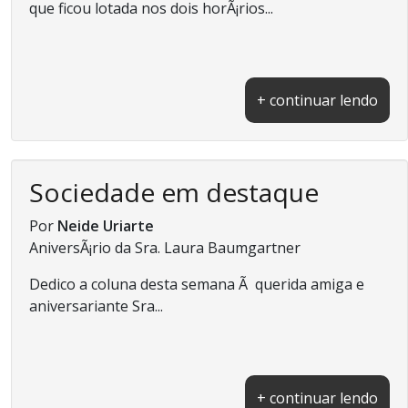
que ficou lotada nos dois horÃ¡rios...
+ continuar lendo
Sociedade em destaque
Por
Neide Uriarte
AniversÃ¡rio da Sra. Laura Baumgartner
Dedico a coluna desta semana Ã querida amiga e
aniversariante Sra...
+ continuar lendo