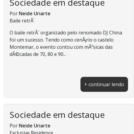
Sociedade em destaque
Por
Neide Uriarte
Baile retrÃ´
O baile retrÃ´ organizado pelo renomado DJ China
foi um sucesso. Tendo como cenÃ¡rio o castelo
Montemar, o evento contou com mÃºsicas das
dÃ©cadas de 70, 80 e 90...
+ continuar lendo
Sociedade em destaque
Por
Neide Uriarte
Exclusive Residence