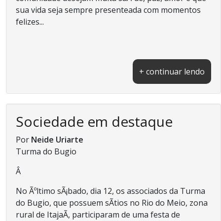
sua vida seja sempre presenteada com momentos
felizes...
+ continuar lendo
Sociedade em destaque
Por
Neide Uriarte
Turma do Bugio
Â
No Ãºltimo sÃ¡bado, dia 12, os associados da Turma
do Bugio, que possuem sÃ­tios no Rio do Meio, zona
rural de ItajaÃ­, participaram de uma festa de