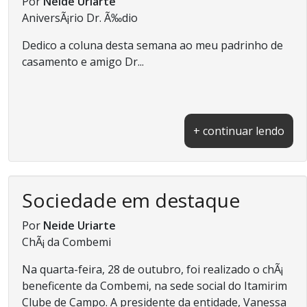
Por
Neide Uriarte
AniversÃ¡rio Dr. Ã‰dio
Dedico a coluna desta semana ao meu padrinho de
casamento e amigo Dr...
+ continuar lendo
Sociedade em destaque
Por
Neide Uriarte
ChÃ¡ da Combemi
Na quarta-feira, 28 de outubro, foi realizado o chÃ¡
beneficente da Combemi, na sede social do Itamirim
Clube de Campo. A presidente da entidade, Vanessa