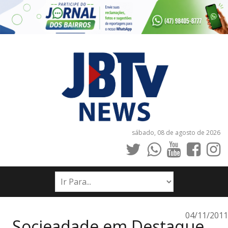
sábado, 08 de agosto de 2026
INÍCIO
NOTÍCIAS
JORNAIS
04/11/2011
Socieadade em Destaque