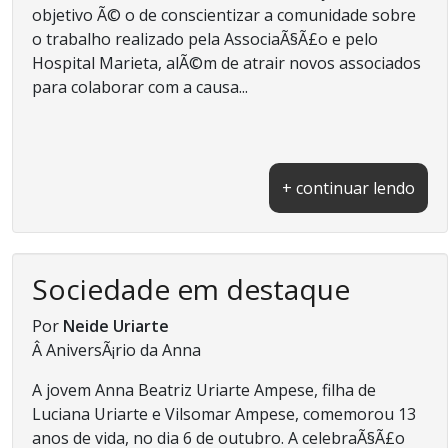
objetivo Ã© o de conscientizar a comunidade sobre
o trabalho realizado pela AssociaÃ§Ã£o e pelo
Hospital Marieta, alÃ©m de atrair novos associados
para colaborar com a causa...
+ continuar lendo
Sociedade em destaque
Por
Neide Uriarte
Â AniversÃ¡rio da Anna
A jovem Anna Beatriz Uriarte Ampese, filha de
Luciana Uriarte e Vilsomar Ampese, comemorou 13
anos de vida, no dia 6 de outubro. A celebraÃ§Ã£o