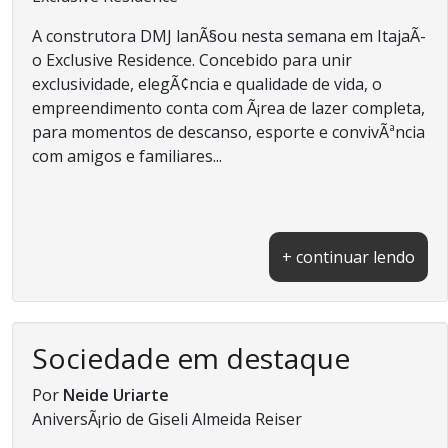
A construtora DMJ lanÃ§ou nesta semana em ItajaÃ­
o Exclusive Residence. Concebido para unir
exclusividade, elegÃ¢ncia e qualidade de vida, o
empreendimento conta com Ã¡rea de lazer completa,
para momentos de descanso, esporte e convivÃªncia
com amigos e familiares...
+ continuar lendo
Sociedade em destaque
Por
Neide Uriarte
AniversÃ¡rio de Giseli Almeida Reiser