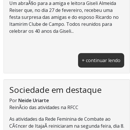
Um abraÃ§o para a amiga e leitora Giseli Almeida
Reiser que, no dia 27 de fevereiro, recebeu uma
festa surpresa das amigas e do esposo Ricardo no
Itamirim Clube de Campo. Todos reunidos para
celebrar os 40 anos da Giseli...
+ continuar lendo
Sociedade em destaque
Por
Neide Uriarte
ReinÃ­cio das atividades na RFCC
As atividades da Rede Feminina de Combate ao
CÃ¢ncer de ItajaÃ­ reiniciaram na segunda feira, dia 8.