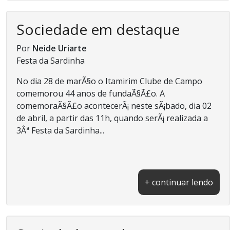
Sociedade em destaque
Por
Neide Uriarte
Festa da Sardinha
No dia 28 de marÃ§o o Itamirim Clube de Campo
comemorou 44 anos de fundaÃ§Ã£o. A
comemoraÃ§Ã£o acontecerÃ¡ neste sÃ¡bado, dia 02
de abril, a partir das 11h, quando serÃ¡ realizada a
3Âª Festa da Sardinha...
+ continuar lendo