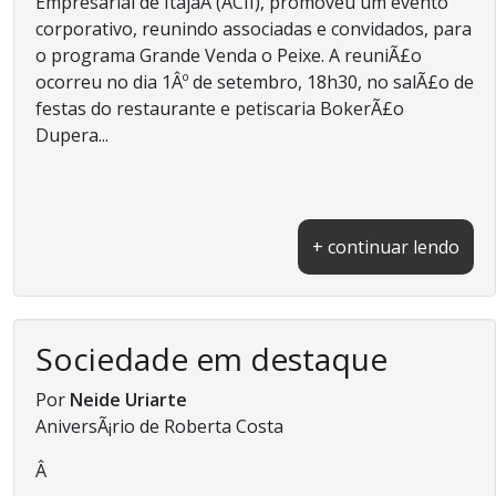
Empresarial de ItajaÃ­ (ACII), promoveu um evento
corporativo, reunindo associadas e convidados, para
o programa Grande Venda o Peixe. A reuniÃ£o
ocorreu no dia 1Âº de setembro, 18h30, no salÃ£o de
festas do restaurante e petiscaria BokerÃ£o
Dupera...
+ continuar lendo
Sociedade em destaque
Por
Neide Uriarte
AniversÃ¡rio de Roberta Costa
Â