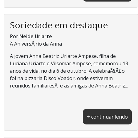
Sociedade em destaque
Por
Neide Uriarte
Â AniversÃ¡rio da Anna
A jovem Anna Beatriz Uriarte Ampese, filha de
Luciana Uriarte e Vilsomar Ampese, comemorou 13
anos de vida, no dia 6 de outubro. A celebraÃ§Ã£o
foi na pizzaria Disco Voador, onde estiveram
reunidos familiaresÂ e as amigas de Anna Beatriz...
+ continuar lendo