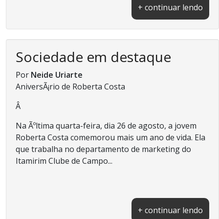
+ continuar lendo
Sociedade em destaque
Por
Neide Uriarte
AniversÃ¡rio de Roberta Costa
Â
Na Ãºltima quarta-feira, dia 26 de agosto, a jovem
Roberta Costa comemorou mais um ano de vida. Ela
que trabalha no departamento de marketing do
Itamirim Clube de Campo...
+ continuar lendo