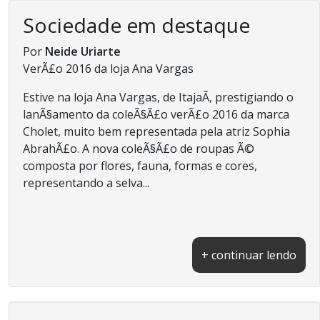
Sociedade em destaque
Por
Neide Uriarte
VerÃ£o 2016 da loja Ana Vargas
Estive na loja Ana Vargas, de ItajaÃ­, prestigiando o
lanÃ§amento da coleÃ§Ã£o verÃ£o 2016 da marca
Cholet, muito bem representada pela atriz Sophia
AbrahÃ£o. A nova coleÃ§Ã£o de roupas Ã©
composta por flores, fauna, formas e cores,
representando a selva...
+ continuar lendo