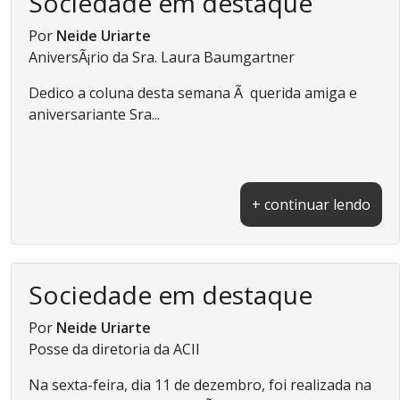
Sociedade em destaque
Por
Neide Uriarte
AniversÃ¡rio da Sra. Laura Baumgartner
Dedico a coluna desta semana Ã querida amiga e
aniversariante Sra...
+ continuar lendo
Sociedade em destaque
Por
Neide Uriarte
Posse da diretoria da ACII
Na sexta-feira, dia 11 de dezembro, foi realizada na