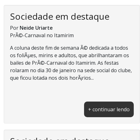
Sociedade em destaque
Por
Neide Uriarte
PrÃ©-Carnaval no Itamirim
A coluna deste fim de semana Ã© dedicada a todos
os foliÃµes, mirins e adultos, que abrilhantaram os
bailes de PrÃ©-Carnaval do Itamirim. As festas
rolaram no dia 30 de janeiro na sede social do clube,
que ficou lotada nos dois horÃ¡rios...
+ continuar lendo