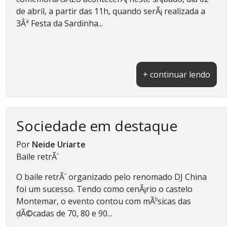
de abril, a partir das 11h, quando serÃ¡ realizada a
3Âª Festa da Sardinha...
+ continuar lendo
Sociedade em destaque
Por
Neide Uriarte
Baile retrÃ´
O baile retrÃ´ organizado pelo renomado DJ China
foi um sucesso. Tendo como cenÃ¡rio o castelo
Montemar, o evento contou com mÃºsicas das
dÃ©cadas de 70, 80 e 90...