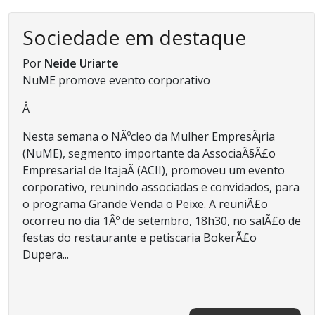
Sociedade em destaque
Por
Neide Uriarte
NuME promove evento corporativo
Â
Nesta semana o NÃºcleo da Mulher EmpresÃ¡ria
(NuME), segmento importante da AssociaÃ§Ã£o
Empresarial de ItajaÃ­ (ACII), promoveu um evento
corporativo, reunindo associadas e convidados, para
o programa Grande Venda o Peixe. A reuniÃ£o
ocorreu no dia 1Âº de setembro, 18h30, no salÃ£o de
festas do restaurante e petiscaria BokerÃ£o
Dupera...