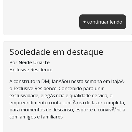
+ continuar lendo
Sociedade em destaque
Por
Neide Uriarte
Exclusive Residence
A construtora DMJ lanÃ§ou nesta semana em ItajaÃ­
o Exclusive Residence. Concebido para unir
exclusividade, elegÃ¢ncia e qualidade de vida, o
empreendimento conta com Ã¡rea de lazer completa,
para momentos de descanso, esporte e convivÃªncia
com amigos e familiares...