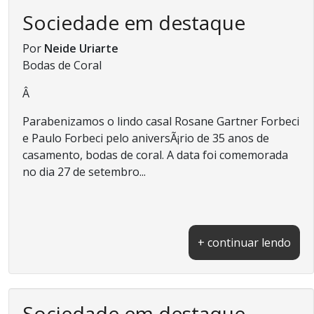
Sociedade em destaque
Por
Neide Uriarte
Bodas de Coral
Â
Parabenizamos o lindo casal Rosane Gartner Forbeci
e Paulo Forbeci pelo aniversÃ¡rio de 35 anos de
casamento, bodas de coral. A data foi comemorada
no dia 27 de setembro...
+ continuar lendo
Sociedade em destaque