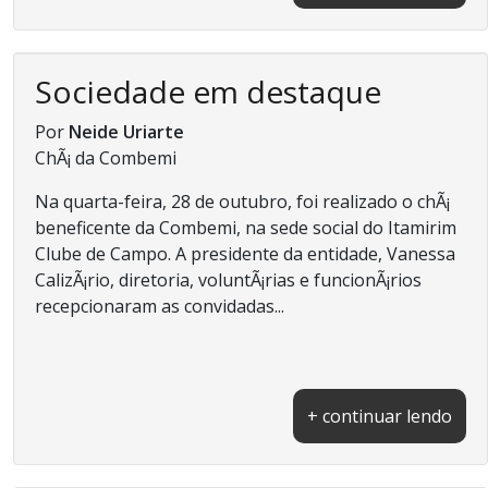
Sociedade em destaque
Por
Neide Uriarte
ChÃ¡ da Combemi
Na quarta-feira, 28 de outubro, foi realizado o chÃ¡
beneficente da Combemi, na sede social do Itamirim
Clube de Campo. A presidente da entidade, Vanessa
CalizÃ¡rio, diretoria, voluntÃ¡rias e funcionÃ¡rios
recepcionaram as convidadas...
+ continuar lendo