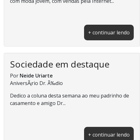
com moda jovem, com vendas pela Internet...
+ continuar lendo
Sociedade em destaque
Por
Neide Uriarte
AniversÃ¡rio Dr. Ã‰dio
Dedico a coluna desta semana ao meu padrinho de
casamento e amigo Dr...
+ continuar lendo