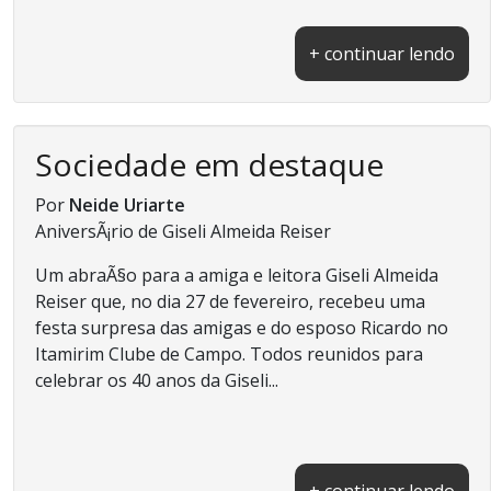
+ continuar lendo
Sociedade em destaque
Por
Neide Uriarte
AniversÃ¡rio de Giseli Almeida Reiser
Um abraÃ§o para a amiga e leitora Giseli Almeida
Reiser que, no dia 27 de fevereiro, recebeu uma
festa surpresa das amigas e do esposo Ricardo no
Itamirim Clube de Campo. Todos reunidos para
celebrar os 40 anos da Giseli...
+ continuar lendo