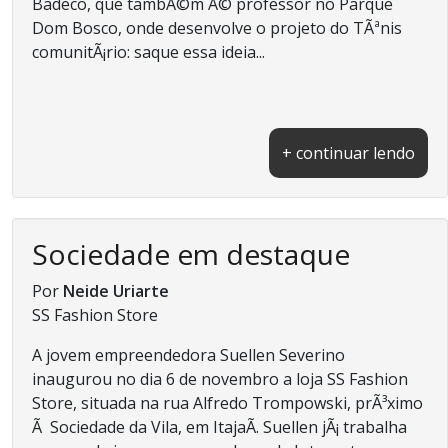
Badeco, que tambÃ©m Ã© professor no Parque
Dom Bosco, onde desenvolve o projeto do TÃªnis
comunitÃ¡rio: saque essa ideia...
+ continuar lendo
Sociedade em destaque
Por
Neide Uriarte
SS Fashion Store
A jovem empreendedora Suellen Severino
inaugurou no dia 6 de novembro a loja SS Fashion
Store, situada na rua Alfredo Trompowski, prÃ³ximo
Ã Sociedade da Vila, em ItajaÃ­. Suellen jÃ¡ trabalha