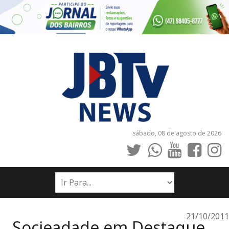
sábado, 08 de agosto de 2026
INÍCIO
NOTÍCIAS
JORNAIS
21/10/2011
Socieadade em Destaque