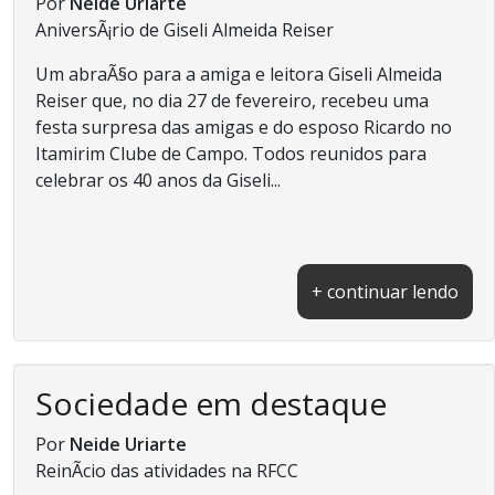
Por
Neide Uriarte
AniversÃ¡rio de Giseli Almeida Reiser
Um abraÃ§o para a amiga e leitora Giseli Almeida
Reiser que, no dia 27 de fevereiro, recebeu uma
festa surpresa das amigas e do esposo Ricardo no
Itamirim Clube de Campo. Todos reunidos para
celebrar os 40 anos da Giseli...
+ continuar lendo
Sociedade em destaque
Por
Neide Uriarte
ReinÃ­cio das atividades na RFCC