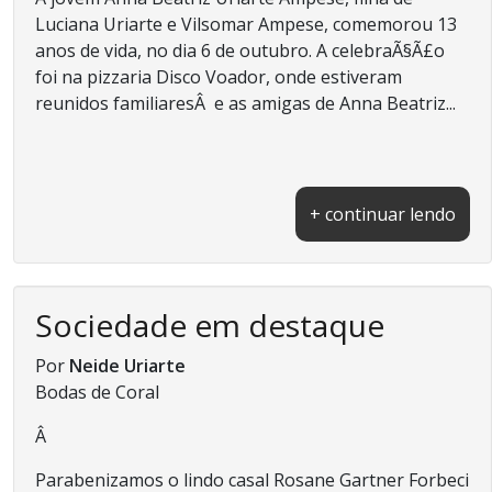
Luciana Uriarte e Vilsomar Ampese, comemorou 13
anos de vida, no dia 6 de outubro. A celebraÃ§Ã£o
foi na pizzaria Disco Voador, onde estiveram
reunidos familiaresÂ e as amigas de Anna Beatriz...
+ continuar lendo
Sociedade em destaque
Por
Neide Uriarte
Bodas de Coral
Â
Parabenizamos o lindo casal Rosane Gartner Forbeci