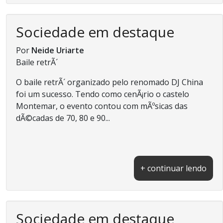
Sociedade em destaque
Por
Neide Uriarte
Baile retrÃ´
O baile retrÃ´ organizado pelo renomado DJ China
foi um sucesso. Tendo como cenÃ¡rio o castelo
Montemar, o evento contou com mÃºsicas das
dÃ©cadas de 70, 80 e 90...
+ continuar lendo
Sociedade em destaque