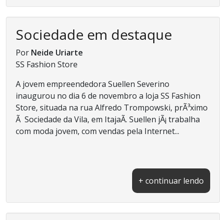
Sociedade em destaque
Por
Neide Uriarte
SS Fashion Store
A jovem empreendedora Suellen Severino
inaugurou no dia 6 de novembro a loja SS Fashion
Store, situada na rua Alfredo Trompowski, prÃ³ximo
Ã Sociedade da Vila, em ItajaÃ­. Suellen jÃ¡ trabalha
com moda jovem, com vendas pela Internet...
+ continuar lendo