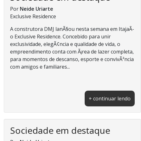
Por
Neide Uriarte
Exclusive Residence
A construtora DMJ lanÃ§ou nesta semana em ItajaÃ­
o Exclusive Residence. Concebido para unir
exclusividade, elegÃ¢ncia e qualidade de vida, o
empreendimento conta com Ã¡rea de lazer completa,
para momentos de descanso, esporte e convivÃªncia
com amigos e familiares...
+ continuar lendo
Sociedade em destaque