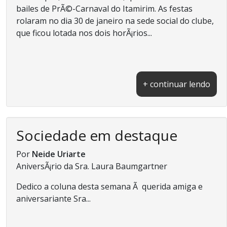
bailes de PrÃ©-Carnaval do Itamirim. As festas
rolaram no dia 30 de janeiro na sede social do clube,
que ficou lotada nos dois horÃ¡rios...
+ continuar lendo
Sociedade em destaque
Por
Neide Uriarte
AniversÃ¡rio da Sra. Laura Baumgartner
Dedico a coluna desta semana Ã querida amiga e
aniversariante Sra...