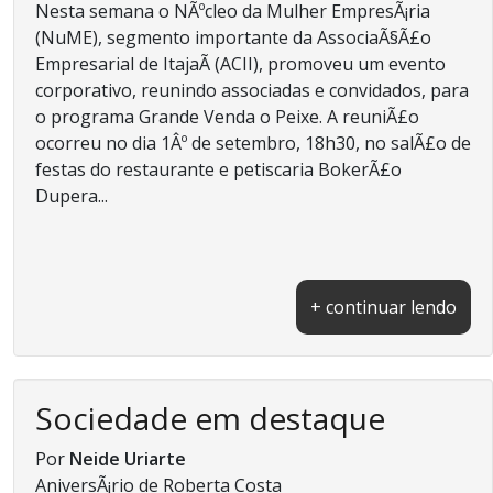
Nesta semana o NÃºcleo da Mulher EmpresÃ¡ria
(NuME), segmento importante da AssociaÃ§Ã£o
Empresarial de ItajaÃ­ (ACII), promoveu um evento
corporativo, reunindo associadas e convidados, para
o programa Grande Venda o Peixe. A reuniÃ£o
ocorreu no dia 1Âº de setembro, 18h30, no salÃ£o de
festas do restaurante e petiscaria BokerÃ£o
Dupera...
+ continuar lendo
Sociedade em destaque
Por
Neide Uriarte
AniversÃ¡rio de Roberta Costa