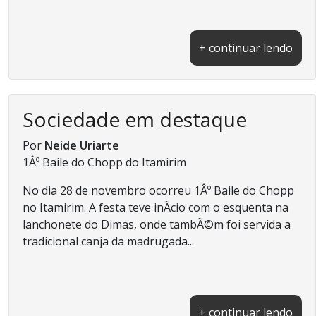
+ continuar lendo
Sociedade em destaque
Por
Neide Uriarte
1Âº Baile do Chopp do Itamirim
No dia 28 de novembro ocorreu 1Âº Baile do Chopp
no Itamirim. A festa teve inÃ­cio com o esquenta na
lanchonete do Dimas, onde tambÃ©m foi servida a
tradicional canja da madrugada...
+ continuar lendo