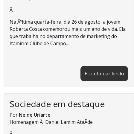
Â
Na Ãºltima quarta-feira, dia 26 de agosto, a jovem
Roberta Costa comemorou mais um ano de vida. Ela
que trabalha no departamento de marketing do
Itamirim Clube de Campo...
+ continuar lendo
Sociedade em destaque
Por
Neide Uriarte
Homenagem Ã Daniel Lamim AtaÃ­de
Â