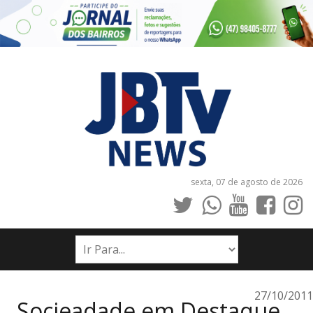
sexta, 07 de agosto de 2026
INÍCIO
NOTÍCIAS
JORNAIS
27/10/2011
Socieadade em Destaque