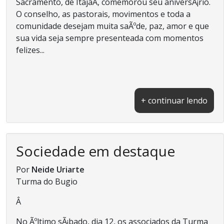
Sacramento, de ItajaÃ­, comemorou seu aniversÃ¡rio.
O conselho, as pastorais, movimentos e toda a
comunidade desejam muita saÃºde, paz, amor e que
sua vida seja sempre presenteada com momentos
felizes...
+ continuar lendo
Sociedade em destaque
Por
Neide Uriarte
Turma do Bugio
Â
No Ãºltimo sÃ¡bado, dia 12, os associados da Turma