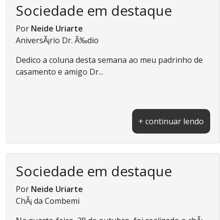
Sociedade em destaque
Por
Neide Uriarte
AniversÃ¡rio Dr. Ã‰dio
Dedico a coluna desta semana ao meu padrinho de
casamento e amigo Dr...
+ continuar lendo
Sociedade em destaque
Por
Neide Uriarte
ChÃ¡ da Combemi