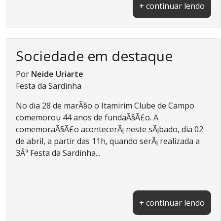
+ continuar lendo
Sociedade em destaque
Por
Neide Uriarte
Festa da Sardinha
No dia 28 de marÃ§o o Itamirim Clube de Campo
comemorou 44 anos de fundaÃ§Ã£o. A
comemoraÃ§Ã£o acontecerÃ¡ neste sÃ¡bado, dia 02
de abril, a partir das 11h, quando serÃ¡ realizada a
3Âª Festa da Sardinha...
+ continuar lendo