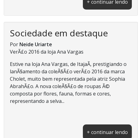
+ continuar lendo
Sociedade em destaque
Por
Neide Uriarte
VerÃ£o 2016 da loja Ana Vargas
Estive na loja Ana Vargas, de ItajaÃ­, prestigiando o
lanÃ§amento da coleÃ§Ã£o verÃ£o 2016 da marca
Cholet, muito bem representada pela atriz Sophia
AbrahÃ£o. A nova coleÃ§Ã£o de roupas Ã©
composta por flores, fauna, formas e cores,
representando a selva...
+ continuar lendo