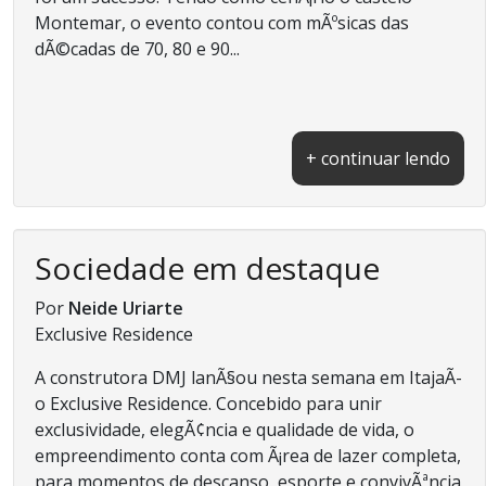
Montemar, o evento contou com mÃºsicas das
dÃ©cadas de 70, 80 e 90...
+ continuar lendo
Sociedade em destaque
Por
Neide Uriarte
Exclusive Residence
A construtora DMJ lanÃ§ou nesta semana em ItajaÃ­
o Exclusive Residence. Concebido para unir
exclusividade, elegÃ¢ncia e qualidade de vida, o
empreendimento conta com Ã¡rea de lazer completa,
para momentos de descanso, esporte e convivÃªncia