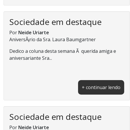
Sociedade em destaque
Por
Neide Uriarte
AniversÃ¡rio da Sra. Laura Baumgartner
Dedico a coluna desta semana Ã querida amiga e
aniversariante Sra...
+ continuar lendo
Sociedade em destaque
Por
Neide Uriarte