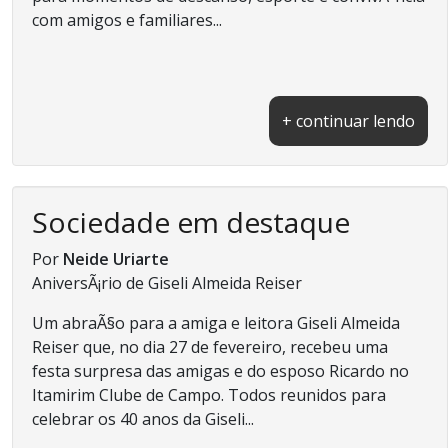
com amigos e familiares...
+ continuar lendo
Sociedade em destaque
Por
Neide Uriarte
AniversÃ¡rio de Giseli Almeida Reiser
Um abraÃ§o para a amiga e leitora Giseli Almeida
Reiser que, no dia 27 de fevereiro, recebeu uma
festa surpresa das amigas e do esposo Ricardo no
Itamirim Clube de Campo. Todos reunidos para
celebrar os 40 anos da Giseli...