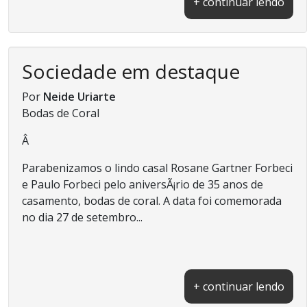
+ continuar lendo
Sociedade em destaque
Por
Neide Uriarte
Bodas de Coral
Â
Parabenizamos o lindo casal Rosane Gartner Forbeci
e Paulo Forbeci pelo aniversÃ¡rio de 35 anos de
casamento, bodas de coral. A data foi comemorada
no dia 27 de setembro...
+ continuar lendo