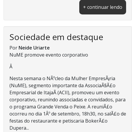
+ continuar lendo
Sociedade em destaque
Por
Neide Uriarte
NuME promove evento corporativo
Â
Nesta semana o NÃºcleo da Mulher EmpresÃ¡ria
(NuME), segmento importante da AssociaÃ§Ã£o
Empresarial de ItajaÃ­ (ACII), promoveu um evento
corporativo, reunindo associadas e convidados, para
o programa Grande Venda o Peixe. A reuniÃ£o
ocorreu no dia 1Âº de setembro, 18h30, no salÃ£o de
festas do restaurante e petiscaria BokerÃ£o
Dupera...