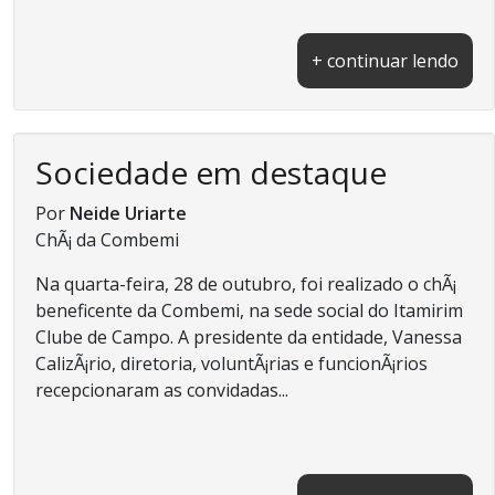
+ continuar lendo
Sociedade em destaque
Por
Neide Uriarte
ChÃ¡ da Combemi
Na quarta-feira, 28 de outubro, foi realizado o chÃ¡
beneficente da Combemi, na sede social do Itamirim
Clube de Campo. A presidente da entidade, Vanessa
CalizÃ¡rio, diretoria, voluntÃ¡rias e funcionÃ¡rios
recepcionaram as convidadas...