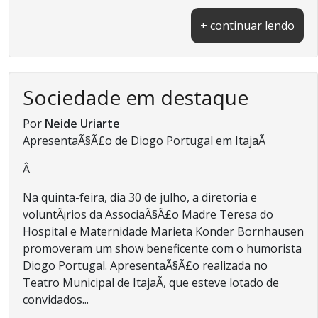
+ continuar lendo
Sociedade em destaque
Por
Neide Uriarte
ApresentaÃ§Ã£o de Diogo Portugal em ItajaÃ­
Â
Na quinta-feira, dia 30 de julho, a diretoria e
voluntÃ¡rios da AssociaÃ§Ã£o Madre Teresa do
Hospital e Maternidade Marieta Konder Bornhausen
promoveram um show beneficente com o humorista
Diogo Portugal. ApresentaÃ§Ã£o realizada no
Teatro Municipal de ItajaÃ­, que esteve lotado de
convidados...