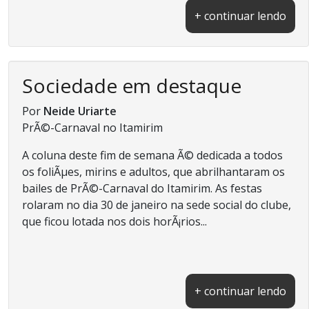
+ continuar lendo
Sociedade em destaque
Por
Neide Uriarte
PrÃ©-Carnaval no Itamirim
A coluna deste fim de semana Ã© dedicada a todos
os foliÃµes, mirins e adultos, que abrilhantaram os
bailes de PrÃ©-Carnaval do Itamirim. As festas
rolaram no dia 30 de janeiro na sede social do clube,
que ficou lotada nos dois horÃ¡rios...
+ continuar lendo