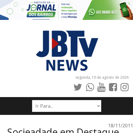
segunda, 10 de agosto de 2026
INÍCIO
NOTÍCIAS
JORNAIS
18/11/2011
Socieadade em Destaque