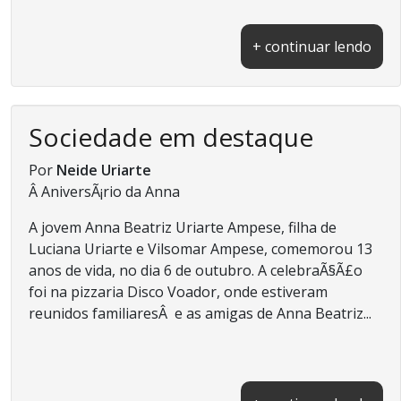
+ continuar lendo
Sociedade em destaque
Por
Neide Uriarte
Â AniversÃ¡rio da Anna
A jovem Anna Beatriz Uriarte Ampese, filha de
Luciana Uriarte e Vilsomar Ampese, comemorou 13
anos de vida, no dia 6 de outubro. A celebraÃ§Ã£o
foi na pizzaria Disco Voador, onde estiveram
reunidos familiaresÂ e as amigas de Anna Beatriz...