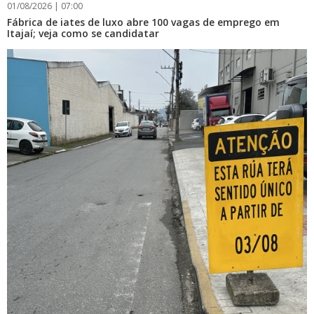
01/08/2026 | 07:00
Fábrica de iates de luxo abre 100 vagas de emprego em
Itajaí; veja como se candidatar
06/08/2026 | 10:12
Audiência pública discute fechamento de agências
bancárias em Santa Catarina
CULTURA