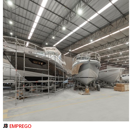
06/08/2026 | 10:11
Projeto aprovado pela Alesc nesta quarta (5) cria a
Biblioteca Digital Catarinense
GERAL
EMPREGO