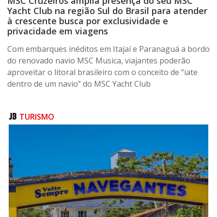
MSC Cruzeiros amplia presença do seu MSC
Yacht Club na região Sul do Brasil para atender
à crescente busca por exclusividade e
privacidade em viagens
Com embarques inéditos em Itajaí e Paranaguá a bordo
do renovado navio MSC Musica, viajantes poderão
aproveitar o litoral brasileiro com o conceito de “iate
dentro de um navio” do MSC Yacht Club
TURISMO