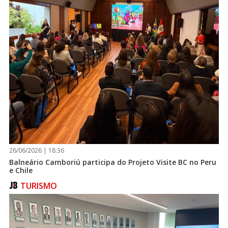
26/06/2026 | 18:36
Balneário Camboriú participa do Projeto Visite BC no Peru
e Chile
TURISMO