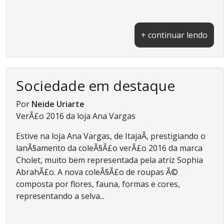
+ continuar lendo
Sociedade em destaque
Por
Neide Uriarte
VerÃ£o 2016 da loja Ana Vargas
Estive na loja Ana Vargas, de ItajaÃ­, prestigiando o
lanÃ§amento da coleÃ§Ã£o verÃ£o 2016 da marca
Cholet, muito bem representada pela atriz Sophia
AbrahÃ£o. A nova coleÃ§Ã£o de roupas Ã©
composta por flores, fauna, formas e cores,
representando a selva...