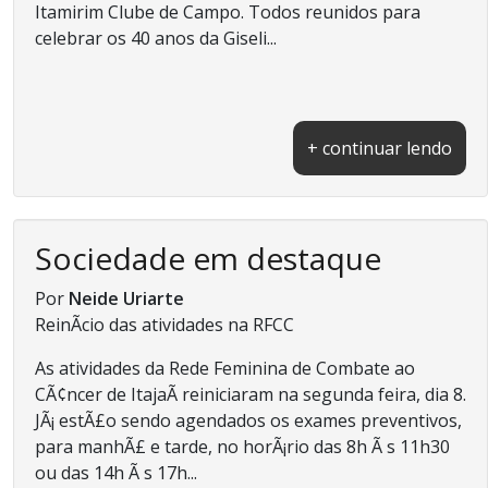
Itamirim Clube de Campo. Todos reunidos para
celebrar os 40 anos da Giseli...
+ continuar lendo
Sociedade em destaque
Por
Neide Uriarte
ReinÃ­cio das atividades na RFCC
As atividades da Rede Feminina de Combate ao
CÃ¢ncer de ItajaÃ­ reiniciaram na segunda feira, dia 8.
JÃ¡ estÃ£o sendo agendados os exames preventivos,
para manhÃ£ e tarde, no horÃ¡rio das 8h Ã s 11h30
ou das 14h Ã s 17h...