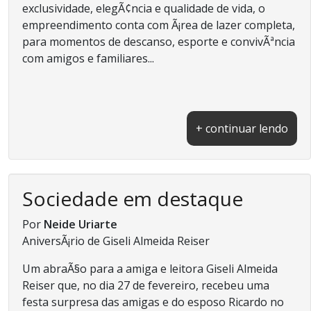
exclusividade, elegÃ¢ncia e qualidade de vida, o
empreendimento conta com Ã¡rea de lazer completa,
para momentos de descanso, esporte e convivÃªncia
com amigos e familiares...
+ continuar lendo
Sociedade em destaque
Por
Neide Uriarte
AniversÃ¡rio de Giseli Almeida Reiser
Um abraÃ§o para a amiga e leitora Giseli Almeida
Reiser que, no dia 27 de fevereiro, recebeu uma
festa surpresa das amigas e do esposo Ricardo no