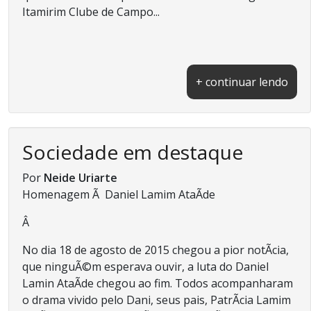
Itamirim Clube de Campo...
+ continuar lendo
Sociedade em destaque
Por
Neide Uriarte
Homenagem Ã Daniel Lamim AtaÃ­de
Â
No dia 18 de agosto de 2015 chegou a pior notÃ­cia,
que ninguÃ©m esperava ouvir, a luta do Daniel
Lamin AtaÃ­de chegou ao fim. Todos acompanharam
o drama vivido pelo Dani, seus pais, PatrÃ­cia Lamim