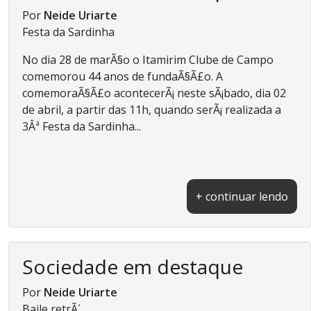
Por
Neide Uriarte
Festa da Sardinha
No dia 28 de marÃ§o o Itamirim Clube de Campo
comemorou 44 anos de fundaÃ§Ã£o. A
comemoraÃ§Ã£o acontecerÃ¡ neste sÃ¡bado, dia 02
de abril, a partir das 11h, quando serÃ¡ realizada a
3Âª Festa da Sardinha...
+ continuar lendo
Sociedade em destaque
Por
Neide Uriarte
Baile retrÃ´