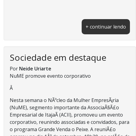
+ continuar lendo
Sociedade em destaque
Por
Neide Uriarte
NuME promove evento corporativo
Â
Nesta semana o NÃºcleo da Mulher EmpresÃ¡ria
(NuME), segmento importante da AssociaÃ§Ã£o
Empresarial de ItajaÃ­ (ACII), promoveu um evento
corporativo, reunindo associadas e convidados, para
o programa Grande Venda o Peixe. A reuniÃ£o