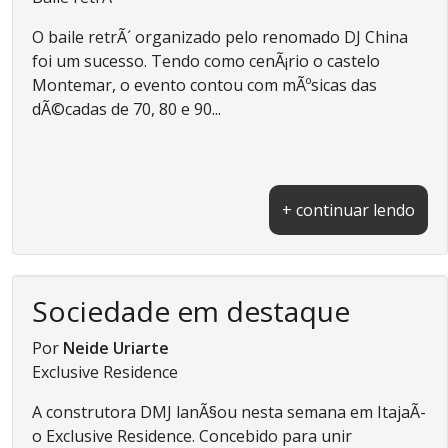
O baile retrÃ´ organizado pelo renomado DJ China
foi um sucesso. Tendo como cenÃ¡rio o castelo
Montemar, o evento contou com mÃºsicas das
dÃ©cadas de 70, 80 e 90...
+ continuar lendo
Sociedade em destaque
Por
Neide Uriarte
Exclusive Residence
A construtora DMJ lanÃ§ou nesta semana em ItajaÃ­
o Exclusive Residence. Concebido para unir