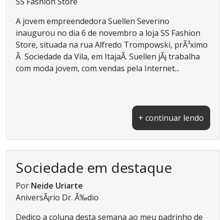
SS Fashion Store
A jovem empreendedora Suellen Severino
inaugurou no dia 6 de novembro a loja SS Fashion
Store, situada na rua Alfredo Trompowski, prÃ³ximo
Ã Sociedade da Vila, em ItajaÃ­. Suellen jÃ¡ trabalha
com moda jovem, com vendas pela Internet...
+ continuar lendo
Sociedade em destaque
Por
Neide Uriarte
AniversÃ¡rio Dr. Ã‰dio
Dedico a coluna desta semana ao meu padrinho de