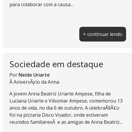
para colaborar com a causa...
+ continuar lendo
Sociedade em destaque
Por
Neide Uriarte
Â AniversÃ¡rio da Anna
A jovem Anna Beatriz Uriarte Ampese, filha de
Luciana Uriarte e Vilsomar Ampese, comemorou 13
anos de vida, no dia 6 de outubro. A celebraÃ§Ã£o
foi na pizzaria Disco Voador, onde estiveram
reunidos familiaresÂ e as amigas de Anna Beatriz...