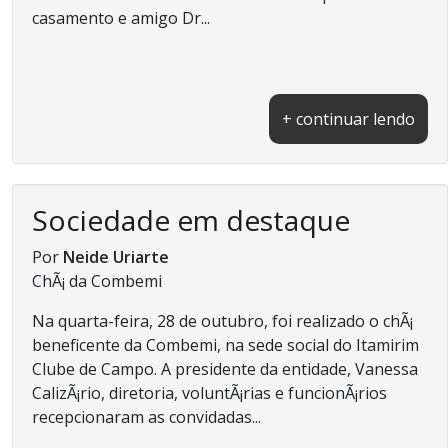
casamento e amigo Dr...
+ continuar lendo
Sociedade em destaque
Por
Neide Uriarte
ChÃ¡ da Combemi
Na quarta-feira, 28 de outubro, foi realizado o chÃ¡
beneficente da Combemi, na sede social do Itamirim
Clube de Campo. A presidente da entidade, Vanessa
CalizÃ¡rio, diretoria, voluntÃ¡rias e funcionÃ¡rios
recepcionaram as convidadas...