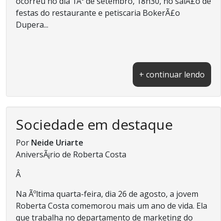
ocorreu no dia 1Âº de setembro, 18h30, no salÃ£o de
festas do restaurante e petiscaria BokerÃ£o
Dupera...
+ continuar lendo
Sociedade em destaque
Por
Neide Uriarte
AniversÃ¡rio de Roberta Costa
Â
Na Ãºltima quarta-feira, dia 26 de agosto, a jovem
Roberta Costa comemorou mais um ano de vida. Ela
que trabalha no departamento de marketing do