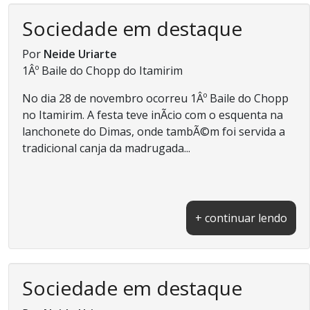
Sociedade em destaque
Por
Neide Uriarte
1Âº Baile do Chopp do Itamirim
No dia 28 de novembro ocorreu 1Âº Baile do Chopp
no Itamirim. A festa teve inÃ­cio com o esquenta na
lanchonete do Dimas, onde tambÃ©m foi servida a
tradicional canja da madrugada...
+ continuar lendo
Sociedade em destaque