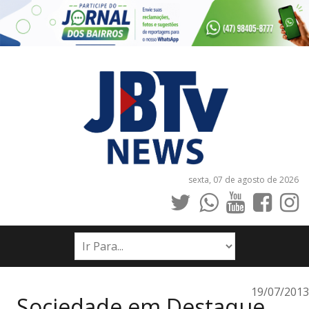
sexta, 07 de agosto de 2026
INÍCIO
NOTÍCIAS
JORNAIS
19/07/2013
Sociedade em Destaque