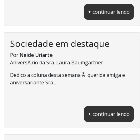
+ continuar lendo
Sociedade em destaque
Por
Neide Uriarte
AniversÃ¡rio da Sra. Laura Baumgartner
Dedico a coluna desta semana Ã querida amiga e
aniversariante Sra...
+ continuar lendo