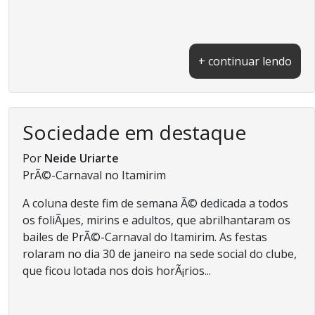
+ continuar lendo
Sociedade em destaque
Por
Neide Uriarte
PrÃ©-Carnaval no Itamirim
A coluna deste fim de semana Ã© dedicada a todos
os foliÃµes, mirins e adultos, que abrilhantaram os
bailes de PrÃ©-Carnaval do Itamirim. As festas
rolaram no dia 30 de janeiro na sede social do clube,
que ficou lotada nos dois horÃ¡rios...