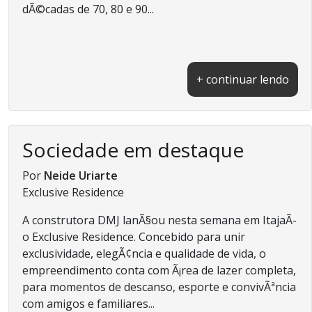
dÃ©cadas de 70, 80 e 90...
+ continuar lendo
Sociedade em destaque
Por
Neide Uriarte
Exclusive Residence
A construtora DMJ lanÃ§ou nesta semana em ItajaÃ­
o Exclusive Residence. Concebido para unir
exclusividade, elegÃ¢ncia e qualidade de vida, o
empreendimento conta com Ã¡rea de lazer completa,
para momentos de descanso, esporte e convivÃªncia
com amigos e familiares...