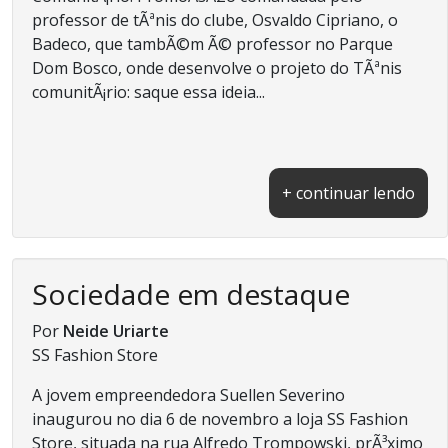
professor de tÃªnis do clube, Osvaldo Cipriano, o
Badeco, que tambÃ©m Ã© professor no Parque
Dom Bosco, onde desenvolve o projeto do TÃªnis
comunitÃ¡rio: saque essa ideia...
+ continuar lendo
Sociedade em destaque
Por
Neide Uriarte
SS Fashion Store
A jovem empreendedora Suellen Severino
inaugurou no dia 6 de novembro a loja SS Fashion
Store, situada na rua Alfredo Trompowski, prÃ³ximo