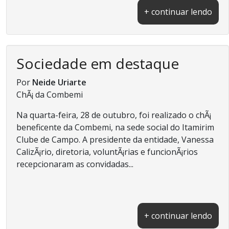
+ continuar lendo
Sociedade em destaque
Por
Neide Uriarte
ChÃ¡ da Combemi
Na quarta-feira, 28 de outubro, foi realizado o chÃ¡
beneficente da Combemi, na sede social do Itamirim
Clube de Campo. A presidente da entidade, Vanessa
CalizÃ¡rio, diretoria, voluntÃ¡rias e funcionÃ¡rios
recepcionaram as convidadas...
+ continuar lendo