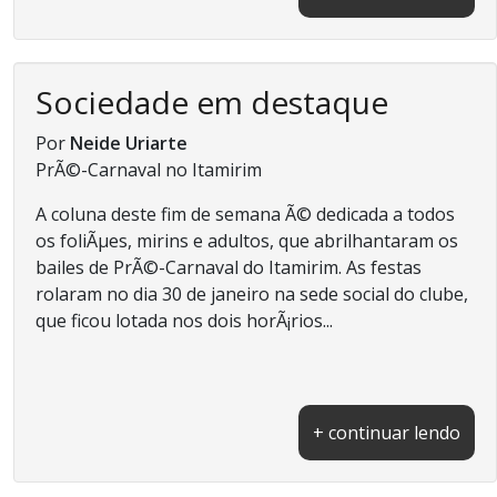
Sociedade em destaque
Por
Neide Uriarte
PrÃ©-Carnaval no Itamirim
A coluna deste fim de semana Ã© dedicada a todos
os foliÃµes, mirins e adultos, que abrilhantaram os
bailes de PrÃ©-Carnaval do Itamirim. As festas
rolaram no dia 30 de janeiro na sede social do clube,
que ficou lotada nos dois horÃ¡rios...
+ continuar lendo