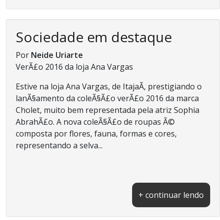
Sociedade em destaque
Por
Neide Uriarte
VerÃ£o 2016 da loja Ana Vargas
Estive na loja Ana Vargas, de ItajaÃ­, prestigiando o
lanÃ§amento da coleÃ§Ã£o verÃ£o 2016 da marca
Cholet, muito bem representada pela atriz Sophia
AbrahÃ£o. A nova coleÃ§Ã£o de roupas Ã©
composta por flores, fauna, formas e cores,
representando a selva...
+ continuar lendo