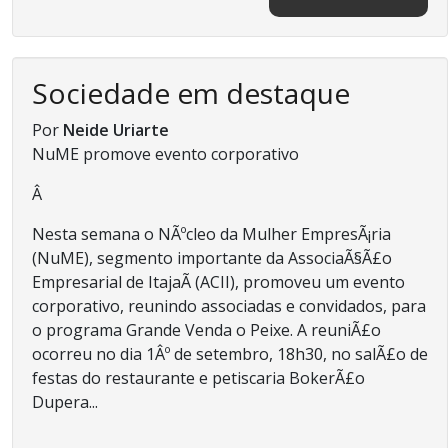
Sociedade em destaque
Por
Neide Uriarte
NuME promove evento corporativo
Â
Nesta semana o NÃºcleo da Mulher EmpresÃ¡ria
(NuME), segmento importante da AssociaÃ§Ã£o
Empresarial de ItajaÃ­ (ACII), promoveu um evento
corporativo, reunindo associadas e convidados, para
o programa Grande Venda o Peixe. A reuniÃ£o
ocorreu no dia 1Âº de setembro, 18h30, no salÃ£o de
festas do restaurante e petiscaria BokerÃ£o
Dupera...