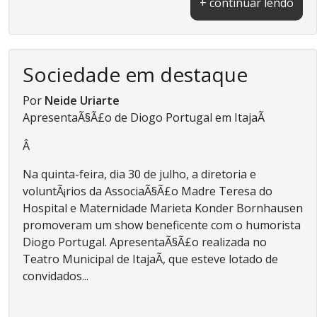
+ continuar lendo
Sociedade em destaque
Por
Neide Uriarte
ApresentaÃ§Ã£o de Diogo Portugal em ItajaÃ­
Â
Na quinta-feira, dia 30 de julho, a diretoria e
voluntÃ¡rios da AssociaÃ§Ã£o Madre Teresa do
Hospital e Maternidade Marieta Konder Bornhausen
promoveram um show beneficente com o humorista
Diogo Portugal. ApresentaÃ§Ã£o realizada no
Teatro Municipal de ItajaÃ­, que esteve lotado de
convidados...