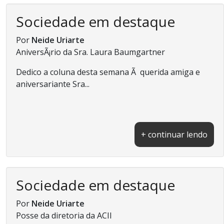
Sociedade em destaque
Por
Neide Uriarte
AniversÃ¡rio da Sra. Laura Baumgartner
Dedico a coluna desta semana Ã querida amiga e
aniversariante Sra...
+ continuar lendo
Sociedade em destaque
Por
Neide Uriarte
Posse da diretoria da ACII