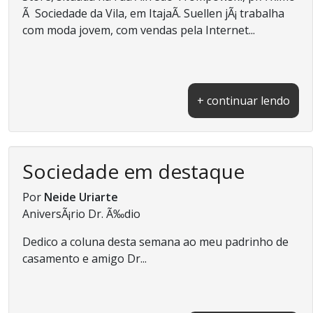
Ã Sociedade da Vila, em ItajaÃ­. Suellen jÃ¡ trabalha
com moda jovem, com vendas pela Internet...
+ continuar lendo
Sociedade em destaque
Por
Neide Uriarte
AniversÃ¡rio Dr. Ã‰dio
Dedico a coluna desta semana ao meu padrinho de
casamento e amigo Dr...