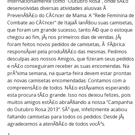
internacionalmente como "Outubro Rosa", onde sÃ£o
desenvolvidas diversas atividades alusivas Ã
PrevenÃ§Ã£o do CÃ¢ncer de Mama. A "Rede Feminina de
Combate ao CÃ¢ncer" de ItajaÃ­ lanÃ§ou suas camisetas,
que foram um grande sucesso, tanto Ã© que o estoque
chegou ao fim, jÃ¡ nos primeiros dias de vendas. JÃ¡
foram feitos novos pedidos de camisetas, Ã FÃ¡brica
responsÃ¡vel pela produÃ§Ã£o das mesmas. Pedimos
desculpas aos nossos Amigos, que fizeram seus pedidos
e nÃ£o conseguiram receber as suas encomendas. Na
prÃ³xima semana, na quarta-feira devem estar prontas
as novas camisetas encomendadas. Contamos com a
compreensÃ£o de todos. NÃ£o estÃ¡vamos esperando
esta procura tÃ£o grande. Isso nos deixou felizes, pois
muitos amigos estÃ£o abraÃ§ando a nossa "Campanha
do Outubro Rosa 2013". SÃ³ que, infelizmente acabou
faltando camisetas para todos os pedidos. Desde jÃ¡
agradecemos a atenÃ§Ã£o de todos vocÃªs.