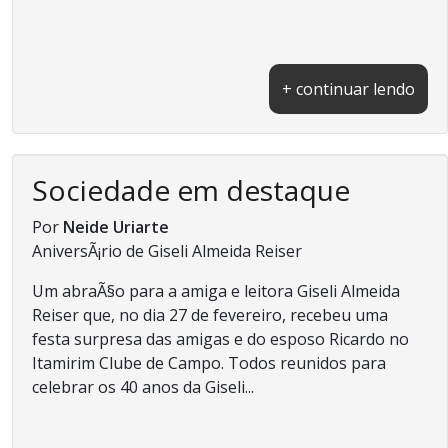
+ continuar lendo
Sociedade em destaque
Por
Neide Uriarte
AniversÃ¡rio de Giseli Almeida Reiser
Um abraÃ§o para a amiga e leitora Giseli Almeida
Reiser que, no dia 27 de fevereiro, recebeu uma
festa surpresa das amigas e do esposo Ricardo no
Itamirim Clube de Campo. Todos reunidos para
celebrar os 40 anos da Giseli...