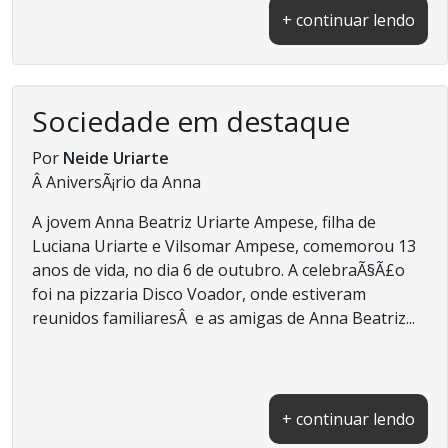
+ continuar lendo
Sociedade em destaque
Por
Neide Uriarte
Â AniversÃ¡rio da Anna
A jovem Anna Beatriz Uriarte Ampese, filha de
Luciana Uriarte e Vilsomar Ampese, comemorou 13
anos de vida, no dia 6 de outubro. A celebraÃ§Ã£o
foi na pizzaria Disco Voador, onde estiveram
reunidos familiaresÂ e as amigas de Anna Beatriz...
+ continuar lendo