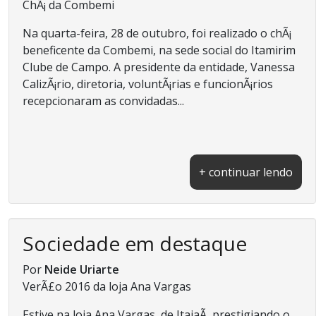
ChÃ¡ da Combemi
Na quarta-feira, 28 de outubro, foi realizado o chÃ¡
beneficente da Combemi, na sede social do Itamirim
Clube de Campo. A presidente da entidade, Vanessa
CalizÃ¡rio, diretoria, voluntÃ¡rias e funcionÃ¡rios
recepcionaram as convidadas...
+ continuar lendo
Sociedade em destaque
Por
Neide Uriarte
VerÃ£o 2016 da loja Ana Vargas
Estive na loja Ana Vargas, de ItajaÃ­, prestigiando o