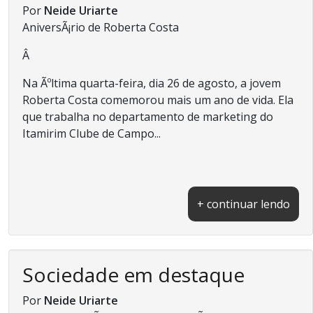
Por
Neide Uriarte
AniversÃ¡rio de Roberta Costa
Â
Na Ãºltima quarta-feira, dia 26 de agosto, a jovem
Roberta Costa comemorou mais um ano de vida. Ela
que trabalha no departamento de marketing do
Itamirim Clube de Campo...
+ continuar lendo
Sociedade em destaque
Por
Neide Uriarte