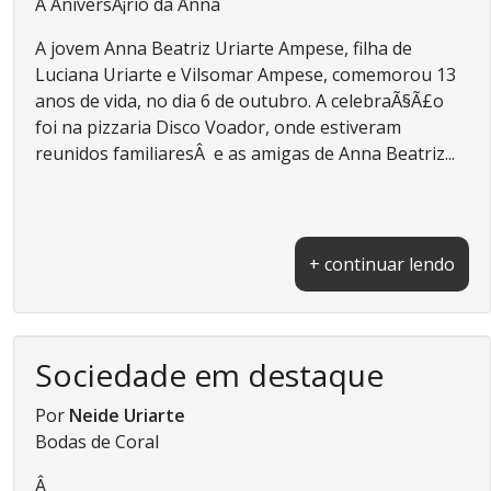
Â AniversÃ¡rio da Anna
A jovem Anna Beatriz Uriarte Ampese, filha de
Luciana Uriarte e Vilsomar Ampese, comemorou 13
anos de vida, no dia 6 de outubro. A celebraÃ§Ã£o
foi na pizzaria Disco Voador, onde estiveram
reunidos familiaresÂ e as amigas de Anna Beatriz...
+ continuar lendo
Sociedade em destaque
Por
Neide Uriarte
Bodas de Coral
Â