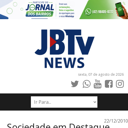
sexta, 07 de agosto de 2026
INÍCIO
NOTÍCIAS
JORNAIS
22/12/2010
Sociedade em Destaque