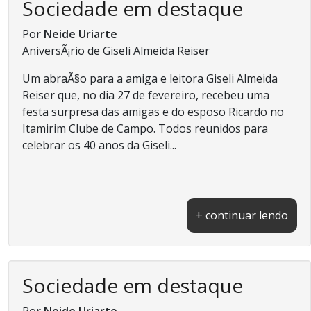
Sociedade em destaque
Por
Neide Uriarte
AniversÃ¡rio de Giseli Almeida Reiser
Um abraÃ§o para a amiga e leitora Giseli Almeida
Reiser que, no dia 27 de fevereiro, recebeu uma
festa surpresa das amigas e do esposo Ricardo no
Itamirim Clube de Campo. Todos reunidos para
celebrar os 40 anos da Giseli...
+ continuar lendo
Sociedade em destaque
Por
Neide Uriarte