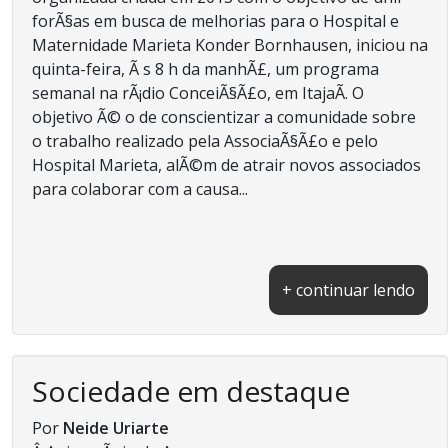
forÃ§as em busca de melhorias para o Hospital e
Maternidade Marieta Konder Bornhausen, iniciou na
quinta-feira, Ã s 8 h da manhÃ£, um programa
semanal na rÃ¡dio ConceiÃ§Ã£o, em ItajaÃ­. O
objetivo Ã© o de conscientizar a comunidade sobre
o trabalho realizado pela AssociaÃ§Ã£o e pelo
Hospital Marieta, alÃ©m de atrair novos associados
para colaborar com a causa...
+ continuar lendo
Sociedade em destaque
Por
Neide Uriarte