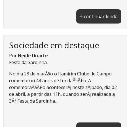
+ continuar lendo
Sociedade em destaque
Por
Neide Uriarte
Festa da Sardinha
No dia 28 de marÃ§o o Itamirim Clube de Campo
comemorou 44 anos de fundaÃ§Ã£o. A
comemoraÃ§Ã£o acontecerÃ¡ neste sÃ¡bado, dia 02
de abril, a partir das 11h, quando serÃ¡ realizada a
3Âª Festa da Sardinha...