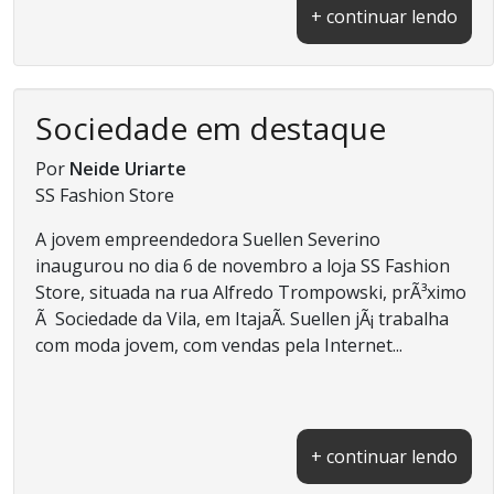
+ continuar lendo
Sociedade em destaque
Por
Neide Uriarte
SS Fashion Store
A jovem empreendedora Suellen Severino
inaugurou no dia 6 de novembro a loja SS Fashion
Store, situada na rua Alfredo Trompowski, prÃ³ximo
Ã Sociedade da Vila, em ItajaÃ­. Suellen jÃ¡ trabalha
com moda jovem, com vendas pela Internet...
+ continuar lendo