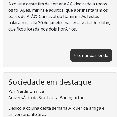
A coluna deste fim de semana Ã© dedicada a todos
os foliÃµes, mirins e adultos, que abrilhantaram os
bailes de PrÃ©-Carnaval do Itamirim. As festas
rolaram no dia 30 de janeiro na sede social do clube,
que ficou lotada nos dois horÃ¡rios...
+ continuar lendo
Sociedade em destaque
Por
Neide Uriarte
AniversÃ¡rio da Sra. Laura Baumgartner
Dedico a coluna desta semana Ã querida amiga e
aniversariante Sra...