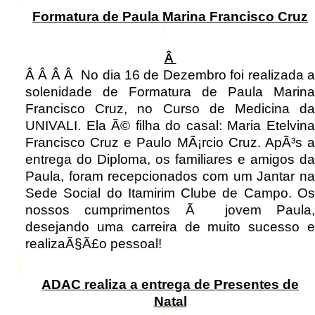
Â
Formatura de Paula Marina Francisco Cruz
Â
Â
Â Â Â Â No dia 16 de Dezembro foi realizada a
solenidade de Formatura de Paula Marina
Francisco Cruz, no Curso de Medicina da
UNIVALI. Ela Ã© filha do casal: Maria Etelvina
Francisco Cruz e Paulo MÃ¡rcio Cruz. ApÃ³s a
entrega do Diploma, os familiares e amigos da
Paula, foram recepcionados com um Jantar na
Sede Social do Itamirim Clube de Campo. Os
nossos cumprimentos Ã jovem Paula,
desejando uma carreira de muito sucesso e
realizaÃ§Ã£o pessoal!
Â
Â
ADAC realiza a entrega de Presentes de
Natal