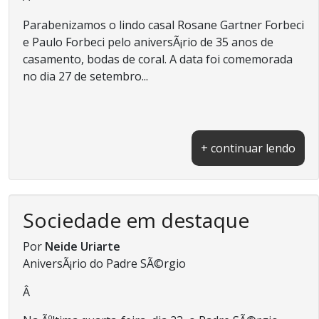
Parabenizamos o lindo casal Rosane Gartner Forbeci
e Paulo Forbeci pelo aniversÃ¡rio de 35 anos de
casamento, bodas de coral. A data foi comemorada
no dia 27 de setembro...
+ continuar lendo
Sociedade em destaque
Por
Neide Uriarte
AniversÃ¡rio do Padre SÃ©rgio
Â