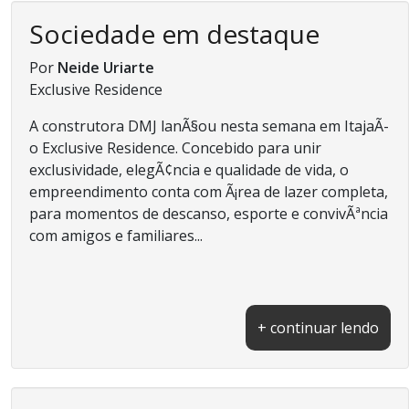
Sociedade em destaque
Por
Neide Uriarte
Exclusive Residence
A construtora DMJ lanÃ§ou nesta semana em ItajaÃ­
o Exclusive Residence. Concebido para unir
exclusividade, elegÃ¢ncia e qualidade de vida, o
empreendimento conta com Ã¡rea de lazer completa,
para momentos de descanso, esporte e convivÃªncia
com amigos e familiares...
+ continuar lendo