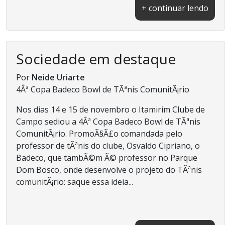
+ continuar lendo
Sociedade em destaque
Por
Neide Uriarte
4Âª Copa Badeco Bowl de TÃªnis ComunitÃ¡rio
Nos dias 14 e 15 de novembro o Itamirim Clube de
Campo sediou a 4Âª Copa Badeco Bowl de TÃªnis
ComunitÃ¡rio. PromoÃ§Ã£o comandada pelo
professor de tÃªnis do clube, Osvaldo Cipriano, o
Badeco, que tambÃ©m Ã© professor no Parque
Dom Bosco, onde desenvolve o projeto do TÃªnis
comunitÃ¡rio: saque essa ideia...