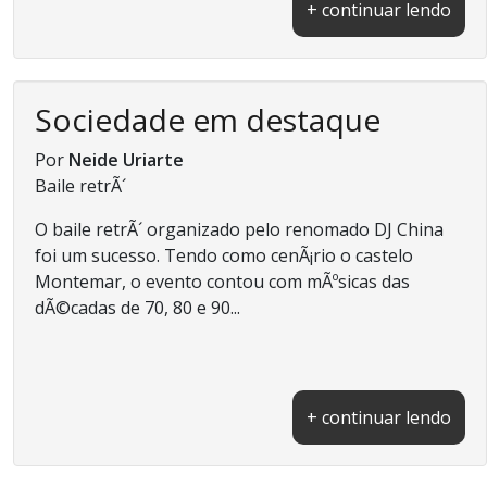
+ continuar lendo
Sociedade em destaque
Por
Neide Uriarte
Baile retrÃ´
O baile retrÃ´ organizado pelo renomado DJ China
foi um sucesso. Tendo como cenÃ¡rio o castelo
Montemar, o evento contou com mÃºsicas das
dÃ©cadas de 70, 80 e 90...
+ continuar lendo