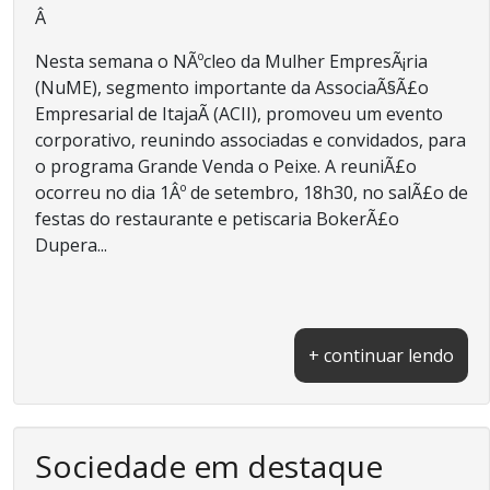
Â
Nesta semana o NÃºcleo da Mulher EmpresÃ¡ria
(NuME), segmento importante da AssociaÃ§Ã£o
Empresarial de ItajaÃ­ (ACII), promoveu um evento
corporativo, reunindo associadas e convidados, para
o programa Grande Venda o Peixe. A reuniÃ£o
ocorreu no dia 1Âº de setembro, 18h30, no salÃ£o de
festas do restaurante e petiscaria BokerÃ£o
Dupera...
+ continuar lendo
Sociedade em destaque