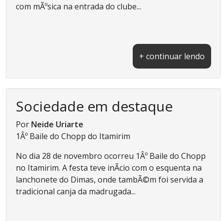
com mÃºsica na entrada do clube...
+ continuar lendo
Sociedade em destaque
Por
Neide Uriarte
1Âº Baile do Chopp do Itamirim
No dia 28 de novembro ocorreu 1Âº Baile do Chopp
no Itamirim. A festa teve inÃ­cio com o esquenta na
lanchonete do Dimas, onde tambÃ©m foi servida a
tradicional canja da madrugada...