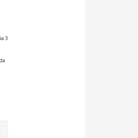
ia 3
 da