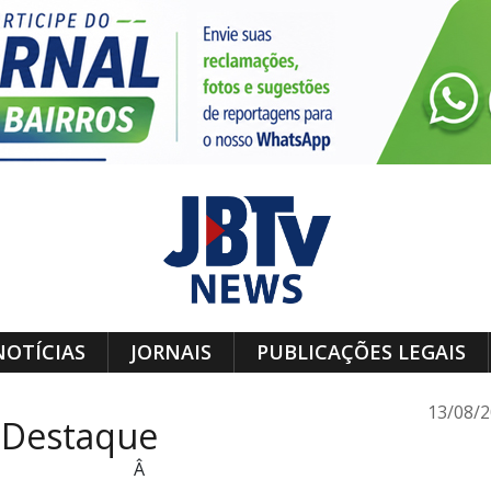
NOTÍCIAS
JORNAIS
PUBLICAÇÕES LEGAIS
13/08/
 Destaque
Â