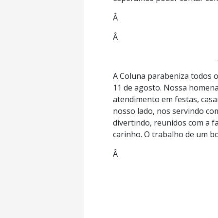
Â
Â
A Coluna parabeniza todos o
11 de agosto. Nossa homena
atendimento em festas, casa
nosso lado, nos servindo c
divertindo, reunidos com a 
carinho. O trabalho de um b
Â