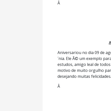
Â
A
Aniversariou no dia 09 de ag
´nia. Ele Ã© um exemplo par
estudos, amigo leal de todo
motivo de muito orgulho par
desejando muitas felicidades
Â