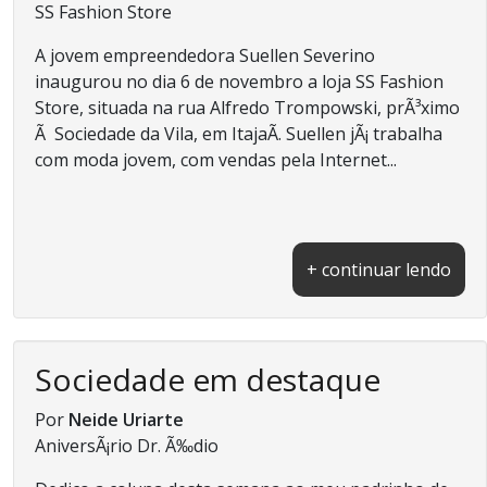
SS Fashion Store
A jovem empreendedora Suellen Severino
inaugurou no dia 6 de novembro a loja SS Fashion
Store, situada na rua Alfredo Trompowski, prÃ³ximo
Ã Sociedade da Vila, em ItajaÃ­. Suellen jÃ¡ trabalha
com moda jovem, com vendas pela Internet...
+ continuar lendo
Sociedade em destaque
Por
Neide Uriarte
AniversÃ¡rio Dr. Ã‰dio