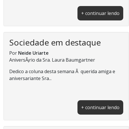
+ continuar lendo
Sociedade em destaque
Por
Neide Uriarte
AniversÃ¡rio da Sra. Laura Baumgartner
Dedico a coluna desta semana Ã querida amiga e
aniversariante Sra...
+ continuar lendo