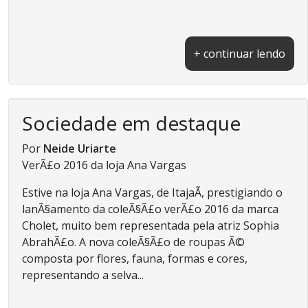
+ continuar lendo
Sociedade em destaque
Por
Neide Uriarte
VerÃ£o 2016 da loja Ana Vargas
Estive na loja Ana Vargas, de ItajaÃ­, prestigiando o
lanÃ§amento da coleÃ§Ã£o verÃ£o 2016 da marca
Cholet, muito bem representada pela atriz Sophia
AbrahÃ£o. A nova coleÃ§Ã£o de roupas Ã©
composta por flores, fauna, formas e cores,
representando a selva...