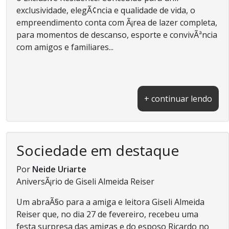
exclusividade, elegÃ¢ncia e qualidade de vida, o
empreendimento conta com Ã¡rea de lazer completa,
para momentos de descanso, esporte e convivÃªncia
com amigos e familiares...
+ continuar lendo
Sociedade em destaque
Por
Neide Uriarte
AniversÃ¡rio de Giseli Almeida Reiser
Um abraÃ§o para a amiga e leitora Giseli Almeida
Reiser que, no dia 27 de fevereiro, recebeu uma
festa surpresa das amigas e do esposo Ricardo no