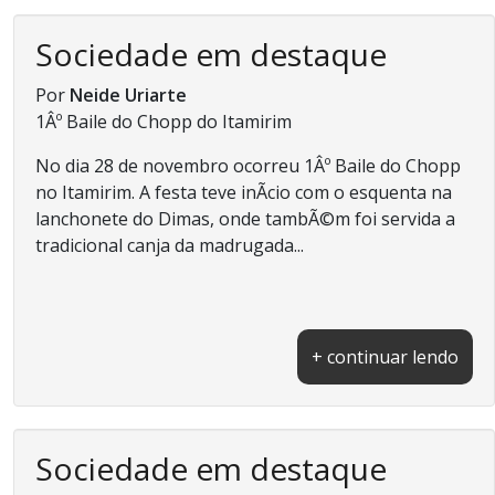
Sociedade em destaque
Por
Neide Uriarte
1Âº Baile do Chopp do Itamirim
No dia 28 de novembro ocorreu 1Âº Baile do Chopp
no Itamirim. A festa teve inÃ­cio com o esquenta na
lanchonete do Dimas, onde tambÃ©m foi servida a
tradicional canja da madrugada...
+ continuar lendo
Sociedade em destaque