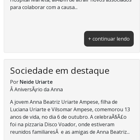
para colaborar com a causa...
+ continuar lendo
Sociedade em destaque
Por
Neide Uriarte
Â AniversÃ¡rio da Anna
A jovem Anna Beatriz Uriarte Ampese, filha de
Luciana Uriarte e Vilsomar Ampese, comemorou 13
anos de vida, no dia 6 de outubro. A celebraÃ§Ã£o
foi na pizzaria Disco Voador, onde estiveram
reunidos familiaresÂ e as amigas de Anna Beatriz...