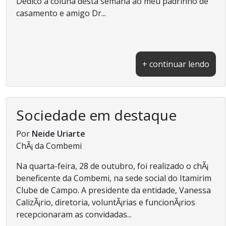
Dedico a coluna desta semana ao meu padrinho de
casamento e amigo Dr...
+ continuar lendo
Sociedade em destaque
Por
Neide Uriarte
ChÃ¡ da Combemi
Na quarta-feira, 28 de outubro, foi realizado o chÃ¡
beneficente da Combemi, na sede social do Itamirim
Clube de Campo. A presidente da entidade, Vanessa
CalizÃ¡rio, diretoria, voluntÃ¡rias e funcionÃ¡rios
recepcionaram as convidadas...