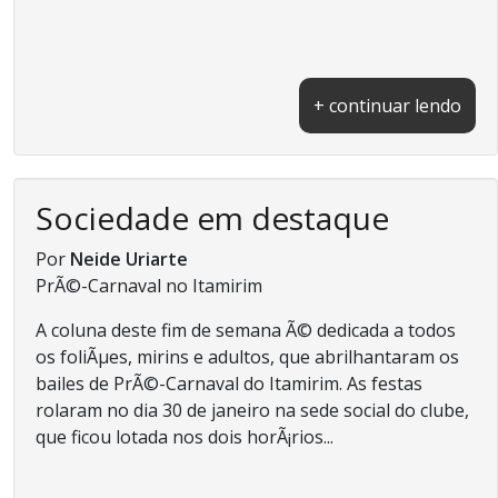
+ continuar lendo
Sociedade em destaque
Por
Neide Uriarte
PrÃ©-Carnaval no Itamirim
A coluna deste fim de semana Ã© dedicada a todos
os foliÃµes, mirins e adultos, que abrilhantaram os
bailes de PrÃ©-Carnaval do Itamirim. As festas
rolaram no dia 30 de janeiro na sede social do clube,
que ficou lotada nos dois horÃ¡rios...