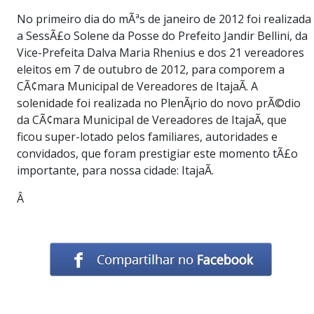
No primeiro dia do mÃªs de janeiro de 2012 foi realizada
a SessÃ£o Solene da Posse do Prefeito Jandir Bellini, da
Vice-Prefeita Dalva Maria Rhenius e dos 21 vereadores
eleitos em 7 de outubro de 2012, para comporem a
CÃ¢mara Municipal de Vereadores de ItajaÃ­. A
solenidade foi realizada no PlenÃ¡rio do novo prÃ©dio
da CÃ¢mara Municipal de Vereadores de ItajaÃ­, que
ficou super-lotado pelos familiares, autoridades e
convidados, que foram prestigiar este momento tÃ£o
importante, para nossa cidade: ItajaÃ­.
Â