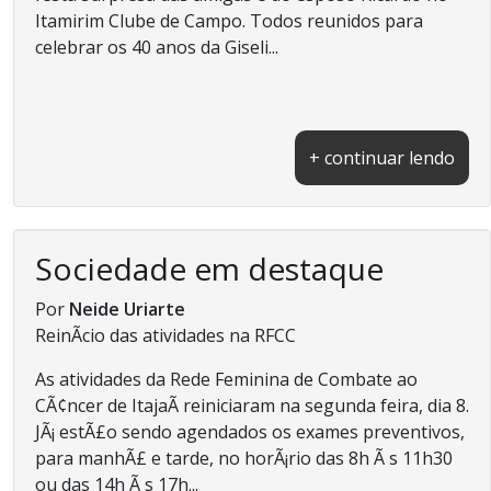
Itamirim Clube de Campo. Todos reunidos para
celebrar os 40 anos da Giseli...
+ continuar lendo
Sociedade em destaque
Por
Neide Uriarte
ReinÃ­cio das atividades na RFCC
As atividades da Rede Feminina de Combate ao
CÃ¢ncer de ItajaÃ­ reiniciaram na segunda feira, dia 8.
JÃ¡ estÃ£o sendo agendados os exames preventivos,
para manhÃ£ e tarde, no horÃ¡rio das 8h Ã s 11h30
ou das 14h Ã s 17h...