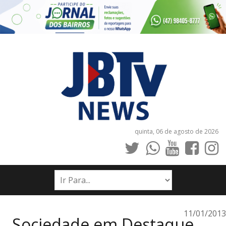
quinta, 06 de agosto de 2026
INÍCIO
NOTÍCIAS
JORNAIS
11/01/2013
Sociedade em Destaque