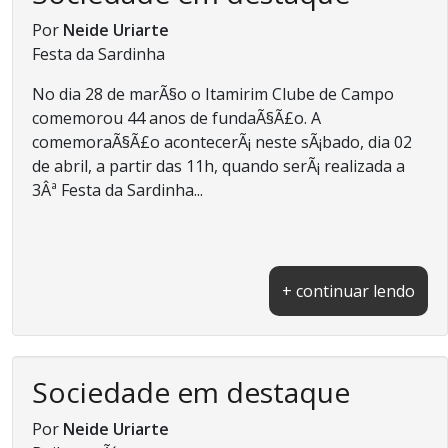
Por
Neide Uriarte
Festa da Sardinha
No dia 28 de marÃ§o o Itamirim Clube de Campo
comemorou 44 anos de fundaÃ§Ã£o. A
comemoraÃ§Ã£o acontecerÃ¡ neste sÃ¡bado, dia 02
de abril, a partir das 11h, quando serÃ¡ realizada a
3Âª Festa da Sardinha...
+ continuar lendo
Sociedade em destaque
Por
Neide Uriarte