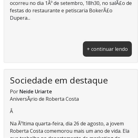
ocorreu no dia 1Âº de setembro, 18h30, no salÃ£o de
festas do restaurante e petiscaria BokerÃ£o
Dupera...
+ continuar lendo
Sociedade em destaque
Por
Neide Uriarte
AniversÃ¡rio de Roberta Costa
Â
Na Ãºltima quarta-feira, dia 26 de agosto, a jovem
Roberta Costa comemorou mais um ano de vida. Ela