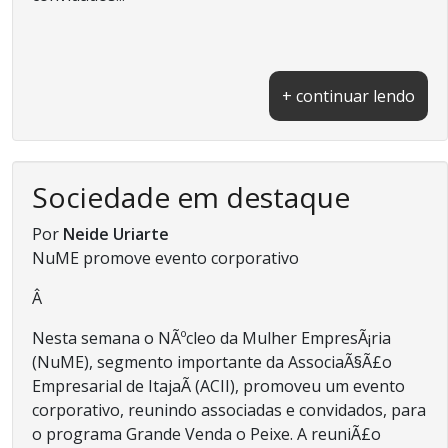
+ continuar lendo
Sociedade em destaque
Por
Neide Uriarte
NuME promove evento corporativo
Â
Nesta semana o NÃºcleo da Mulher EmpresÃ¡ria
(NuME), segmento importante da AssociaÃ§Ã£o
Empresarial de ItajaÃ­ (ACII), promoveu um evento
corporativo, reunindo associadas e convidados, para
o programa Grande Venda o Peixe. A reuniÃ£o