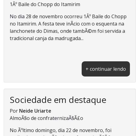
1Âº Baile do Chopp do Itamirim
No dia 28 de novembro ocorreu 1Âº Baile do Chopp
no Itamirim. A festa teve inÃ­cio com o esquenta na
lanchonete do Dimas, onde tambÃ©m foi servida a
tradicional canja da madrugada...
+ continuar lendo
Sociedade em destaque
Por
Neide Uriarte
AlmoÃ§o de confraternizaÃ§Ã£o
No Ãºltimo domingo, dia 22 de novembro, foi