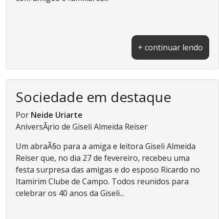
+ continuar lendo
Sociedade em destaque
Por
Neide Uriarte
AniversÃ¡rio de Giseli Almeida Reiser
Um abraÃ§o para a amiga e leitora Giseli Almeida
Reiser que, no dia 27 de fevereiro, recebeu uma
festa surpresa das amigas e do esposo Ricardo no
Itamirim Clube de Campo. Todos reunidos para
celebrar os 40 anos da Giseli...