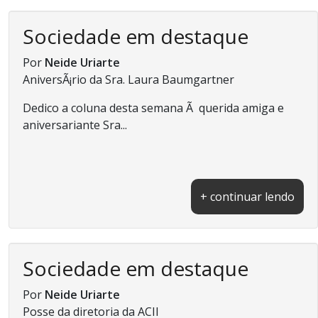
Sociedade em destaque
Por
Neide Uriarte
AniversÃ¡rio da Sra. Laura Baumgartner
Dedico a coluna desta semana Ã querida amiga e
aniversariante Sra...
+ continuar lendo
Sociedade em destaque
Por
Neide Uriarte
Posse da diretoria da ACII