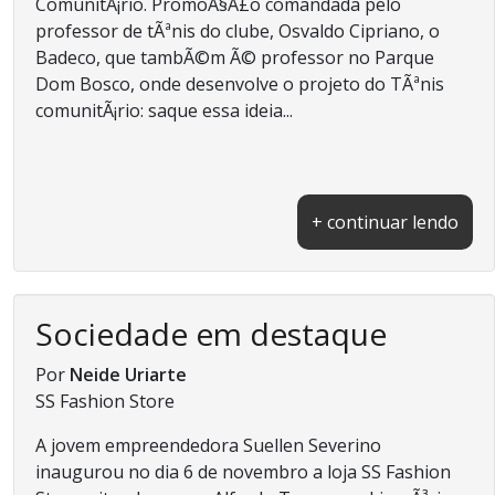
ComunitÃ¡rio. PromoÃ§Ã£o comandada pelo
professor de tÃªnis do clube, Osvaldo Cipriano, o
Badeco, que tambÃ©m Ã© professor no Parque
Dom Bosco, onde desenvolve o projeto do TÃªnis
comunitÃ¡rio: saque essa ideia...
+ continuar lendo
Sociedade em destaque
Por
Neide Uriarte
SS Fashion Store
A jovem empreendedora Suellen Severino
inaugurou no dia 6 de novembro a loja SS Fashion