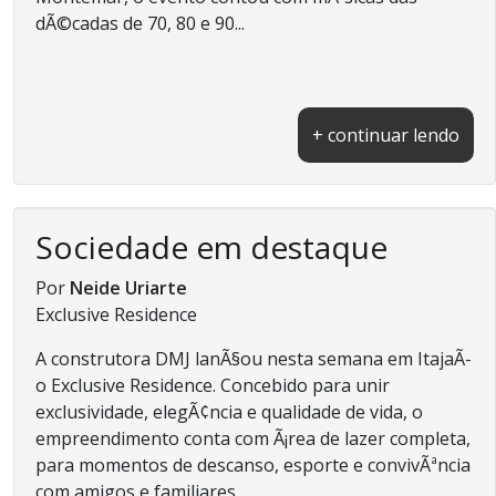
dÃ©cadas de 70, 80 e 90...
+ continuar lendo
Sociedade em destaque
Por
Neide Uriarte
Exclusive Residence
A construtora DMJ lanÃ§ou nesta semana em ItajaÃ­
o Exclusive Residence. Concebido para unir
exclusividade, elegÃ¢ncia e qualidade de vida, o
empreendimento conta com Ã¡rea de lazer completa,
para momentos de descanso, esporte e convivÃªncia
com amigos e familiares...