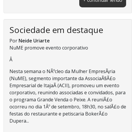
Sociedade em destaque
Por
Neide Uriarte
NuME promove evento corporativo
Â
Nesta semana o NÃºcleo da Mulher EmpresÃ¡ria
(NuME), segmento importante da AssociaÃ§Ã£o
Empresarial de ItajaÃ­ (ACII), promoveu um evento
corporativo, reunindo associadas e convidados, para
o programa Grande Venda o Peixe. A reuniÃ£o
ocorreu no dia 1Âº de setembro, 18h30, no salÃ£o de
festas do restaurante e petiscaria BokerÃ£o
Dupera...