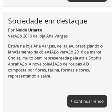
Sociedade em destaque
Por
Neide Uriarte
VerÃ£o 2016 da loja Ana Vargas
Estive na loja Ana Vargas, de ItajaÃ­, prestigiando o
lanÃ§amento da coleÃ§Ã£o verÃ£o 2016 da marca
Cholet, muito bem representada pela atriz Sophia
AbrahÃ£o. A nova coleÃ§Ã£o de roupas Ã©
composta por flores, fauna, formas e cores,
representando a selva...
+ continuar lendo