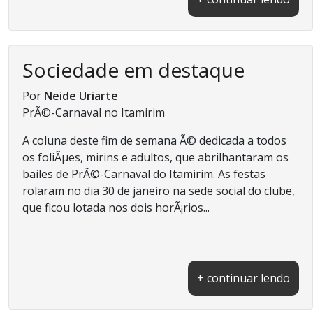
Sociedade em destaque
Por
Neide Uriarte
PrÃ©-Carnaval no Itamirim
A coluna deste fim de semana Ã© dedicada a todos
os foliÃµes, mirins e adultos, que abrilhantaram os
bailes de PrÃ©-Carnaval do Itamirim. As festas
rolaram no dia 30 de janeiro na sede social do clube,
que ficou lotada nos dois horÃ¡rios...
+ continuar lendo