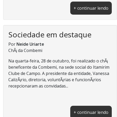
+ continuar lendo
Sociedade em destaque
Por
Neide Uriarte
ChÃ¡ da Combemi
Na quarta-feira, 28 de outubro, foi realizado o chÃ¡
beneficente da Combemi, na sede social do Itamirim
Clube de Campo. A presidente da entidade, Vanessa
CalizÃ¡rio, diretoria, voluntÃ¡rias e funcionÃ¡rios
recepcionaram as convidadas...
+ continuar lendo