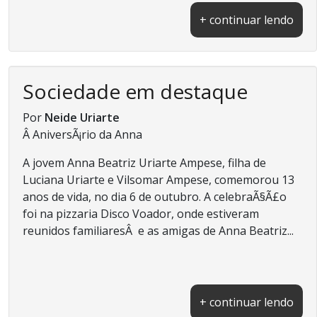
+ continuar lendo
Sociedade em destaque
Por
Neide Uriarte
Â AniversÃ¡rio da Anna
A jovem Anna Beatriz Uriarte Ampese, filha de
Luciana Uriarte e Vilsomar Ampese, comemorou 13
anos de vida, no dia 6 de outubro. A celebraÃ§Ã£o
foi na pizzaria Disco Voador, onde estiveram
reunidos familiaresÂ e as amigas de Anna Beatriz...
+ continuar lendo