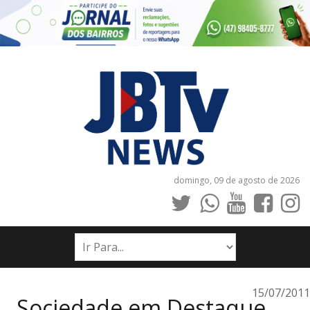
domingo, 09 de agosto de 2026
INÍCIO
NOTÍCIAS
JORNAIS
15/07/2011
Sociedade em Destaque