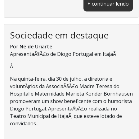
+ continuar lendo
Sociedade em destaque
Por
Neide Uriarte
ApresentaÃ§Ã£o de Diogo Portugal em ItajaÃ­
Â
Na quinta-feira, dia 30 de julho, a diretoria e
voluntÃ¡rios da AssociaÃ§Ã£o Madre Teresa do
Hospital e Maternidade Marieta Konder Bornhausen
promoveram um show beneficente com o humorista
Diogo Portugal. ApresentaÃ§Ã£o realizada no
Teatro Municipal de ItajaÃ­, que esteve lotado de
convidados...