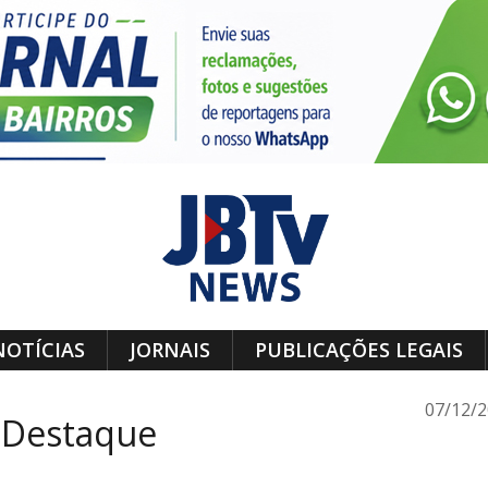
NOTÍCIAS
JORNAIS
PUBLICAÇÕES LEGAIS
07/12/
 Destaque