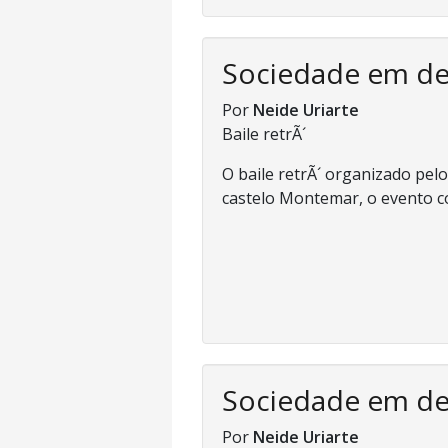
Sociedade em d
Por
Neide Uriarte
Baile retrÃ´
O baile retrÃ´ organizado pe
castelo Montemar, o evento co
Sociedade em d
Por
Neide Uriarte