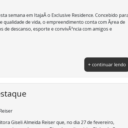
ta semana em ItajaÃ­ o Exclusive Residence. Concebido par
a e qualidade de vida, o empreendimento conta com Ã¡rea de
s de descanso, esporte e convivÃªncia com amigos e
+ continuar lendo
estaque
 Reiser
ora Giseli Almeida Reiser que, no dia 27 de fevereiro,