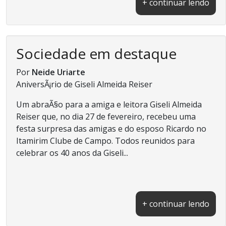
+ continuar lendo
Sociedade em destaque
Por
Neide Uriarte
AniversÃ¡rio de Giseli Almeida Reiser
Um abraÃ§o para a amiga e leitora Giseli Almeida
Reiser que, no dia 27 de fevereiro, recebeu uma
festa surpresa das amigas e do esposo Ricardo no
Itamirim Clube de Campo. Todos reunidos para
celebrar os 40 anos da Giseli...
+ continuar lendo