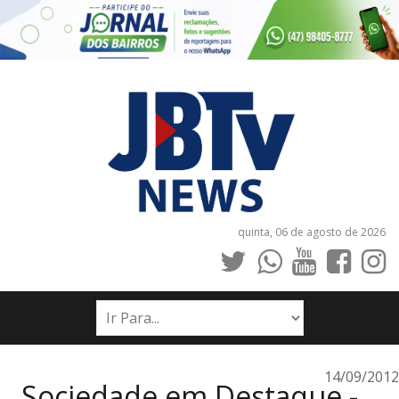
quinta, 06 de agosto de 2026
INÍCIO
NOTÍCIAS
JORNAIS
14/09/2012
Sociedade em Destaque -