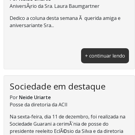
AniversÃ¡rio da Sra. Laura Baumgartner
Dedico a coluna desta semana Ã querida amiga e
aniversariante Sra...
+ continuar lendo
Sociedade em destaque
Por
Neide Uriarte
Posse da diretoria da ACII
Na sexta-feira, dia 11 de dezembro, foi realizada na
Sociedade Guarani a cerimÃ´nia de posse do
presidente reeleito EclÃ©sio da Silva e da diretoria