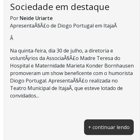
Sociedade em destaque
Por
Neide Uriarte
ApresentaÃ§Ã£o de Diogo Portugal em ItajaÃ­
Â
Na quinta-feira, dia 30 de julho, a diretoria e
voluntÃ¡rios da AssociaÃ§Ã£o Madre Teresa do
Hospital e Maternidade Marieta Konder Bornhausen
promoveram um show beneficente com o humorista
Diogo Portugal. ApresentaÃ§Ã£o realizada no
Teatro Municipal de ItajaÃ­, que esteve lotado de
convidados...
+ continuar lendo