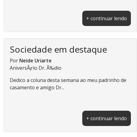
+ continuar lendo
Sociedade em destaque
Por
Neide Uriarte
AniversÃ¡rio Dr. Ã‰dio
Dedico a coluna desta semana ao meu padrinho de
casamento e amigo Dr...
+ continuar lendo