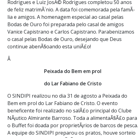
Rodrigues e Luiz JosÃ© Rodrigues completou 50 anos
de feliz matrimÃ´nio. A data foi comemorada pela famÃ­
lia e amigos. A homenagem especial ao casal pelas
Bodas de Ouro foi preparada pelo casal de amigos
Vanice Capistrano e Carlos Capistrano. Parabenizamos
o casal pelas Bodas de Ouro, desejando que Deus
continue abenÃ§oando esta uniÃ£o!
Â
Peixada do Bem em prol
do Lar Fabiano de Cristo
O SINDIPI realizou no dia 31 de agosto a Peixada do
Bem em prol do Lar Fabiano de Cristo. O evento
beneficente foi realizado no salÃ£o principal do Clube
NÃ¡utico Almirante Barroso. Toda a alimentaÃ§Ã£o para
o Buffet foi doada por proprietÃ¡rios de barcos de pesca.
A equipe do SINDIPI preparou os pratos, houve sorteio