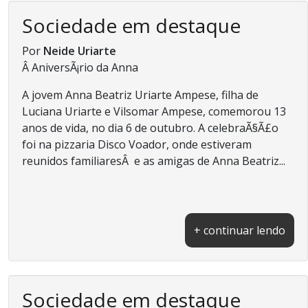
Sociedade em destaque
Por
Neide Uriarte
Â AniversÃ¡rio da Anna
A jovem Anna Beatriz Uriarte Ampese, filha de
Luciana Uriarte e Vilsomar Ampese, comemorou 13
anos de vida, no dia 6 de outubro. A celebraÃ§Ã£o
foi na pizzaria Disco Voador, onde estiveram
reunidos familiaresÂ e as amigas de Anna Beatriz...
+ continuar lendo
Sociedade em destaque