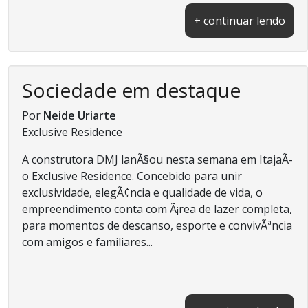
+ continuar lendo
Sociedade em destaque
Por
Neide Uriarte
Exclusive Residence
A construtora DMJ lanÃ§ou nesta semana em ItajaÃ­
o Exclusive Residence. Concebido para unir
exclusividade, elegÃ¢ncia e qualidade de vida, o
empreendimento conta com Ã¡rea de lazer completa,
para momentos de descanso, esporte e convivÃªncia
com amigos e familiares...