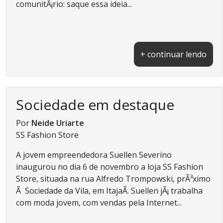
comunitÃ¡rio: saque essa ideia...
+ continuar lendo
Sociedade em destaque
Por
Neide Uriarte
SS Fashion Store
A jovem empreendedora Suellen Severino
inaugurou no dia 6 de novembro a loja SS Fashion
Store, situada na rua Alfredo Trompowski, prÃ³ximo
Ã Sociedade da Vila, em ItajaÃ­. Suellen jÃ¡ trabalha
com moda jovem, com vendas pela Internet...