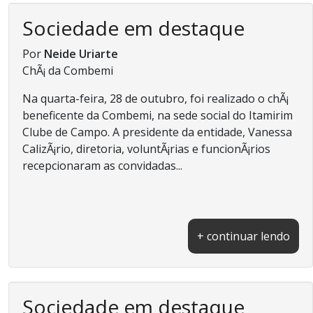
Sociedade em destaque
Por
Neide Uriarte
ChÃ¡ da Combemi
Na quarta-feira, 28 de outubro, foi realizado o chÃ¡
beneficente da Combemi, na sede social do Itamirim
Clube de Campo. A presidente da entidade, Vanessa
CalizÃ¡rio, diretoria, voluntÃ¡rias e funcionÃ¡rios
recepcionaram as convidadas...
+ continuar lendo
Sociedade em destaque