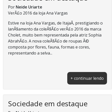
Por
Neide Uriarte
VerÃ£o 2016 da loja Ana Vargas
Estive na loja Ana Vargas, de ItajaÃ­, prestigiando o
lanÃ§amento da coleÃ§Ã£o verÃ£o 2016 da marca
Cholet, muito bem representada pela atriz Sophia
AbrahÃ£o. A nova coleÃ§Ã£o de roupas Ã©
composta por flores, fauna, formas e cores,
representando a selva...
+ continuar lendo
Sociedade em destaque