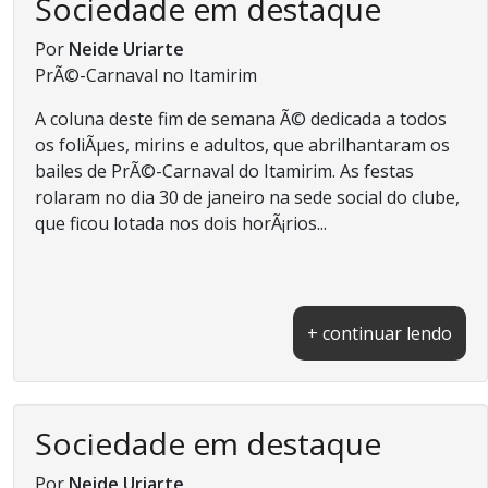
Sociedade em destaque
Por
Neide Uriarte
PrÃ©-Carnaval no Itamirim
A coluna deste fim de semana Ã© dedicada a todos
os foliÃµes, mirins e adultos, que abrilhantaram os
bailes de PrÃ©-Carnaval do Itamirim. As festas
rolaram no dia 30 de janeiro na sede social do clube,
que ficou lotada nos dois horÃ¡rios...
+ continuar lendo
Sociedade em destaque
Por
Neide Uriarte