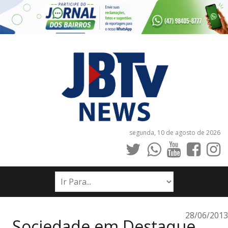
segunda, 10 de agosto de 2026
INÍCIO
NOTÍCIAS
JORNAIS
28/06/2013
Sociedade em Destaque