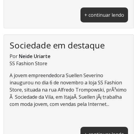
+ continuar lendo
Sociedade em destaque
Por
Neide Uriarte
SS Fashion Store
A jovem empreendedora Suellen Severino
inaugurou no dia 6 de novembro a loja SS Fashion
Store, situada na rua Alfredo Trompowski, prÃ³ximo
Ã Sociedade da Vila, em ItajaÃ­. Suellen jÃ¡ trabalha
com moda jovem, com vendas pela Internet...