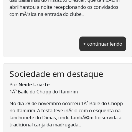
abrilhantou a noite recepcionando os convidados
com mÃºsica na entrada do clube...
+ continuar lendo
Sociedade em destaque
Por
Neide Uriarte
1Âº Baile do Chopp do Itamirim
No dia 28 de novembro ocorreu 1Âº Baile do Chopp
no Itamirim. A festa teve inÃ­cio com o esquenta na
lanchonete do Dimas, onde tambÃ©m foi servida a
tradicional canja da madrugada...