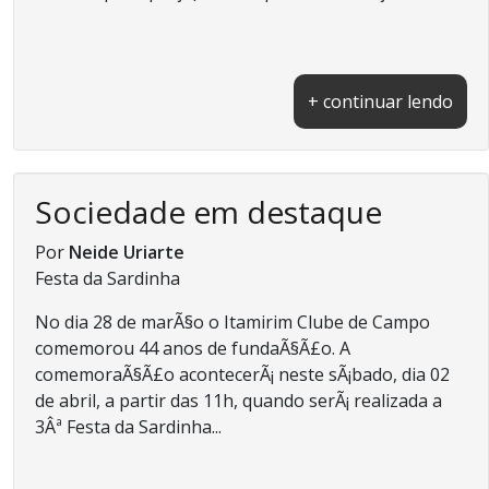
+ continuar lendo
Sociedade em destaque
Por
Neide Uriarte
Festa da Sardinha
No dia 28 de marÃ§o o Itamirim Clube de Campo
comemorou 44 anos de fundaÃ§Ã£o. A
comemoraÃ§Ã£o acontecerÃ¡ neste sÃ¡bado, dia 02
de abril, a partir das 11h, quando serÃ¡ realizada a
3Âª Festa da Sardinha...