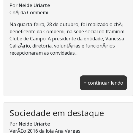
Por
Neide Uriarte
ChÃ¡ da Combemi
Na quarta-feira, 28 de outubro, foi realizado o chÃ¡
beneficente da Combemi, na sede social do Itamirim
Clube de Campo. A presidente da entidade, Vanessa
CalizÃ¡rio, diretoria, voluntÃ¡rias e funcionÃ¡rios
recepcionaram as convidadas...
+ continuar lendo
Sociedade em destaque
Por
Neide Uriarte
VerÃ£o 2016 da loja Ana Vargas