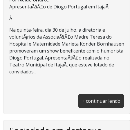
ApresentaÃ§Ã£o de Diogo Portugal em ItajaÃ­
Â
Na quinta-feira, dia 30 de julho, a diretoria e
voluntÃ¡rios da AssociaÃ§Ã£o Madre Teresa do
Hospital e Maternidade Marieta Konder Bornhausen
promoveram um show beneficente com o humorista
Diogo Portugal. ApresentaÃ§Ã£o realizada no
Teatro Municipal de ItajaÃ­, que esteve lotado de
convidados...
+ continuar lendo