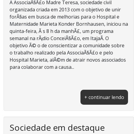
A AssociaÃ§Ã£o Madre Teresa, sociedade civil
organizada criada em 2013 com o objetivo de unir
forÃ§as em busca de melhorias para o Hospital e
Maternidade Marieta Konder Bornhausen, iniciou na
quinta-feira, Ã s 8 h da manhÃ£, um programa
semanal na rÃ¡dio ConceiÃ§Ã£o, em ItajaÃ­. O
objetivo Ã© o de conscientizar a comunidade sobre
o trabalho realizado pela AssociaÃ§Ã£o e pelo
Hospital Marieta, alÃ©m de atrair novos associados
para colaborar com a causa...
+ continuar lendo
Sociedade em destaque