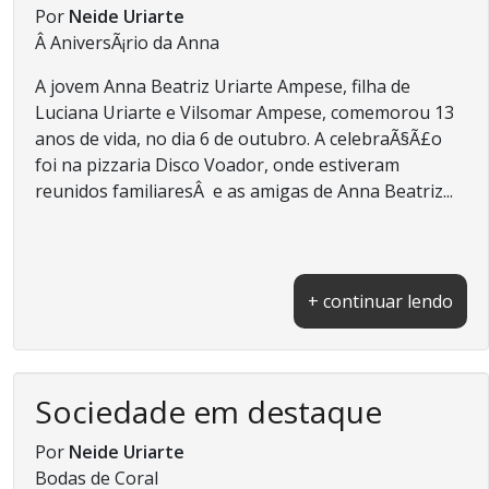
Por
Neide Uriarte
Â AniversÃ¡rio da Anna
A jovem Anna Beatriz Uriarte Ampese, filha de
Luciana Uriarte e Vilsomar Ampese, comemorou 13
anos de vida, no dia 6 de outubro. A celebraÃ§Ã£o
foi na pizzaria Disco Voador, onde estiveram
reunidos familiaresÂ e as amigas de Anna Beatriz...
+ continuar lendo
Sociedade em destaque
Por
Neide Uriarte
Bodas de Coral