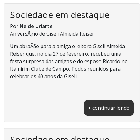
Sociedade em destaque
Por
Neide Uriarte
AniversÃ¡rio de Giseli Almeida Reiser
Um abraÃ§o para a amiga e leitora Giseli Almeida
Reiser que, no dia 27 de fevereiro, recebeu uma
festa surpresa das amigas e do esposo Ricardo no
Itamirim Clube de Campo. Todos reunidos para
celebrar os 40 anos da Giseli...
+ continuar lendo
Sociedade em destaque