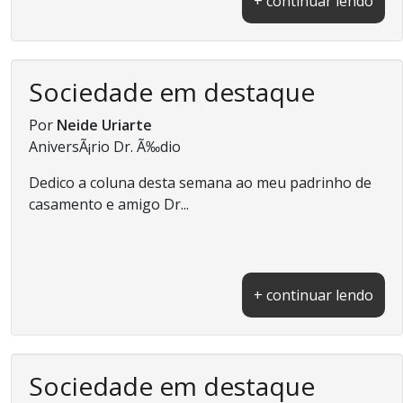
+ continuar lendo
Sociedade em destaque
Por
Neide Uriarte
AniversÃ¡rio Dr. Ã‰dio
Dedico a coluna desta semana ao meu padrinho de
casamento e amigo Dr...
+ continuar lendo
Sociedade em destaque