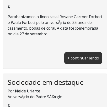
Â
Parabenizamos o lindo casal Rosane Gartner Forbeci
e Paulo Forbeci pelo aniversÃ¡rio de 35 anos de
casamento, bodas de coral. A data foi comemorada
no dia 27 de setembro...
+ continuar lendo
Sociedade em destaque
Por
Neide Uriarte
AniversÃ¡rio do Padre SÃ©rgio
Â