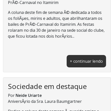
PrÃ©-Carnaval no Itamirim
A coluna deste fim de semana Ã© dedicada a todos
os foliÃµes, mirins e adultos, que abrilhantaram os
bailes de PrÃ©-Carnaval do Itamirim. As festas
rolaram no dia 30 de janeiro na sede social do clube,
que ficou lotada nos dois horÃ¡rios...
+ continuar lendo
Sociedade em destaque
Por
Neide Uriarte
AniversÃ¡rio da Sra. Laura Baumgartner