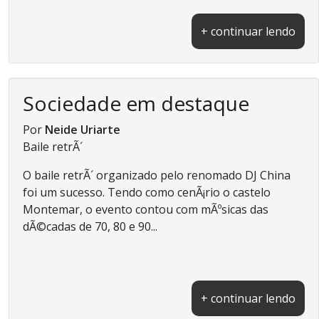
+ continuar lendo
Sociedade em destaque
Por
Neide Uriarte
Baile retrÃ´
O baile retrÃ´ organizado pelo renomado DJ China
foi um sucesso. Tendo como cenÃ¡rio o castelo
Montemar, o evento contou com mÃºsicas das
dÃ©cadas de 70, 80 e 90...
+ continuar lendo