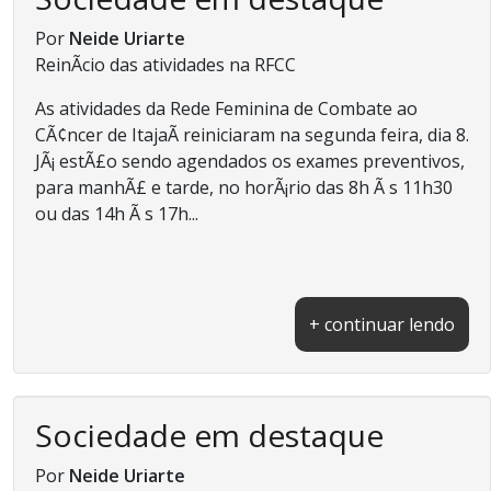
Por
Neide Uriarte
ReinÃ­cio das atividades na RFCC
As atividades da Rede Feminina de Combate ao
CÃ¢ncer de ItajaÃ­ reiniciaram na segunda feira, dia 8.
JÃ¡ estÃ£o sendo agendados os exames preventivos,
para manhÃ£ e tarde, no horÃ¡rio das 8h Ã s 11h30
ou das 14h Ã s 17h...
+ continuar lendo
Sociedade em destaque
Por
Neide Uriarte