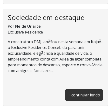
Sociedade em destaque
Por
Neide Uriarte
Exclusive Residence
A construtora DMJ lanÃ§ou nesta semana em ItajaÃ­
o Exclusive Residence. Concebido para unir
exclusividade, elegÃ¢ncia e qualidade de vida, o
empreendimento conta com Ã¡rea de lazer completa,
para momentos de descanso, esporte e convivÃªncia
com amigos e familiares...
+ continuar lendo