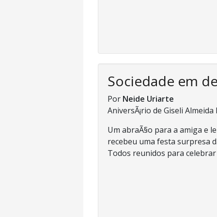
Sociedade em d
Por
Neide Uriarte
AniversÃ¡rio de Giseli Almeida
Um abraÃ§o para a amiga e leit
recebeu uma festa surpresa d
Todos reunidos para celebrar o