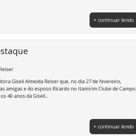
+ continuar lendo
estaque
 Reiser
ora Giseli Almeida Reiser que, no dia 27 de fevereiro,
as amigas e do esposo Ricardo no Itamirim Clube de Campo
s 40 anos da Giseli...
+ continuar lendo