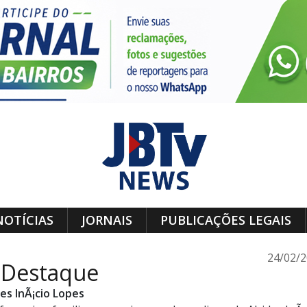
NOTÍCIAS
JORNAIS
PUBLICAÇÕES LEGAIS
24/02/
 Destaque
es InÃ¡cio Lopes