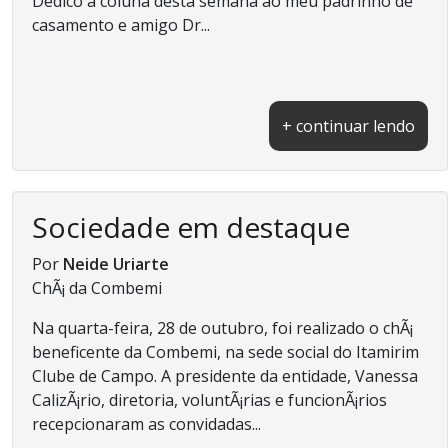
Dedico a coluna desta semana ao meu padrinho de
casamento e amigo Dr...
+ continuar lendo
Sociedade em destaque
Por
Neide Uriarte
ChÃ¡ da Combemi
Na quarta-feira, 28 de outubro, foi realizado o chÃ¡
beneficente da Combemi, na sede social do Itamirim
Clube de Campo. A presidente da entidade, Vanessa
CalizÃ¡rio, diretoria, voluntÃ¡rias e funcionÃ¡rios
recepcionaram as convidadas...