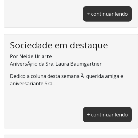
+ continuar lendo
Sociedade em destaque
Por
Neide Uriarte
AniversÃ¡rio da Sra. Laura Baumgartner
Dedico a coluna desta semana Ã querida amiga e
aniversariante Sra...
+ continuar lendo