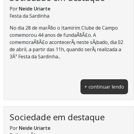
Por
Neide Uriarte
Festa da Sardinha
No dia 28 de marÃ§o o Itamirim Clube de Campo
comemorou 44 anos de fundaÃ§Ã£o. A
comemoraÃ§Ã£o acontecerÃ¡ neste sÃ¡bado, dia 02
de abril, a partir das 11h, quando serÃ¡ realizada a
3Âª Festa da Sardinha...
+ continuar lendo
Sociedade em destaque
Por
Neide Uriarte