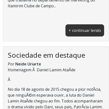
Itamirim Clube de Campo...
+ continuar lendo
Sociedade em destaque
Por
Neide Uriarte
Homenagem Ã Daniel Lamim AtaÃ­de
Â
No dia 18 de agosto de 2015 chegou a pior notÃ­cia,
que ninguÃ©m esperava ouvir, a luta do Daniel
Lamin AtaÃ­de chegou ao fim. Todos acompanharam
o drama vivido pelo Dani, seus pais, PatrÃ­cia Lamim