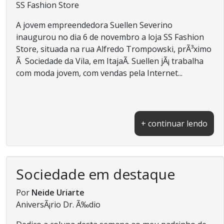
SS Fashion Store
A jovem empreendedora Suellen Severino
inaugurou no dia 6 de novembro a loja SS Fashion
Store, situada na rua Alfredo Trompowski, prÃ³ximo
Ã Sociedade da Vila, em ItajaÃ­. Suellen jÃ¡ trabalha
com moda jovem, com vendas pela Internet...
+ continuar lendo
Sociedade em destaque
Por
Neide Uriarte
AniversÃ¡rio Dr. Ã‰dio