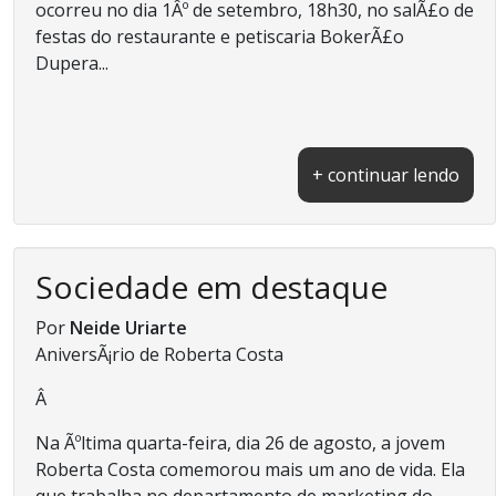
ocorreu no dia 1Âº de setembro, 18h30, no salÃ£o de
festas do restaurante e petiscaria BokerÃ£o
Dupera...
+ continuar lendo
Sociedade em destaque
Por
Neide Uriarte
AniversÃ¡rio de Roberta Costa
Â
Na Ãºltima quarta-feira, dia 26 de agosto, a jovem
Roberta Costa comemorou mais um ano de vida. Ela
que trabalha no departamento de marketing do