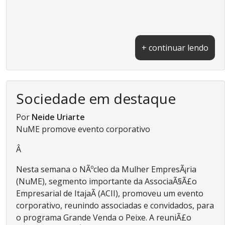
+ continuar lendo
Sociedade em destaque
Por
Neide Uriarte
NuME promove evento corporativo
Â
Nesta semana o NÃºcleo da Mulher EmpresÃ¡ria
(NuME), segmento importante da AssociaÃ§Ã£o
Empresarial de ItajaÃ­ (ACII), promoveu um evento
corporativo, reunindo associadas e convidados, para
o programa Grande Venda o Peixe. A reuniÃ£o