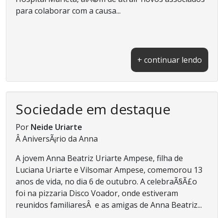
para colaborar com a causa...
+ continuar lendo
Sociedade em destaque
Por
Neide Uriarte
Â AniversÃ¡rio da Anna
A jovem Anna Beatriz Uriarte Ampese, filha de
Luciana Uriarte e Vilsomar Ampese, comemorou 13
anos de vida, no dia 6 de outubro. A celebraÃ§Ã£o
foi na pizzaria Disco Voador, onde estiveram
reunidos familiaresÂ e as amigas de Anna Beatriz...