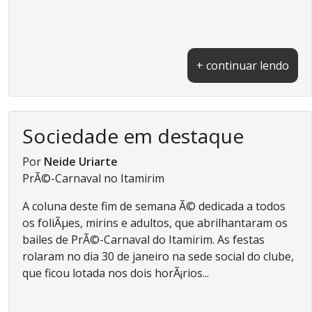
+ continuar lendo
Sociedade em destaque
Por
Neide Uriarte
PrÃ©-Carnaval no Itamirim
A coluna deste fim de semana Ã© dedicada a todos
os foliÃµes, mirins e adultos, que abrilhantaram os
bailes de PrÃ©-Carnaval do Itamirim. As festas
rolaram no dia 30 de janeiro na sede social do clube,
que ficou lotada nos dois horÃ¡rios...