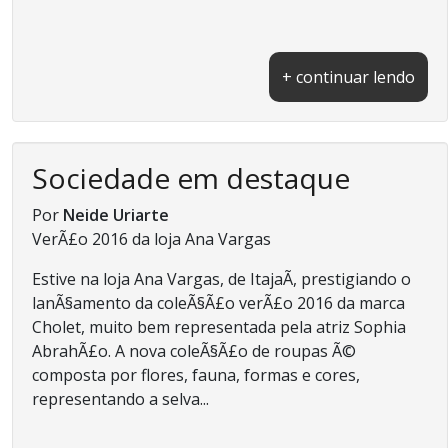
+ continuar lendo
Sociedade em destaque
Por
Neide Uriarte
VerÃ£o 2016 da loja Ana Vargas
Estive na loja Ana Vargas, de ItajaÃ­, prestigiando o
lanÃ§amento da coleÃ§Ã£o verÃ£o 2016 da marca
Cholet, muito bem representada pela atriz Sophia
AbrahÃ£o. A nova coleÃ§Ã£o de roupas Ã©
composta por flores, fauna, formas e cores,
representando a selva...