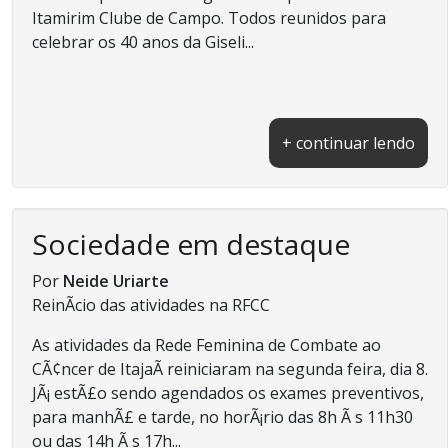
Itamirim Clube de Campo. Todos reunidos para
celebrar os 40 anos da Giseli...
+ continuar lendo
Sociedade em destaque
Por
Neide Uriarte
ReinÃ­cio das atividades na RFCC
As atividades da Rede Feminina de Combate ao
CÃ¢ncer de ItajaÃ­ reiniciaram na segunda feira, dia 8.
JÃ¡ estÃ£o sendo agendados os exames preventivos,
para manhÃ£ e tarde, no horÃ¡rio das 8h Ã s 11h30
ou das 14h Ã s 17h...