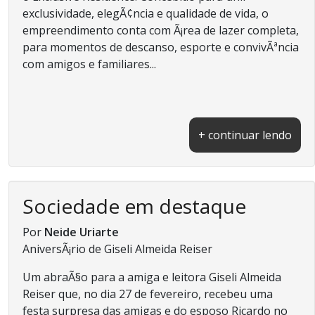
exclusividade, elegÃ¢ncia e qualidade de vida, o
empreendimento conta com Ã¡rea de lazer completa,
para momentos de descanso, esporte e convivÃªncia
com amigos e familiares...
+ continuar lendo
Sociedade em destaque
Por
Neide Uriarte
AniversÃ¡rio de Giseli Almeida Reiser
Um abraÃ§o para a amiga e leitora Giseli Almeida
Reiser que, no dia 27 de fevereiro, recebeu uma
festa surpresa das amigas e do esposo Ricardo no