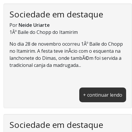
Sociedade em destaque
Por
Neide Uriarte
1Âº Baile do Chopp do Itamirim
No dia 28 de novembro ocorreu 1Âº Baile do Chopp
no Itamirim. A festa teve inÃ­cio com o esquenta na
lanchonete do Dimas, onde tambÃ©m foi servida a
tradicional canja da madrugada...
+ continuar lendo
Sociedade em destaque