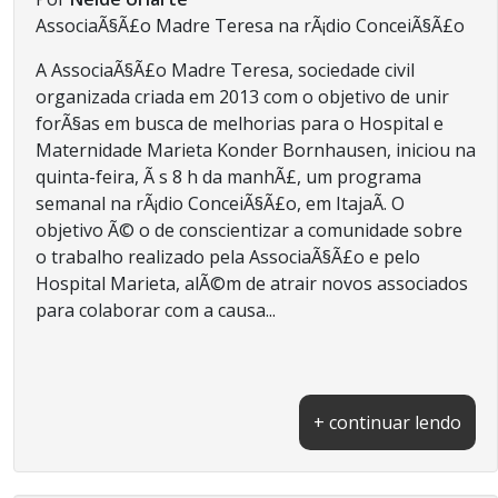
AssociaÃ§Ã£o Madre Teresa na rÃ¡dio ConceiÃ§Ã£o
A AssociaÃ§Ã£o Madre Teresa, sociedade civil
organizada criada em 2013 com o objetivo de unir
forÃ§as em busca de melhorias para o Hospital e
Maternidade Marieta Konder Bornhausen, iniciou na
quinta-feira, Ã s 8 h da manhÃ£, um programa
semanal na rÃ¡dio ConceiÃ§Ã£o, em ItajaÃ­. O
objetivo Ã© o de conscientizar a comunidade sobre
o trabalho realizado pela AssociaÃ§Ã£o e pelo
Hospital Marieta, alÃ©m de atrair novos associados
para colaborar com a causa...
+ continuar lendo