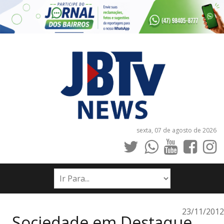
sexta, 07 de agosto de 2026
INÍCIO
NOTÍCIAS
JORNAIS
23/11/2012
Sociedade em Destaque