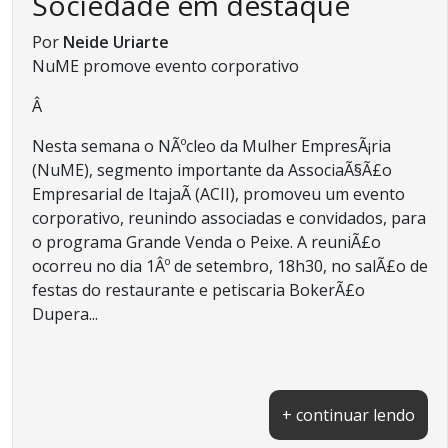
Sociedade em destaque
Por
Neide Uriarte
NuME promove evento corporativo
Â
Nesta semana o NÃºcleo da Mulher EmpresÃ¡ria
(NuME), segmento importante da AssociaÃ§Ã£o
Empresarial de ItajaÃ­ (ACII), promoveu um evento
corporativo, reunindo associadas e convidados, para
o programa Grande Venda o Peixe. A reuniÃ£o
ocorreu no dia 1Âº de setembro, 18h30, no salÃ£o de
festas do restaurante e petiscaria BokerÃ£o
Dupera...
+ continuar lendo