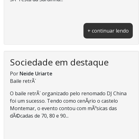
+ continuar lendo
Sociedade em destaque
Por
Neide Uriarte
Baile retrÃ´
O baile retrÃ´ organizado pelo renomado DJ China
foi um sucesso. Tendo como cenÃ¡rio o castelo
Montemar, o evento contou com mÃºsicas das
dÃ©cadas de 70, 80 e 90...