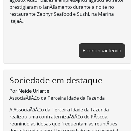
prestigiaram o lanÃ§amento durante a noite no
restaurante Zephyr Seafood e Sushi, na Marina
ItajaÃ­...
+ continuar lendo
Sociedade em destaque
Por
Neide Uriarte
AssociaÃ§Ã£o da Terceira Idade da Fazenda
A AssociaÃ§Ã£o da Terceira Idade da Fazenda
realizou uma confraternizaÃ§Ã£o de PÃ¡scoa,
reunindo as idosas que frequentam as reuniÃµes
durante todo o ano. Um convidado muito especial