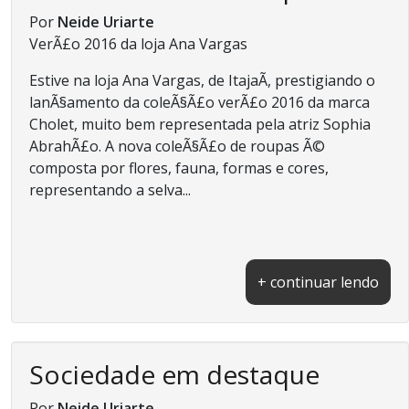
Por
Neide Uriarte
VerÃ£o 2016 da loja Ana Vargas
Estive na loja Ana Vargas, de ItajaÃ­, prestigiando o
lanÃ§amento da coleÃ§Ã£o verÃ£o 2016 da marca
Cholet, muito bem representada pela atriz Sophia
AbrahÃ£o. A nova coleÃ§Ã£o de roupas Ã©
composta por flores, fauna, formas e cores,
representando a selva...
+ continuar lendo
Sociedade em destaque
Por
Neide Uriarte