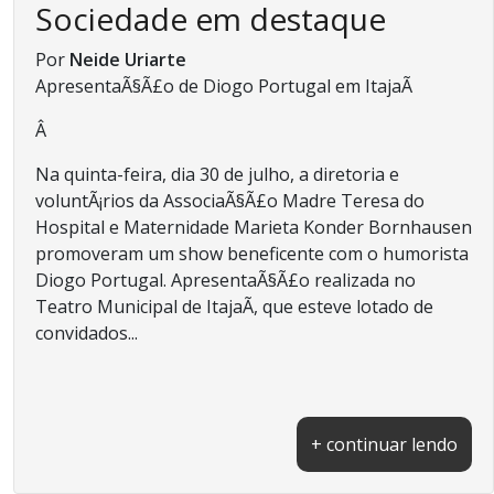
Sociedade em destaque
Por
Neide Uriarte
ApresentaÃ§Ã£o de Diogo Portugal em ItajaÃ­
Â
Na quinta-feira, dia 30 de julho, a diretoria e
voluntÃ¡rios da AssociaÃ§Ã£o Madre Teresa do
Hospital e Maternidade Marieta Konder Bornhausen
promoveram um show beneficente com o humorista
Diogo Portugal. ApresentaÃ§Ã£o realizada no
Teatro Municipal de ItajaÃ­, que esteve lotado de
convidados...
+ continuar lendo