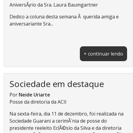
AniversÃ¡rio da Sra. Laura Baumgartner
Dedico a coluna desta semana Ã querida amiga e
aniversariante Sra...
+ continuar lendo
Sociedade em destaque
Por
Neide Uriarte
Posse da diretoria da ACII
Na sexta-feira, dia 11 de dezembro, foi realizada na
Sociedade Guarani a cerimÃ´nia de posse do
presidente reeleito EclÃ©sio da Silva e da diretoria