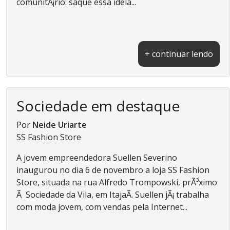
comunitÃ¡rio: saque essa ideia...
+ continuar lendo
Sociedade em destaque
Por
Neide Uriarte
SS Fashion Store
A jovem empreendedora Suellen Severino
inaugurou no dia 6 de novembro a loja SS Fashion
Store, situada na rua Alfredo Trompowski, prÃ³ximo
Ã Sociedade da Vila, em ItajaÃ­. Suellen jÃ¡ trabalha
com moda jovem, com vendas pela Internet...