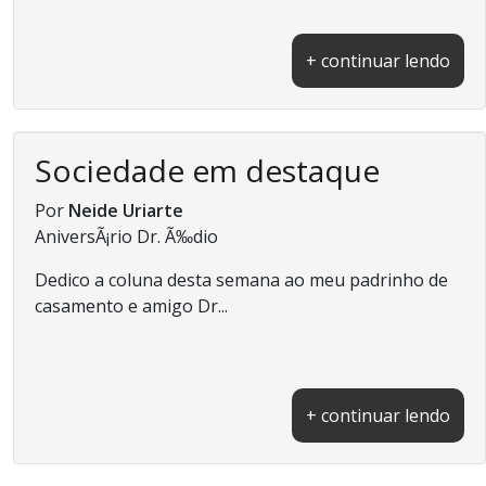
+ continuar lendo
Sociedade em destaque
Por
Neide Uriarte
AniversÃ¡rio Dr. Ã‰dio
Dedico a coluna desta semana ao meu padrinho de
casamento e amigo Dr...
+ continuar lendo