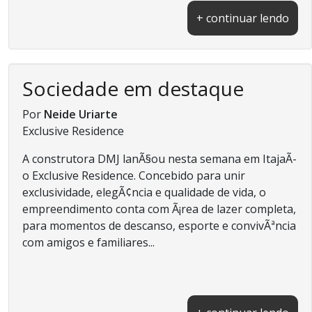
+ continuar lendo
Sociedade em destaque
Por
Neide Uriarte
Exclusive Residence
A construtora DMJ lanÃ§ou nesta semana em ItajaÃ­
o Exclusive Residence. Concebido para unir
exclusividade, elegÃ¢ncia e qualidade de vida, o
empreendimento conta com Ã¡rea de lazer completa,
para momentos de descanso, esporte e convivÃªncia
com amigos e familiares...