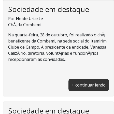
Sociedade em destaque
Por
Neide Uriarte
ChÃ¡ da Combemi
Na quarta-feira, 28 de outubro, foi realizado o chÃ¡
beneficente da Combemi, na sede social do Itamirim
Clube de Campo. A presidente da entidade, Vanessa
CalizÃ¡rio, diretoria, voluntÃ¡rias e funcionÃ¡rios
recepcionaram as convidadas...
+ continuar lendo
Sociedade em destaque