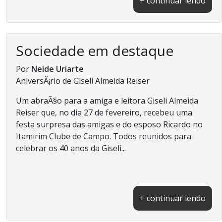
+ continuar lendo
Sociedade em destaque
Por
Neide Uriarte
AniversÃ¡rio de Giseli Almeida Reiser
Um abraÃ§o para a amiga e leitora Giseli Almeida
Reiser que, no dia 27 de fevereiro, recebeu uma
festa surpresa das amigas e do esposo Ricardo no
Itamirim Clube de Campo. Todos reunidos para
celebrar os 40 anos da Giseli...
+ continuar lendo