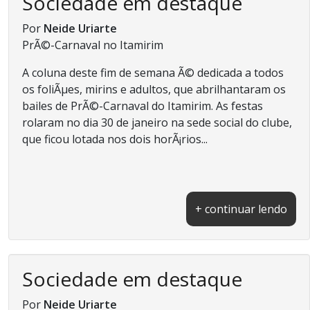
Sociedade em destaque
Por
Neide Uriarte
PrÃ©-Carnaval no Itamirim
A coluna deste fim de semana Ã© dedicada a todos
os foliÃµes, mirins e adultos, que abrilhantaram os
bailes de PrÃ©-Carnaval do Itamirim. As festas
rolaram no dia 30 de janeiro na sede social do clube,
que ficou lotada nos dois horÃ¡rios...
+ continuar lendo
Sociedade em destaque
Por
Neide Uriarte