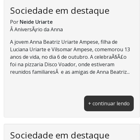
Sociedade em destaque
Por
Neide Uriarte
Â AniversÃ¡rio da Anna
A jovem Anna Beatriz Uriarte Ampese, filha de
Luciana Uriarte e Vilsomar Ampese, comemorou 13
anos de vida, no dia 6 de outubro. A celebraÃ§Ã£o
foi na pizzaria Disco Voador, onde estiveram
reunidos familiaresÂ e as amigas de Anna Beatriz...
+ continuar lendo
Sociedade em destaque