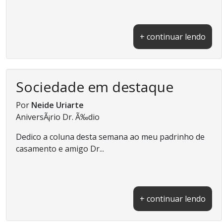
+ continuar lendo
Sociedade em destaque
Por
Neide Uriarte
AniversÃ¡rio Dr. Ã‰dio
Dedico a coluna desta semana ao meu padrinho de
casamento e amigo Dr...
+ continuar lendo