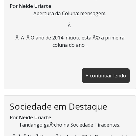
Por
Neide Uriarte
Abertura da Coluna: mensagem.
Â
Â Â Â O ano de 2014 iniciou, esta Ã© a primeira
coluna do ano...
+ continuar lendo
Sociedade em Destaque
Por
Neide Uriarte
Fandango gaÃºcho na Sociedade Tiradentes.