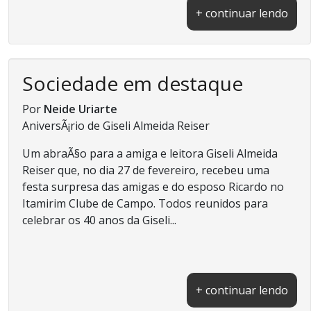
+ continuar lendo
Sociedade em destaque
Por
Neide Uriarte
AniversÃ¡rio de Giseli Almeida Reiser
Um abraÃ§o para a amiga e leitora Giseli Almeida
Reiser que, no dia 27 de fevereiro, recebeu uma
festa surpresa das amigas e do esposo Ricardo no
Itamirim Clube de Campo. Todos reunidos para
celebrar os 40 anos da Giseli...
+ continuar lendo