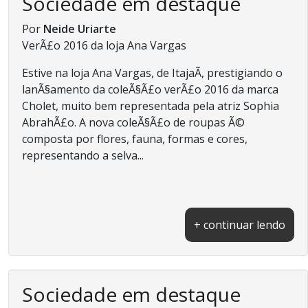
Sociedade em destaque
Por
Neide Uriarte
VerÃ£o 2016 da loja Ana Vargas
Estive na loja Ana Vargas, de ItajaÃ­, prestigiando o
lanÃ§amento da coleÃ§Ã£o verÃ£o 2016 da marca
Cholet, muito bem representada pela atriz Sophia
AbrahÃ£o. A nova coleÃ§Ã£o de roupas Ã©
composta por flores, fauna, formas e cores,
representando a selva...
+ continuar lendo
Sociedade em destaque