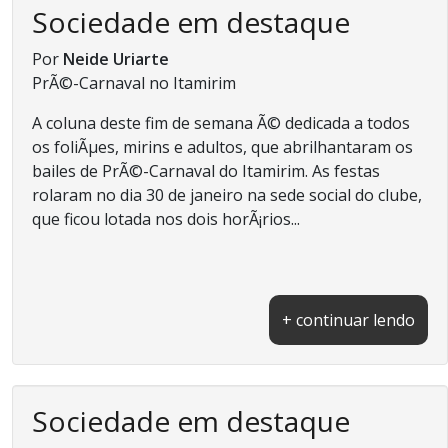
Sociedade em destaque
Por
Neide Uriarte
PrÃ©-Carnaval no Itamirim
A coluna deste fim de semana Ã© dedicada a todos
os foliÃµes, mirins e adultos, que abrilhantaram os
bailes de PrÃ©-Carnaval do Itamirim. As festas
rolaram no dia 30 de janeiro na sede social do clube,
que ficou lotada nos dois horÃ¡rios...
+ continuar lendo
Sociedade em destaque