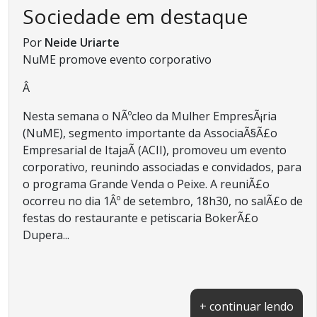
Sociedade em destaque
Por
Neide Uriarte
NuME promove evento corporativo
Â
Nesta semana o NÃºcleo da Mulher EmpresÃ¡ria
(NuME), segmento importante da AssociaÃ§Ã£o
Empresarial de ItajaÃ­ (ACII), promoveu um evento
corporativo, reunindo associadas e convidados, para
o programa Grande Venda o Peixe. A reuniÃ£o
ocorreu no dia 1Âº de setembro, 18h30, no salÃ£o de
festas do restaurante e petiscaria BokerÃ£o
Dupera...
+ continuar lendo