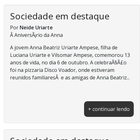
Sociedade em destaque
Por
Neide Uriarte
Â AniversÃ¡rio da Anna
A jovem Anna Beatriz Uriarte Ampese, filha de
Luciana Uriarte e Vilsomar Ampese, comemorou 13
anos de vida, no dia 6 de outubro. A celebraÃ§Ã£o
foi na pizzaria Disco Voador, onde estiveram
reunidos familiaresÂ e as amigas de Anna Beatriz...
+ continuar lendo