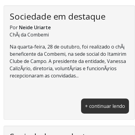
Sociedade em destaque
Por
Neide Uriarte
ChÃ¡ da Combemi
Na quarta-feira, 28 de outubro, foi realizado o chÃ¡
beneficente da Combemi, na sede social do Itamirim
Clube de Campo. A presidente da entidade, Vanessa
CalizÃ¡rio, diretoria, voluntÃ¡rias e funcionÃ¡rios
recepcionaram as convidadas...
+ continuar lendo