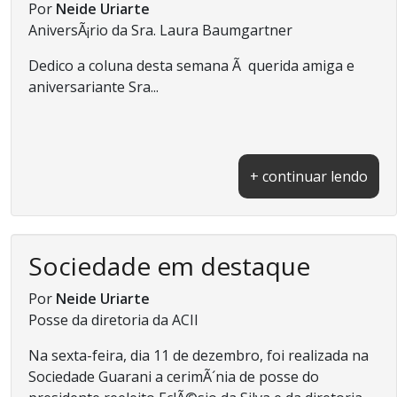
Por
Neide Uriarte
AniversÃ¡rio da Sra. Laura Baumgartner
Dedico a coluna desta semana Ã querida amiga e
aniversariante Sra...
+ continuar lendo
Sociedade em destaque
Por
Neide Uriarte
Posse da diretoria da ACII
Na sexta-feira, dia 11 de dezembro, foi realizada na
Sociedade Guarani a cerimÃ´nia de posse do