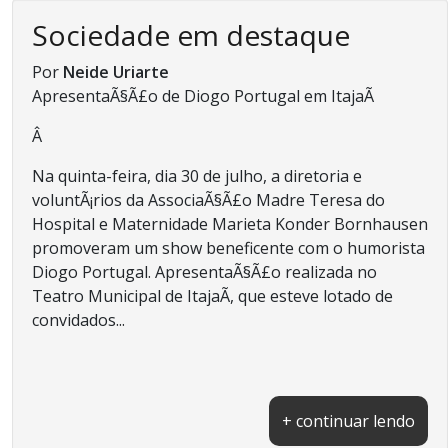
Sociedade em destaque
Por
Neide Uriarte
ApresentaÃ§Ã£o de Diogo Portugal em ItajaÃ­
Â
Na quinta-feira, dia 30 de julho, a diretoria e
voluntÃ¡rios da AssociaÃ§Ã£o Madre Teresa do
Hospital e Maternidade Marieta Konder Bornhausen
promoveram um show beneficente com o humorista
Diogo Portugal. ApresentaÃ§Ã£o realizada no
Teatro Municipal de ItajaÃ­, que esteve lotado de
convidados...
+ continuar lendo