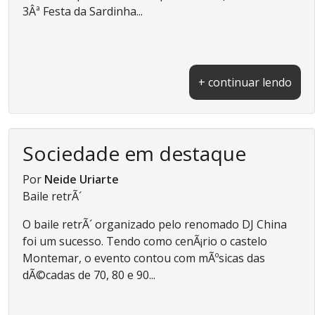
3Âª Festa da Sardinha...
+ continuar lendo
Sociedade em destaque
Por
Neide Uriarte
Baile retrÃ´
O baile retrÃ´ organizado pelo renomado DJ China
foi um sucesso. Tendo como cenÃ¡rio o castelo
Montemar, o evento contou com mÃºsicas das
dÃ©cadas de 70, 80 e 90...