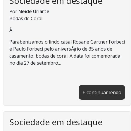
Sociedade em destaque
Por
Neide Uriarte
Bodas de Coral
Â
Parabenizamos o lindo casal Rosane Gartner Forbeci
e Paulo Forbeci pelo aniversÃ¡rio de 35 anos de
casamento, bodas de coral. A data foi comemorada
no dia 27 de setembro...
+ continuar lendo
Sociedade em destaque