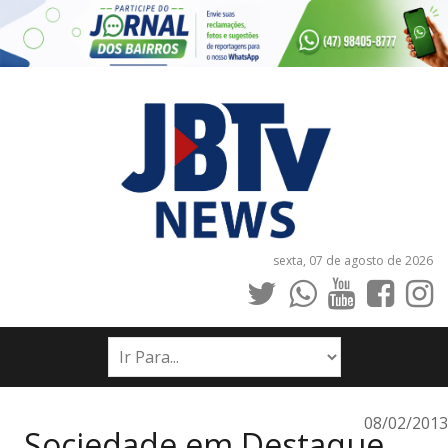
sexta, 07 de agosto de 2026
INÍCIO
NOTÍCIAS
JORNAIS
08/02/2013
Sociedade em Destaque