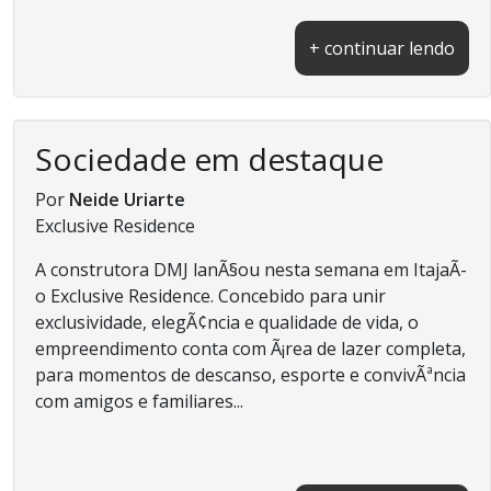
+ continuar lendo
Sociedade em destaque
Por
Neide Uriarte
Exclusive Residence
A construtora DMJ lanÃ§ou nesta semana em ItajaÃ­
o Exclusive Residence. Concebido para unir
exclusividade, elegÃ¢ncia e qualidade de vida, o
empreendimento conta com Ã¡rea de lazer completa,
para momentos de descanso, esporte e convivÃªncia
com amigos e familiares...