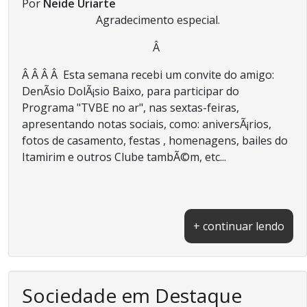
Por
Neide Uriarte
Agradecimento especial.
Â
Â Â Â Â Esta semana recebi um convite do amigo:
DenÃ­sio DolÃ¡sio Baixo, para participar do
Programa "TVBE no ar", nas sextas-feiras,
apresentando notas sociais, como: aniversÃ¡rios,
fotos de casamento, festas , homenagens, bailes do
Itamirim e outros Clube tambÃ©m, etc...
+ continuar lendo
Sociedade em Destaque