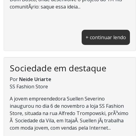
comunitÃ¡rio: saque essa ideia...
+ continuar lendo
Sociedade em destaque
Por
Neide Uriarte
SS Fashion Store
A jovem empreendedora Suellen Severino
inaugurou no dia 6 de novembro a loja SS Fashion
Store, situada na rua Alfredo Trompowski, prÃ³ximo
Ã Sociedade da Vila, em ItajaÃ­. Suellen jÃ¡ trabalha
com moda jovem, com vendas pela Internet...