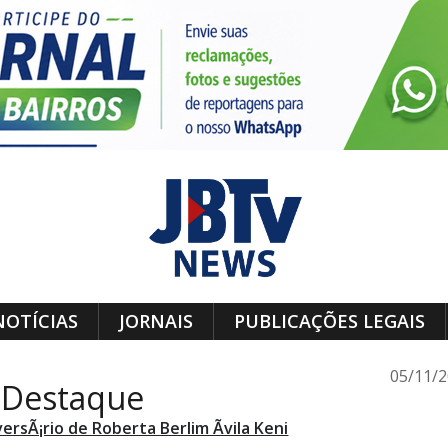
NOTÍCIAS
JORNAIS
PUBLICAÇÕES LEGAIS
05/11/
 Destaque
ersÃ¡rio de Roberta Berlim Ãvila Keni