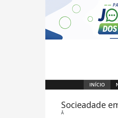
INÍCIO
Socieadade e
Â