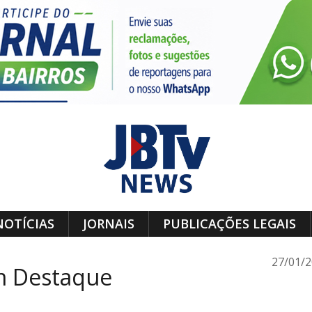
NOTÍCIAS
JORNAIS
PUBLICAÇÕES LEGAIS
27/01/
m Destaque