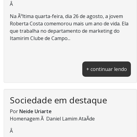
Â
Na Ãºltima quarta-feira, dia 26 de agosto, a jovem
Roberta Costa comemorou mais um ano de vida. Ela
que trabalha no departamento de marketing do
Itamirim Clube de Campo...
+ continuar lendo
Sociedade em destaque
Por
Neide Uriarte
Homenagem Ã Daniel Lamim AtaÃ­de
Â