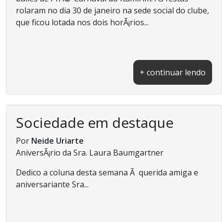
rolaram no dia 30 de janeiro na sede social do clube,
que ficou lotada nos dois horÃ¡rios...
+ continuar lendo
Sociedade em destaque
Por
Neide Uriarte
AniversÃ¡rio da Sra. Laura Baumgartner
Dedico a coluna desta semana Ã querida amiga e
aniversariante Sra...