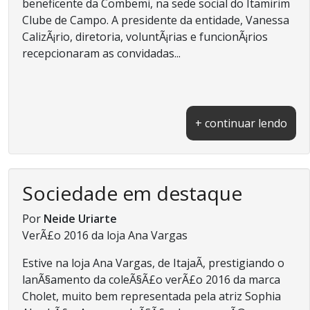
beneficente da Combemi, na sede social do Itamirim
Clube de Campo. A presidente da entidade, Vanessa
CalizÃ¡rio, diretoria, voluntÃ¡rias e funcionÃ¡rios
recepcionaram as convidadas...
+ continuar lendo
Sociedade em destaque
Por
Neide Uriarte
VerÃ£o 2016 da loja Ana Vargas
Estive na loja Ana Vargas, de ItajaÃ­, prestigiando o
lanÃ§amento da coleÃ§Ã£o verÃ£o 2016 da marca
Cholet, muito bem representada pela atriz Sophia