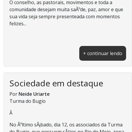
O conselho, as pastorais, movimentos e toda a
comunidade desejam muita saÃºde, paz, amor e que
sua vida seja sempre presenteada com momentos
felizes...
+ continuar lendo
Sociedade em destaque
Por
Neide Uriarte
Turma do Bugio
Â
No Ãºltimo sÃ¡bado, dia 12, os associados da Turma
do Bugio, que possuem sÃ­tios no Rio do Meio, zona