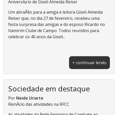
AniversÃ¡rio de Giseli Almeida Reiser
Um abraÃ§o para a amiga e leitora Giseli Almeida
Reiser que, no dia 27 de fevereiro, recebeu uma
festa surpresa das amigas e do esposo Ricardo no
Itamirim Clube de Campo. Todos reunidos para
celebrar os 40 anos da Giseli...
+ continuar lendo
Sociedade em destaque
Por
Neide Uriarte
ReinÃ­cio das atividades na RFCC
As atividades da Rede Feminina de Combate ao