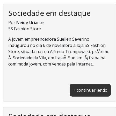
Sociedade em destaque
Por
Neide Uriarte
SS Fashion Store
A jovem empreendedora Suellen Severino
inaugurou no dia 6 de novembro a loja SS Fashion
Store, situada na rua Alfredo Trompowski, prÃ³ximo
Ã Sociedade da Vila, em ItajaÃ­. Suellen jÃ¡ trabalha
com moda jovem, com vendas pela Internet...
+ continuar lendo