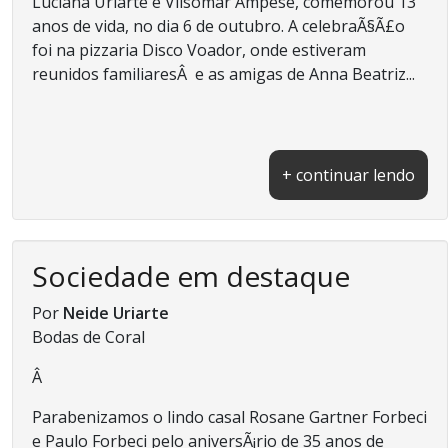
Luciana Uriarte e Vilsomar Ampese, comemorou 13
anos de vida, no dia 6 de outubro. A celebraÃ§Ã£o
foi na pizzaria Disco Voador, onde estiveram
reunidos familiaresÂ e as amigas de Anna Beatriz...
+ continuar lendo
Sociedade em destaque
Por
Neide Uriarte
Bodas de Coral
Â
Parabenizamos o lindo casal Rosane Gartner Forbeci
e Paulo Forbeci pelo aniversÃ¡rio de 35 anos de