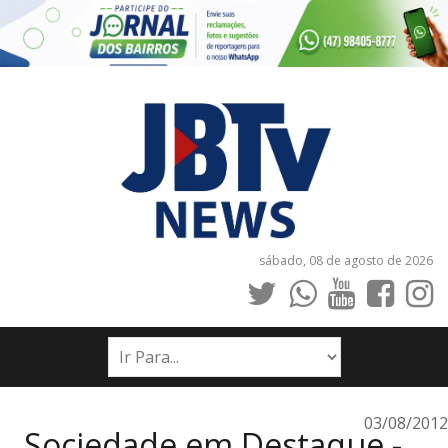
sábado, 08 de agosto de 2026
INÍCIO
NOTÍCIAS
JORNAIS
03/08/2012
Sociedade em Destaque -