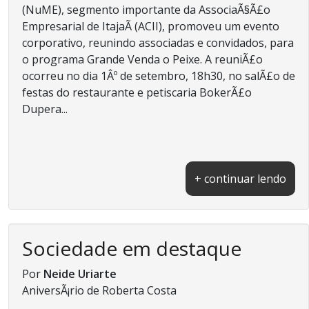
(NuME), segmento importante da AssociaÃ§Ã£o
Empresarial de ItajaÃ­ (ACII), promoveu um evento
corporativo, reunindo associadas e convidados, para
o programa Grande Venda o Peixe. A reuniÃ£o
ocorreu no dia 1Âº de setembro, 18h30, no salÃ£o de
festas do restaurante e petiscaria BokerÃ£o
Dupera...
+ continuar lendo
Sociedade em destaque
Por
Neide Uriarte
AniversÃ¡rio de Roberta Costa