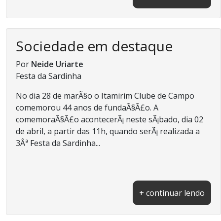
Sociedade em destaque
Por
Neide Uriarte
Festa da Sardinha
No dia 28 de marÃ§o o Itamirim Clube de Campo
comemorou 44 anos de fundaÃ§Ã£o. A
comemoraÃ§Ã£o acontecerÃ¡ neste sÃ¡bado, dia 02
de abril, a partir das 11h, quando serÃ¡ realizada a
3Âª Festa da Sardinha...
+ continuar lendo