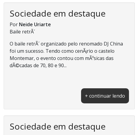
Sociedade em destaque
Por
Neide Uriarte
Baile retrÃ´
O baile retrÃ´ organizado pelo renomado DJ China
foi um sucesso. Tendo como cenÃ¡rio o castelo
Montemar, o evento contou com mÃºsicas das
dÃ©cadas de 70, 80 e 90...
+ continuar lendo
Sociedade em destaque