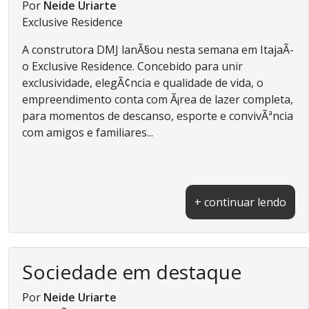
Por
Neide Uriarte
Exclusive Residence
A construtora DMJ lanÃ§ou nesta semana em ItajaÃ­
o Exclusive Residence. Concebido para unir
exclusividade, elegÃ¢ncia e qualidade de vida, o
empreendimento conta com Ã¡rea de lazer completa,
para momentos de descanso, esporte e convivÃªncia
com amigos e familiares...
+ continuar lendo
Sociedade em destaque
Por
Neide Uriarte