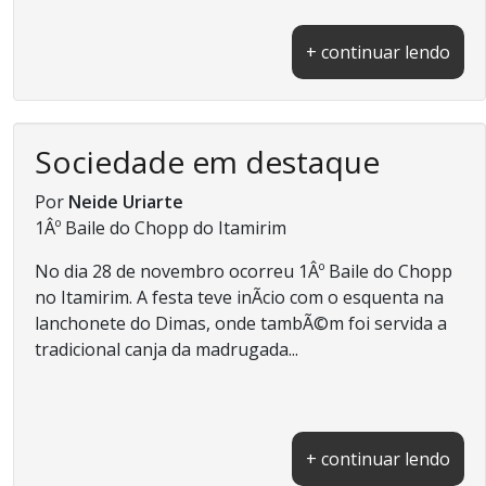
+ continuar lendo
Sociedade em destaque
Por
Neide Uriarte
1Âº Baile do Chopp do Itamirim
No dia 28 de novembro ocorreu 1Âº Baile do Chopp
no Itamirim. A festa teve inÃ­cio com o esquenta na
lanchonete do Dimas, onde tambÃ©m foi servida a
tradicional canja da madrugada...
+ continuar lendo