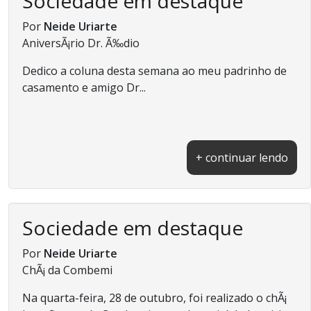
Sociedade em destaque
Por
Neide Uriarte
AniversÃ¡rio Dr. Ã‰dio
Dedico a coluna desta semana ao meu padrinho de
casamento e amigo Dr...
+ continuar lendo
Sociedade em destaque
Por
Neide Uriarte
ChÃ¡ da Combemi
Na quarta-feira, 28 de outubro, foi realizado o chÃ¡