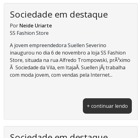
Sociedade em destaque
Por
Neide Uriarte
SS Fashion Store
A jovem empreendedora Suellen Severino
inaugurou no dia 6 de novembro a loja SS Fashion
Store, situada na rua Alfredo Trompowski, prÃ³ximo
Ã Sociedade da Vila, em ItajaÃ­. Suellen jÃ¡ trabalha
com moda jovem, com vendas pela Internet...
+ continuar lendo
Sociedade em destaque