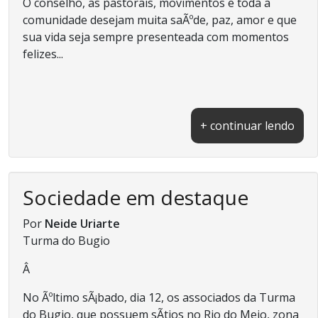
O conselho, as pastorais, movimentos e toda a
comunidade desejam muita saÃºde, paz, amor e que
sua vida seja sempre presenteada com momentos
felizes...
+ continuar lendo
Sociedade em destaque
Por
Neide Uriarte
Turma do Bugio
Â
No Ãºltimo sÃ¡bado, dia 12, os associados da Turma
do Bugio, que possuem sÃ­tios no Rio do Meio, zona