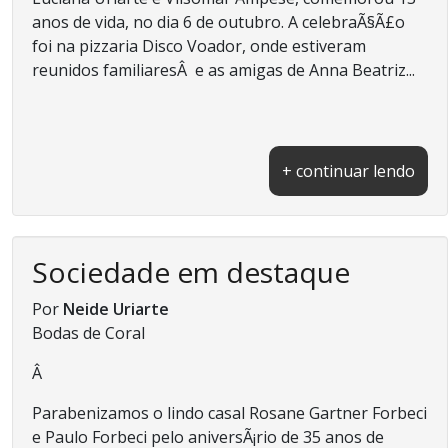
anos de vida, no dia 6 de outubro. A celebraÃ§Ã£o
foi na pizzaria Disco Voador, onde estiveram
reunidos familiaresÂ e as amigas de Anna Beatriz...
+ continuar lendo
Sociedade em destaque
Por
Neide Uriarte
Bodas de Coral
Â
Parabenizamos o lindo casal Rosane Gartner Forbeci
e Paulo Forbeci pelo aniversÃ¡rio de 35 anos de