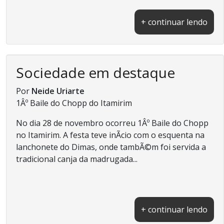
+ continuar lendo
Sociedade em destaque
Por
Neide Uriarte
1Âº Baile do Chopp do Itamirim
No dia 28 de novembro ocorreu 1Âº Baile do Chopp
no Itamirim. A festa teve inÃ­cio com o esquenta na
lanchonete do Dimas, onde tambÃ©m foi servida a
tradicional canja da madrugada...
+ continuar lendo