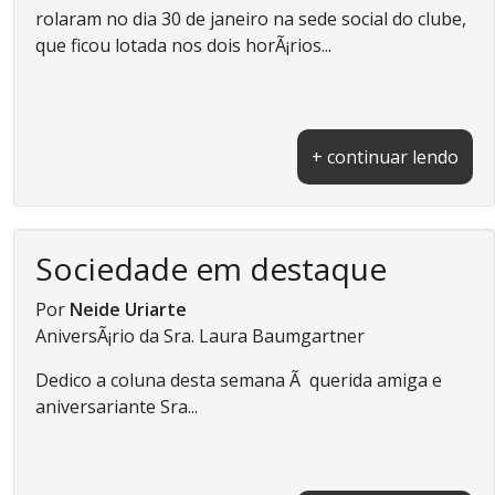
rolaram no dia 30 de janeiro na sede social do clube,
que ficou lotada nos dois horÃ¡rios...
+ continuar lendo
Sociedade em destaque
Por
Neide Uriarte
AniversÃ¡rio da Sra. Laura Baumgartner
Dedico a coluna desta semana Ã querida amiga e
aniversariante Sra...