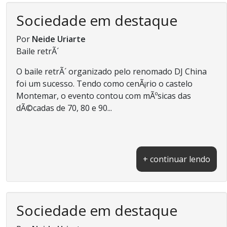
Sociedade em destaque
Por
Neide Uriarte
Baile retrÃ´
O baile retrÃ´ organizado pelo renomado DJ China
foi um sucesso. Tendo como cenÃ¡rio o castelo
Montemar, o evento contou com mÃºsicas das
dÃ©cadas de 70, 80 e 90...
+ continuar lendo
Sociedade em destaque