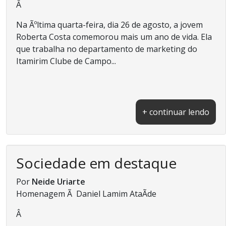
Â
Na Ãºltima quarta-feira, dia 26 de agosto, a jovem
Roberta Costa comemorou mais um ano de vida. Ela
que trabalha no departamento de marketing do
Itamirim Clube de Campo...
+ continuar lendo
Sociedade em destaque
Por
Neide Uriarte
Homenagem Ã Daniel Lamim AtaÃ­de
Â