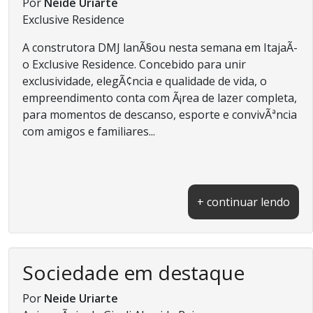
Por
Neide Uriarte
Exclusive Residence
A construtora DMJ lanÃ§ou nesta semana em ItajaÃ­
o Exclusive Residence. Concebido para unir
exclusividade, elegÃ¢ncia e qualidade de vida, o
empreendimento conta com Ã¡rea de lazer completa,
para momentos de descanso, esporte e convivÃªncia
com amigos e familiares...
+ continuar lendo
Sociedade em destaque
Por
Neide Uriarte