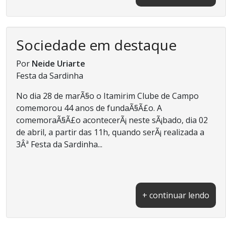
Sociedade em destaque
Por
Neide Uriarte
Festa da Sardinha
No dia 28 de marÃ§o o Itamirim Clube de Campo
comemorou 44 anos de fundaÃ§Ã£o. A
comemoraÃ§Ã£o acontecerÃ¡ neste sÃ¡bado, dia 02
de abril, a partir das 11h, quando serÃ¡ realizada a
3Âª Festa da Sardinha...
+ continuar lendo