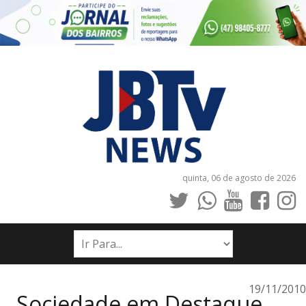
quinta, 06 de agosto de 2026
INÍCIO
NOTÍCIAS
JORNAIS
19/11/2010
Sociedade em Destaque