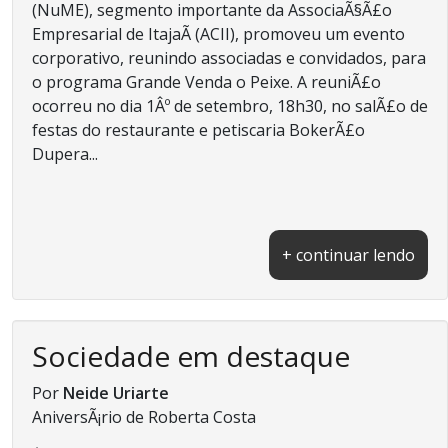
(NuME), segmento importante da AssociaÃ§Ã£o
Empresarial de ItajaÃ­ (ACII), promoveu um evento
corporativo, reunindo associadas e convidados, para
o programa Grande Venda o Peixe. A reuniÃ£o
ocorreu no dia 1Âº de setembro, 18h30, no salÃ£o de
festas do restaurante e petiscaria BokerÃ£o
Dupera...
+ continuar lendo
Sociedade em destaque
Por
Neide Uriarte
AniversÃ¡rio de Roberta Costa