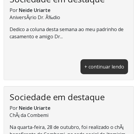
Por
Neide Uriarte
AniversÃ¡rio Dr. Ã‰dio
Dedico a coluna desta semana ao meu padrinho de
casamento e amigo Dr...
+ continuar lendo
Sociedade em destaque
Por
Neide Uriarte
ChÃ¡ da Combemi
Na quarta-feira, 28 de outubro, foi realizado o chÃ¡