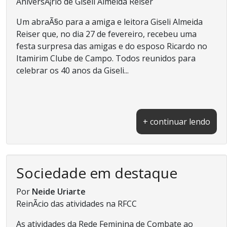
AniversÃ¡rio de Giseli Almeida Reiser
Um abraÃ§o para a amiga e leitora Giseli Almeida
Reiser que, no dia 27 de fevereiro, recebeu uma
festa surpresa das amigas e do esposo Ricardo no
Itamirim Clube de Campo. Todos reunidos para
celebrar os 40 anos da Giseli...
+ continuar lendo
Sociedade em destaque
Por
Neide Uriarte
ReinÃ­cio das atividades na RFCC
As atividades da Rede Feminina de Combate ao