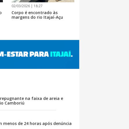
02/03/2026 | 18:27
o
Corpo é encontrado às
margens do rio Itajaí-Açu
repugnante na faixa de areia e
rio Camboriú
m menos de 24 horas após denúncia