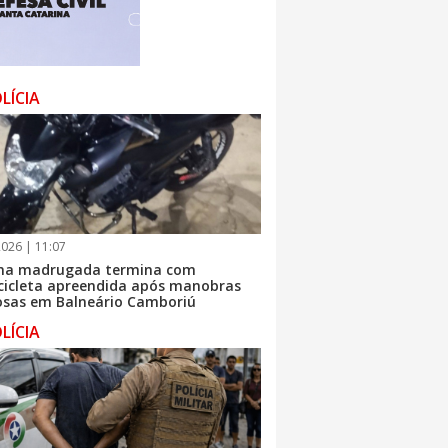
LÍCIA
026 | 11:07
na madrugada termina com
icleta apreendida após manobras
osas em Balneário Camboriú
LÍCIA