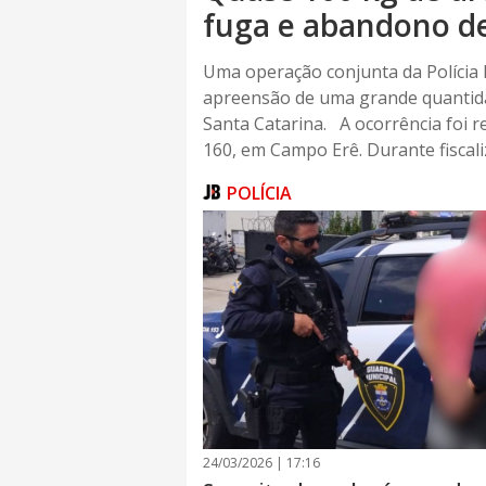
fuga e abandono de
Uma operação conjunta da Polícia Mi
apreensão de uma grande quantida
Santa Catarina. A ocorrência foi r
160, em Campo Erê. Durante fiscaliz
POLÍCIA
24/03/2026 | 17:16