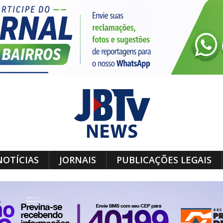
NOTÍCIAS
JORNAIS
PUBLICAÇÕES LEGAIS