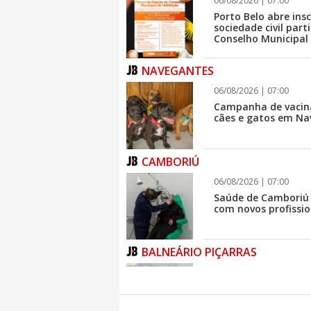
06/08/2026 | 07:00
Porto Belo abre ins
sociedade civil par
Conselho Municipal
NAVEGANTES
06/08/2026 | 07:00
Campanha de vacina
cães e gatos em N
CAMBORIÚ
06/08/2026 | 07:00
Saúde de Camboriú 
com novos profissio
BALNEÁRIO PIÇARRAS
06/08/2026 | 07:00
Balneário Piçarras
Multivacinação no d