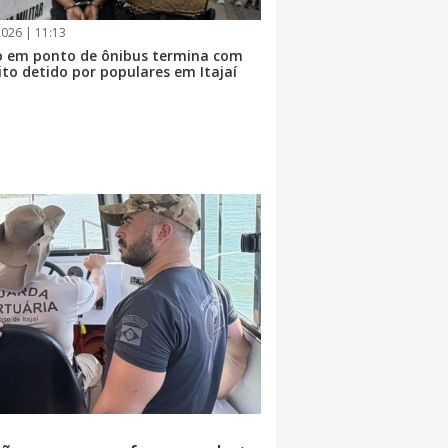
026 | 11:13
 em ponto de ônibus termina com
ito detido por populares em Itajaí