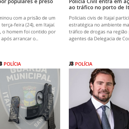
por populares e preso
Polícia Civil entra em 
ao tráfico no porto de I
minou com a prisão de um
Policiais civis de Itajaí par
erça-feira (24), em Itajaí.
estratégica no ambiente ma
, o homem foi contido por
tráfico de drogas na região
após arrancar o...
agentes da Delegacia de Com
POLÍCIA
POLÍCIA