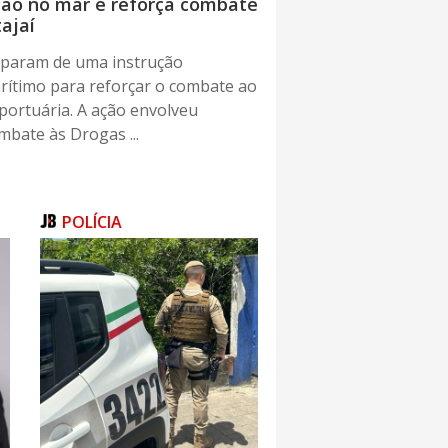
ação no mar e reforça combate
tajaí
ticiparam de uma instrução
rítimo para reforçar o combate ao
 portuária. A ação envolveu
bate às Drogas ...
POLÍCIA