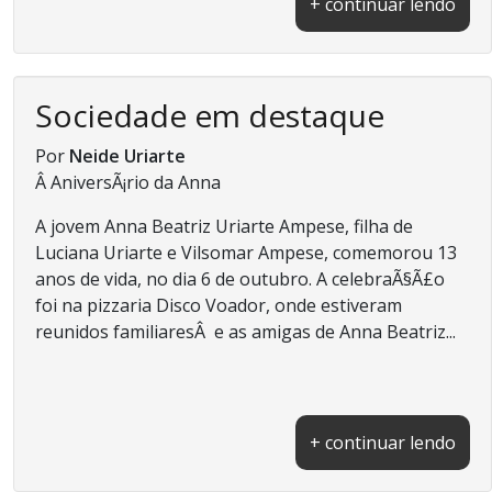
+ continuar lendo
Sociedade em destaque
Por
Neide Uriarte
Â AniversÃ¡rio da Anna
A jovem Anna Beatriz Uriarte Ampese, filha de
Luciana Uriarte e Vilsomar Ampese, comemorou 13
anos de vida, no dia 6 de outubro. A celebraÃ§Ã£o
foi na pizzaria Disco Voador, onde estiveram
reunidos familiaresÂ e as amigas de Anna Beatriz...
+ continuar lendo