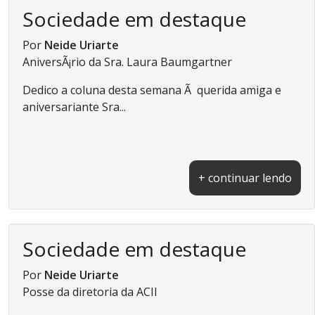
Sociedade em destaque
Por
Neide Uriarte
AniversÃ¡rio da Sra. Laura Baumgartner
Dedico a coluna desta semana Ã querida amiga e
aniversariante Sra...
+ continuar lendo
Sociedade em destaque
Por
Neide Uriarte
Posse da diretoria da ACII