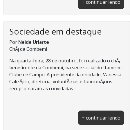
+ continuar lendo
Sociedade em destaque
Por
Neide Uriarte
ChÃ¡ da Combemi
Na quarta-feira, 28 de outubro, foi realizado o chÃ¡
beneficente da Combemi, na sede social do Itamirim
Clube de Campo. A presidente da entidade, Vanessa
CalizÃ¡rio, diretoria, voluntÃ¡rias e funcionÃ¡rios
recepcionaram as convidadas...
+ continuar lendo