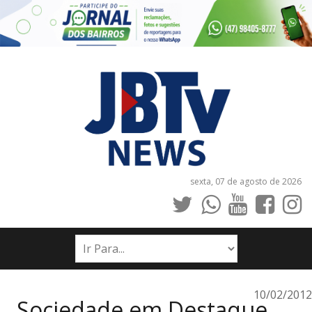
sexta, 07 de agosto de 2026
INÍCIO
NOTÍCIAS
JORNAIS
10/02/2012
Sociedade em Destaque