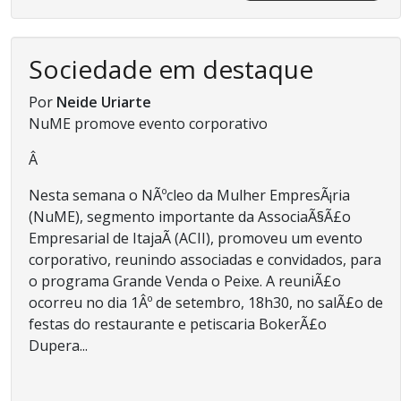
Sociedade em destaque
Por
Neide Uriarte
NuME promove evento corporativo
Â
Nesta semana o NÃºcleo da Mulher EmpresÃ¡ria
(NuME), segmento importante da AssociaÃ§Ã£o
Empresarial de ItajaÃ­ (ACII), promoveu um evento
corporativo, reunindo associadas e convidados, para
o programa Grande Venda o Peixe. A reuniÃ£o
ocorreu no dia 1Âº de setembro, 18h30, no salÃ£o de
festas do restaurante e petiscaria BokerÃ£o
Dupera...