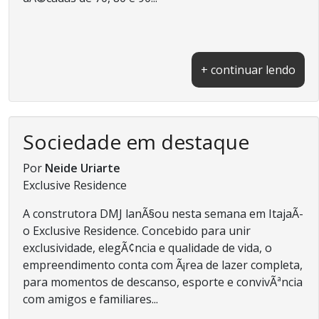
+ continuar lendo
Sociedade em destaque
Por
Neide Uriarte
Exclusive Residence
A construtora DMJ lanÃ§ou nesta semana em ItajaÃ­
o Exclusive Residence. Concebido para unir
exclusividade, elegÃ¢ncia e qualidade de vida, o
empreendimento conta com Ã¡rea de lazer completa,
para momentos de descanso, esporte e convivÃªncia
com amigos e familiares...