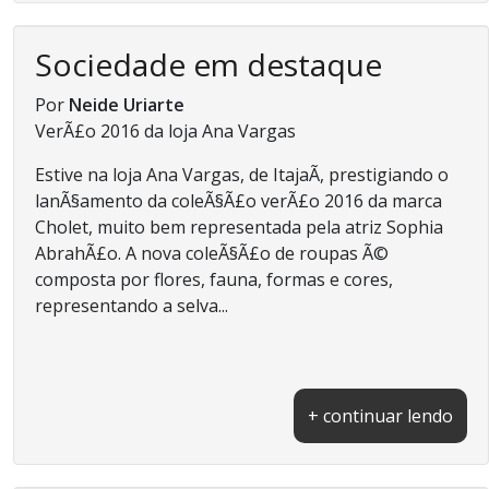
Sociedade em destaque
Por
Neide Uriarte
VerÃ£o 2016 da loja Ana Vargas
Estive na loja Ana Vargas, de ItajaÃ­, prestigiando o
lanÃ§amento da coleÃ§Ã£o verÃ£o 2016 da marca
Cholet, muito bem representada pela atriz Sophia
AbrahÃ£o. A nova coleÃ§Ã£o de roupas Ã©
composta por flores, fauna, formas e cores,
representando a selva...
+ continuar lendo