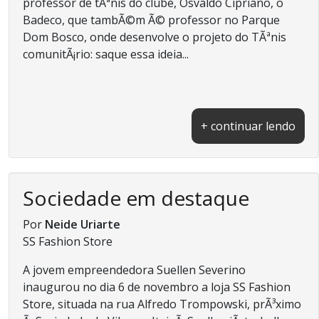
professor de tÃªnis do clube, Osvaldo Cipriano, o
Badeco, que tambÃ©m Ã© professor no Parque
Dom Bosco, onde desenvolve o projeto do TÃªnis
comunitÃ¡rio: saque essa ideia...
+ continuar lendo
Sociedade em destaque
Por
Neide Uriarte
SS Fashion Store
A jovem empreendedora Suellen Severino
inaugurou no dia 6 de novembro a loja SS Fashion
Store, situada na rua Alfredo Trompowski, prÃ³ximo