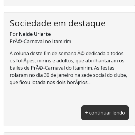
Sociedade em destaque
Por
Neide Uriarte
PrÃ©-Carnaval no Itamirim
A coluna deste fim de semana Ã© dedicada a todos
os foliÃµes, mirins e adultos, que abrilhantaram os
bailes de PrÃ©-Carnaval do Itamirim. As festas
rolaram no dia 30 de janeiro na sede social do clube,
que ficou lotada nos dois horÃ¡rios...
+ continuar lendo