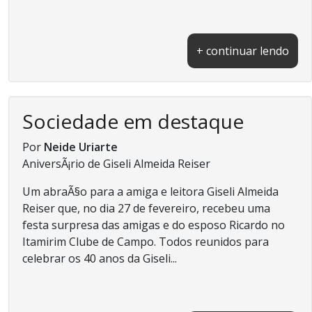
+ continuar lendo
Sociedade em destaque
Por
Neide Uriarte
AniversÃ¡rio de Giseli Almeida Reiser
Um abraÃ§o para a amiga e leitora Giseli Almeida
Reiser que, no dia 27 de fevereiro, recebeu uma
festa surpresa das amigas e do esposo Ricardo no
Itamirim Clube de Campo. Todos reunidos para
celebrar os 40 anos da Giseli...