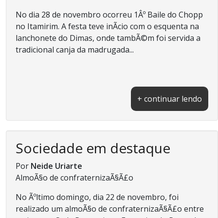
No dia 28 de novembro ocorreu 1Âº Baile do Chopp
no Itamirim. A festa teve inÃ­cio com o esquenta na
lanchonete do Dimas, onde tambÃ©m foi servida a
tradicional canja da madrugada...
+ continuar lendo
Sociedade em destaque
Por
Neide Uriarte
AlmoÃ§o de confraternizaÃ§Ã£o
No Ãºltimo domingo, dia 22 de novembro, foi
realizado um almoÃ§o de confraternizaÃ§Ã£o entre