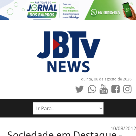
quinta, 06 de agosto de 2026
INÍCIO
NOTÍCIAS
JORNAIS
10/08/2012
Sociedade em Destaque -