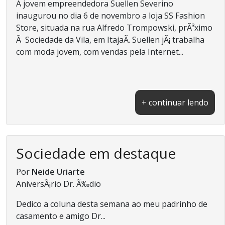
A jovem empreendedora Suellen Severino
inaugurou no dia 6 de novembro a loja SS Fashion
Store, situada na rua Alfredo Trompowski, prÃ³ximo
Ã Sociedade da Vila, em ItajaÃ­. Suellen jÃ¡ trabalha
com moda jovem, com vendas pela Internet...
+ continuar lendo
Sociedade em destaque
Por
Neide Uriarte
AniversÃ¡rio Dr. Ã‰dio
Dedico a coluna desta semana ao meu padrinho de
casamento e amigo Dr...