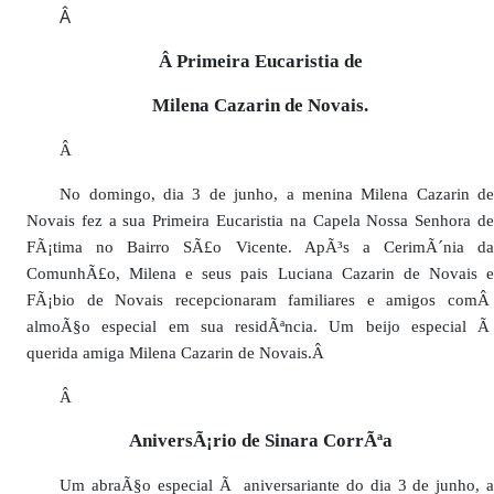
Â
Â Primeira Eucaristia de
Milena Cazarin de Novais.
Â
No domingo, dia 3 de junho, a menina Milena Cazarin de
Novais fez a sua Primeira Eucaristia na Capela Nossa Senhora de
FÃ¡tima no Bairro SÃ£o Vicente. ApÃ³s a CerimÃ´nia da
ComunhÃ£o, Milena e seus pais Luciana Cazarin de Novais e
FÃ¡bio de Novais recepcionaram familiares e amigos comÂ
almoÃ§o especial em sua residÃªncia. Um beijo especial Ã
querida amiga Milena Cazarin de Novais.Â
Â
AniversÃ¡rio de Sinara CorrÃªa
Um abraÃ§o especial Ã aniversariante do dia 3 de junho, a