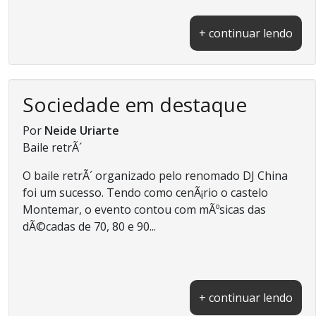
+ continuar lendo
Sociedade em destaque
Por
Neide Uriarte
Baile retrÃ´
O baile retrÃ´ organizado pelo renomado DJ China
foi um sucesso. Tendo como cenÃ¡rio o castelo
Montemar, o evento contou com mÃºsicas das
dÃ©cadas de 70, 80 e 90...
+ continuar lendo