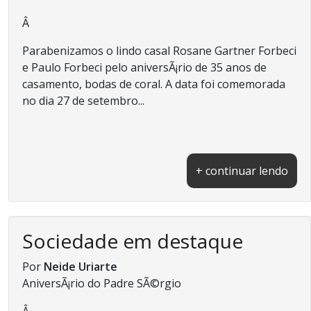
Â
Parabenizamos o lindo casal Rosane Gartner Forbeci
e Paulo Forbeci pelo aniversÃ¡rio de 35 anos de
casamento, bodas de coral. A data foi comemorada
no dia 27 de setembro...
+ continuar lendo
Sociedade em destaque
Por
Neide Uriarte
AniversÃ¡rio do Padre SÃ©rgio
Â