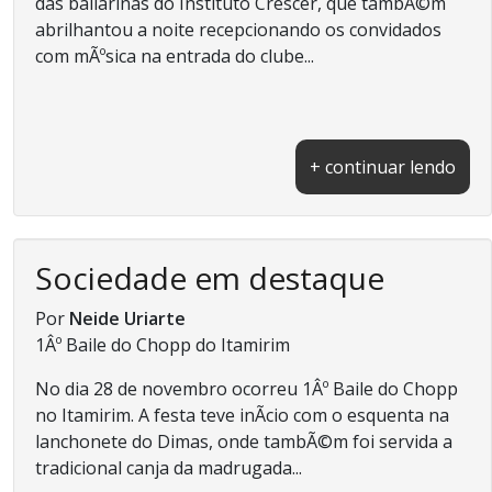
das bailarinas do Instituto Crescer, que tambÃ©m
abrilhantou a noite recepcionando os convidados
com mÃºsica na entrada do clube...
+ continuar lendo
Sociedade em destaque
Por
Neide Uriarte
1Âº Baile do Chopp do Itamirim
No dia 28 de novembro ocorreu 1Âº Baile do Chopp
no Itamirim. A festa teve inÃ­cio com o esquenta na
lanchonete do Dimas, onde tambÃ©m foi servida a
tradicional canja da madrugada...