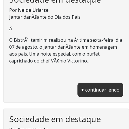
Por
Neide Uriarte
Jantar danÃ§ante do Dia dos Pais
Â
O BistrÃ´ Itamirim realizou na Ãºltima sexta-feira, dia
07 de agosto, o jantar danÃ§ante em homenagem
aos pais. Uma noite especial, com o buffet
caprichado do chef VÃ¢nio Victorino...
+ continuar lendo
Sociedade em destaque