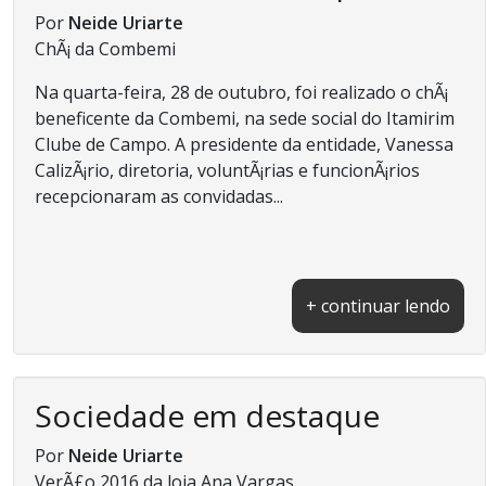
Por
Neide Uriarte
ChÃ¡ da Combemi
Na quarta-feira, 28 de outubro, foi realizado o chÃ¡
beneficente da Combemi, na sede social do Itamirim
Clube de Campo. A presidente da entidade, Vanessa
CalizÃ¡rio, diretoria, voluntÃ¡rias e funcionÃ¡rios
recepcionaram as convidadas...
+ continuar lendo
Sociedade em destaque
Por
Neide Uriarte
VerÃ£o 2016 da loja Ana Vargas