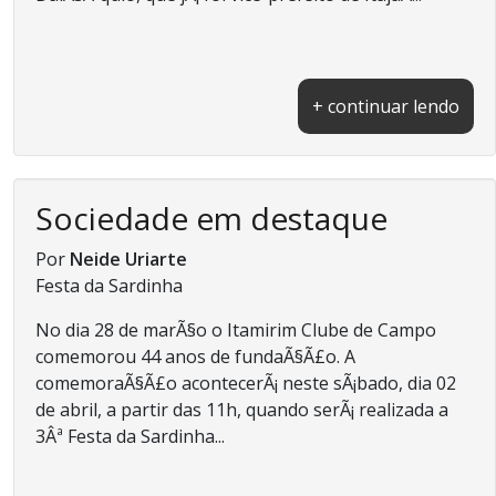
+ continuar lendo
Sociedade em destaque
Por
Neide Uriarte
Festa da Sardinha
No dia 28 de marÃ§o o Itamirim Clube de Campo
comemorou 44 anos de fundaÃ§Ã£o. A
comemoraÃ§Ã£o acontecerÃ¡ neste sÃ¡bado, dia 02
de abril, a partir das 11h, quando serÃ¡ realizada a
3Âª Festa da Sardinha...