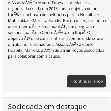
A AssociaÃ§Ã£o Madre Teresa, sociedade civil
organizada criada em 2013 com o objetivo de unir
forÃ§as em busca de melhorias para o Hospital e
Maternidade Marieta Konder Bornhausen, iniciou na
quinta-feira, Ã s 8 h da manhÃ£, um programa
semanal na rÃ¡dio ConceiÃ§Ã£o, em ItajaÃ­. O
objetivo Ã© o de conscientizar a comunidade sobre
o trabalho realizado pela AssociaÃ§Ã£o e pelo
Hospital Marieta, alÃ©m de atrair novos associados
para colaborar com a causa...
+ continuar lendo
Sociedade em destaque