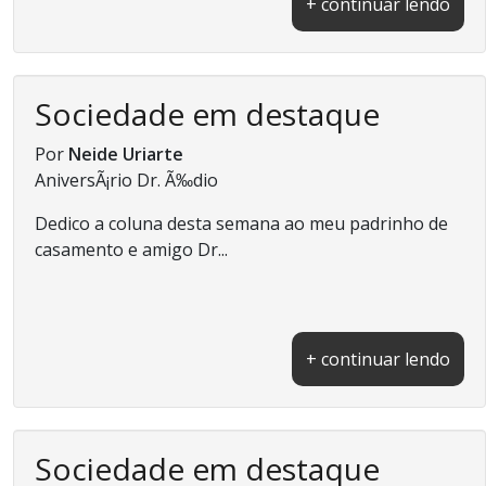
+ continuar lendo
Sociedade em destaque
Por
Neide Uriarte
AniversÃ¡rio Dr. Ã‰dio
Dedico a coluna desta semana ao meu padrinho de
casamento e amigo Dr...
+ continuar lendo
Sociedade em destaque