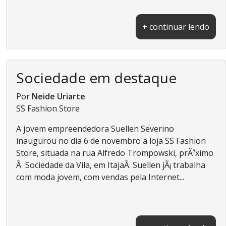
+ continuar lendo
Sociedade em destaque
Por
Neide Uriarte
SS Fashion Store
A jovem empreendedora Suellen Severino
inaugurou no dia 6 de novembro a loja SS Fashion
Store, situada na rua Alfredo Trompowski, prÃ³ximo
Ã Sociedade da Vila, em ItajaÃ­. Suellen jÃ¡ trabalha
com moda jovem, com vendas pela Internet...