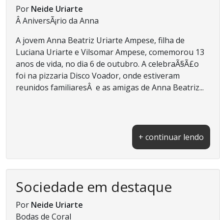
Por
Neide Uriarte
Â AniversÃ¡rio da Anna
A jovem Anna Beatriz Uriarte Ampese, filha de
Luciana Uriarte e Vilsomar Ampese, comemorou 13
anos de vida, no dia 6 de outubro. A celebraÃ§Ã£o
foi na pizzaria Disco Voador, onde estiveram
reunidos familiaresÂ e as amigas de Anna Beatriz...
+ continuar lendo
Sociedade em destaque
Por
Neide Uriarte
Bodas de Coral