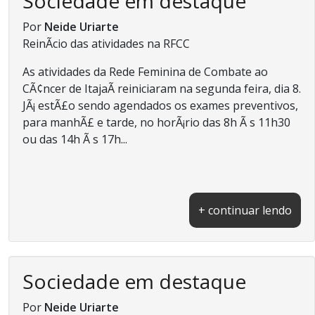
Sociedade em destaque
Por
Neide Uriarte
ReinÃ­cio das atividades na RFCC
As atividades da Rede Feminina de Combate ao
CÃ¢ncer de ItajaÃ­ reiniciaram na segunda feira, dia 8.
JÃ¡ estÃ£o sendo agendados os exames preventivos,
para manhÃ£ e tarde, no horÃ¡rio das 8h Ã s 11h30
ou das 14h Ã s 17h...
+ continuar lendo
Sociedade em destaque
Por
Neide Uriarte