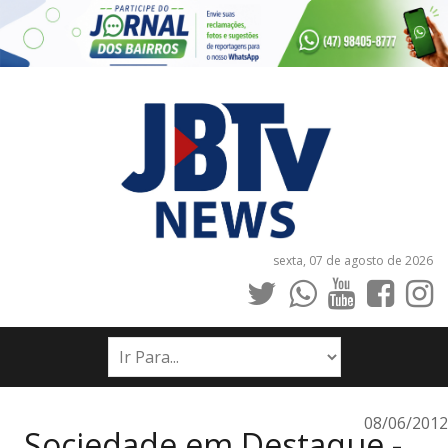
sexta, 07 de agosto de 2026
INÍCIO
NOTÍCIAS
JORNAIS
08/06/2012
Sociedade em Destaque -