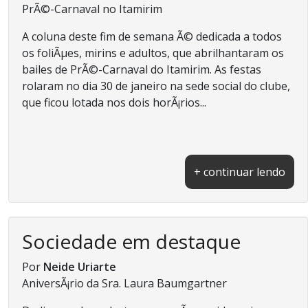
PrÃ©-Carnaval no Itamirim
A coluna deste fim de semana Ã© dedicada a todos
os foliÃµes, mirins e adultos, que abrilhantaram os
bailes de PrÃ©-Carnaval do Itamirim. As festas
rolaram no dia 30 de janeiro na sede social do clube,
que ficou lotada nos dois horÃ¡rios...
+ continuar lendo
Sociedade em destaque
Por
Neide Uriarte
AniversÃ¡rio da Sra. Laura Baumgartner