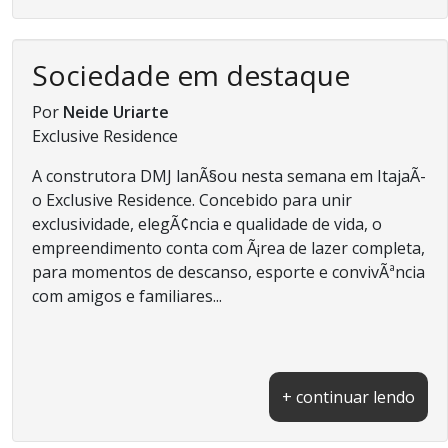
Sociedade em destaque
Por
Neide Uriarte
Exclusive Residence
A construtora DMJ lanÃ§ou nesta semana em ItajaÃ­
o Exclusive Residence. Concebido para unir
exclusividade, elegÃ¢ncia e qualidade de vida, o
empreendimento conta com Ã¡rea de lazer completa,
para momentos de descanso, esporte e convivÃªncia
com amigos e familiares...
+ continuar lendo