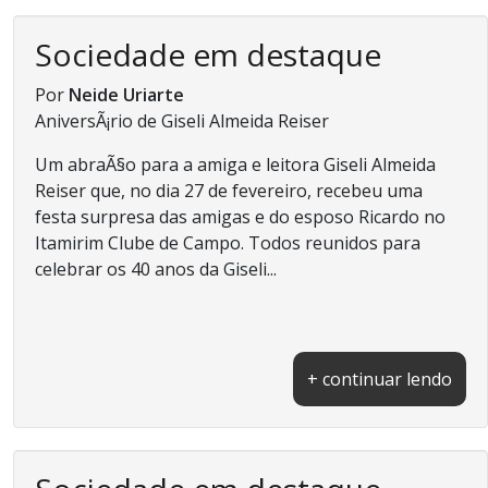
Sociedade em destaque
Por
Neide Uriarte
AniversÃ¡rio de Giseli Almeida Reiser
Um abraÃ§o para a amiga e leitora Giseli Almeida
Reiser que, no dia 27 de fevereiro, recebeu uma
festa surpresa das amigas e do esposo Ricardo no
Itamirim Clube de Campo. Todos reunidos para
celebrar os 40 anos da Giseli...
+ continuar lendo