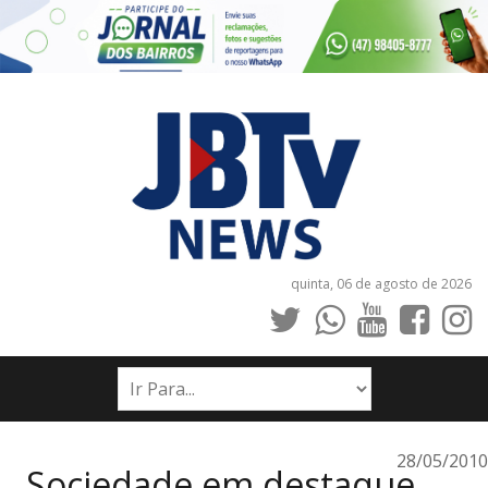
quinta, 06 de agosto de 2026
INÍCIO
NOTÍCIAS
JORNAIS
28/05/2010
Sociedade em destaque