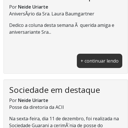
Por
Neide Uriarte
AniversÃ¡rio da Sra. Laura Baumgartner
Dedico a coluna desta semana Ã querida amiga e
aniversariante Sra...
+ continuar lendo
Sociedade em destaque
Por
Neide Uriarte
Posse da diretoria da ACII
Na sexta-feira, dia 11 de dezembro, foi realizada na
Sociedade Guarani a cerimÃ´nia de posse do