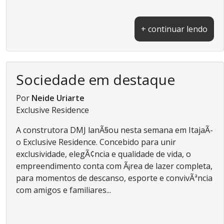
+ continuar lendo
Sociedade em destaque
Por
Neide Uriarte
Exclusive Residence
A construtora DMJ lanÃ§ou nesta semana em ItajaÃ­
o Exclusive Residence. Concebido para unir
exclusividade, elegÃ¢ncia e qualidade de vida, o
empreendimento conta com Ã¡rea de lazer completa,
para momentos de descanso, esporte e convivÃªncia
com amigos e familiares...