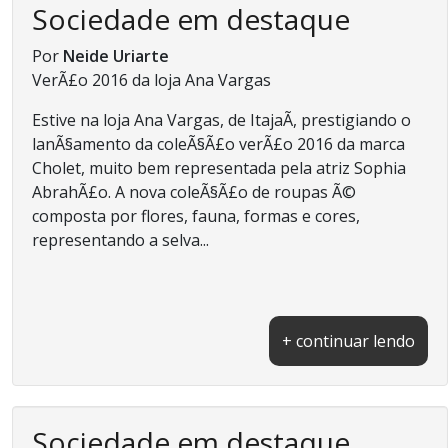
Sociedade em destaque
Por
Neide Uriarte
VerÃ£o 2016 da loja Ana Vargas
Estive na loja Ana Vargas, de ItajaÃ­, prestigiando o
lanÃ§amento da coleÃ§Ã£o verÃ£o 2016 da marca
Cholet, muito bem representada pela atriz Sophia
AbrahÃ£o. A nova coleÃ§Ã£o de roupas Ã©
composta por flores, fauna, formas e cores,
representando a selva...
+ continuar lendo
Sociedade em destaque