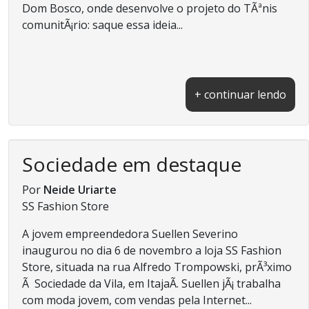
Dom Bosco, onde desenvolve o projeto do TÃªnis
comunitÃ¡rio: saque essa ideia...
+ continuar lendo
Sociedade em destaque
Por
Neide Uriarte
SS Fashion Store
A jovem empreendedora Suellen Severino
inaugurou no dia 6 de novembro a loja SS Fashion
Store, situada na rua Alfredo Trompowski, prÃ³ximo
Ã Sociedade da Vila, em ItajaÃ­. Suellen jÃ¡ trabalha
com moda jovem, com vendas pela Internet...