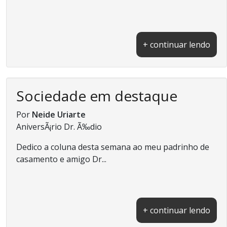
+ continuar lendo
Sociedade em destaque
Por
Neide Uriarte
AniversÃ¡rio Dr. Ã‰dio
Dedico a coluna desta semana ao meu padrinho de
casamento e amigo Dr...
+ continuar lendo