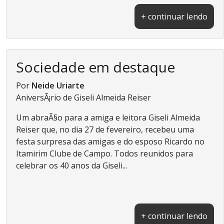
+ continuar lendo
Sociedade em destaque
Por
Neide Uriarte
AniversÃ¡rio de Giseli Almeida Reiser
Um abraÃ§o para a amiga e leitora Giseli Almeida
Reiser que, no dia 27 de fevereiro, recebeu uma
festa surpresa das amigas e do esposo Ricardo no
Itamirim Clube de Campo. Todos reunidos para
celebrar os 40 anos da Giseli...
+ continuar lendo