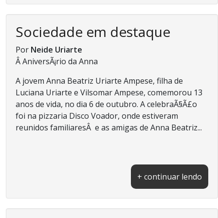
Sociedade em destaque
Por
Neide Uriarte
Â AniversÃ¡rio da Anna
A jovem Anna Beatriz Uriarte Ampese, filha de
Luciana Uriarte e Vilsomar Ampese, comemorou 13
anos de vida, no dia 6 de outubro. A celebraÃ§Ã£o
foi na pizzaria Disco Voador, onde estiveram
reunidos familiaresÂ e as amigas de Anna Beatriz...
+ continuar lendo