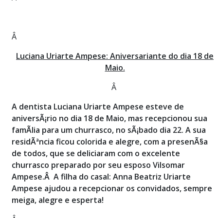
Â
Luciana Uriarte Ampese: Aniversariante do dia 18 de
Maio.
Â
A dentista Luciana Uriarte Ampese esteve de
aniversÃ¡rio no dia 18 de Maio, mas recepcionou sua
famÃ­lia para um churrasco, no sÃ¡bado dia 22. A sua
residÃªncia ficou colorida e alegre, com a presenÃ§a
de todos, que se deliciaram com o excelente
churrasco preparado por seu esposo Vilsomar
Ampese.Â A filha do casal: Anna Beatriz Uriarte
Ampese ajudou a recepcionar os convidados, sempre
meiga, alegre e esperta!