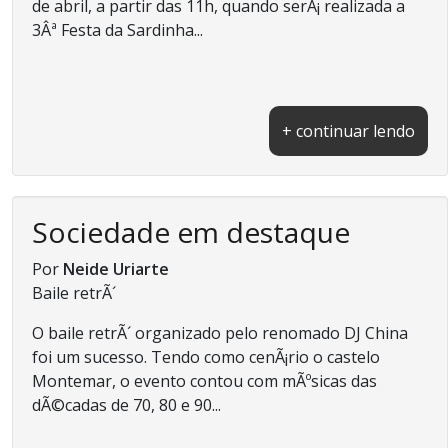
de abril, a partir das 11h, quando serÃ¡ realizada a
3Âª Festa da Sardinha...
+ continuar lendo
Sociedade em destaque
Por
Neide Uriarte
Baile retrÃ´
O baile retrÃ´ organizado pelo renomado DJ China
foi um sucesso. Tendo como cenÃ¡rio o castelo
Montemar, o evento contou com mÃºsicas das
dÃ©cadas de 70, 80 e 90...