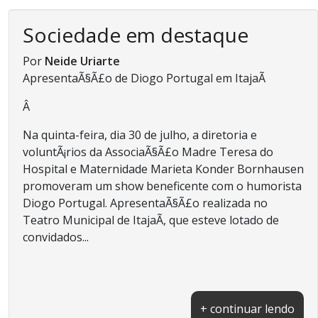
Sociedade em destaque
Por
Neide Uriarte
ApresentaÃ§Ã£o de Diogo Portugal em ItajaÃ­
Â
Na quinta-feira, dia 30 de julho, a diretoria e
voluntÃ¡rios da AssociaÃ§Ã£o Madre Teresa do
Hospital e Maternidade Marieta Konder Bornhausen
promoveram um show beneficente com o humorista
Diogo Portugal. ApresentaÃ§Ã£o realizada no
Teatro Municipal de ItajaÃ­, que esteve lotado de
convidados...
+ continuar lendo