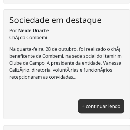
Sociedade em destaque
Por
Neide Uriarte
ChÃ¡ da Combemi
Na quarta-feira, 28 de outubro, foi realizado o chÃ¡
beneficente da Combemi, na sede social do Itamirim
Clube de Campo. A presidente da entidade, Vanessa
CalizÃ¡rio, diretoria, voluntÃ¡rias e funcionÃ¡rios
recepcionaram as convidadas...
+ continuar lendo