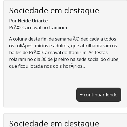
Sociedade em destaque
Por
Neide Uriarte
PrÃ©-Carnaval no Itamirim
A coluna deste fim de semana Ã© dedicada a todos
os foliÃµes, mirins e adultos, que abrilhantaram os
bailes de PrÃ©-Carnaval do Itamirim. As festas
rolaram no dia 30 de janeiro na sede social do clube,
que ficou lotada nos dois horÃ¡rios...
+ continuar lendo
Sociedade em destaque