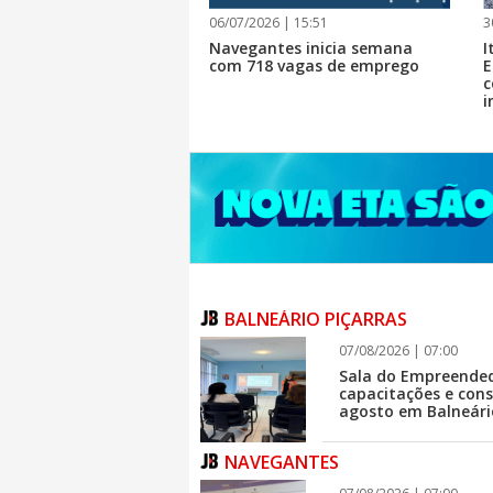
06/07/2026 | 15:51
3
Navegantes inicia semana
I
com 718 vagas de emprego
E
c
i
BALNEÁRIO PIÇARRAS
07/08/2026 | 07:00
Sala do Empreended
capacitações e cons
agosto em Balneári
NAVEGANTES