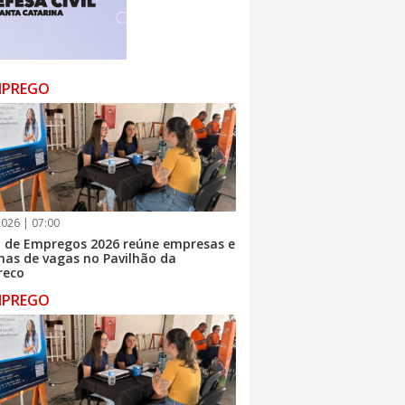
MPREGO
026 | 07:00
o de Empregos 2026 reúne empresas e
nas de vagas no Pavilhão da
reco
MPREGO