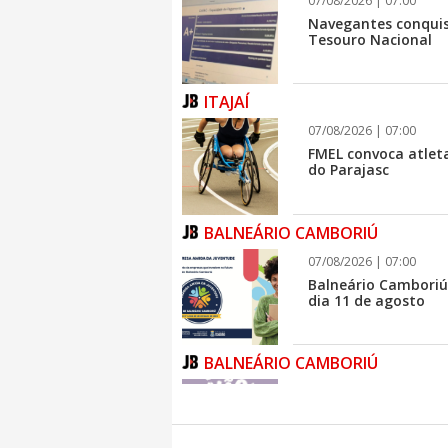
07/08/2026 | 07:00
Navegantes conqui
Tesouro Nacional
ITAJAÍ
07/08/2026 | 07:00
FMEL convoca atlet
do Parajasc
BALNEÁRIO CAMBORIÚ
07/08/2026 | 07:00
Balneário Camboriú
dia 11 de agosto
BALNEÁRIO CAMBORIÚ
07/08/2026 | 07:00
Agosto Lilás: Balne
Lilás nesta sexta-fe