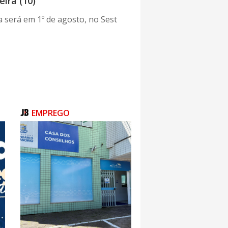
ira (10)
a será em 1º de agosto, no Sest
EMPREGO