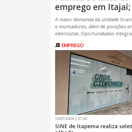
emprego em Itajaí;
A maior demanda da unidade brasil
e montadores, além de posições e
eletricistas. Oportunidades integr
EMPREGO
16/07/2026 | 07:00
SINE de Itapema realiza sele