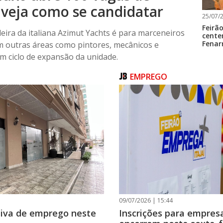
 veja como se candidatar
25/07/2
Feirã
eira da italiana Azimut Yachts é para marceneiros
cente
Fenar
m outras áreas como pintores, mecânicos e
am ciclo de expansão da unidade.
EMPREGO
09/07/2026 | 15:44
tiva de emprego neste
Inscrições para empres