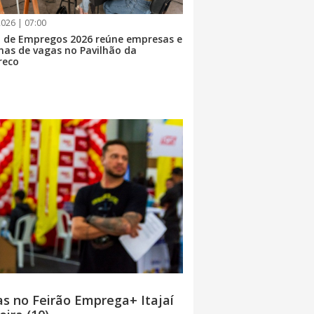
026 | 07:00
o de Empregos 2026 reúne empresas e
nas de vagas no Pavilhão da
reco
as no Feirão Emprega+ Itajaí