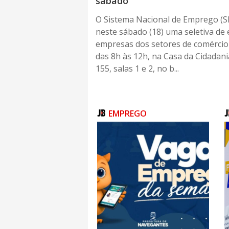
sábado
O Sistema Nacional de Emprego (
neste sábado (18) uma seletiva d
empresas dos setores de comércio 
das 8h às 12h, na Casa da Cidadania
155, salas 1 e 2, no b...
EMPREGO