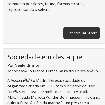
composta por flores, fauna, formas e cores,
representando a selva...
+ continuar lendo
Sociedade em destaque
Por
Neide Uriarte
AssociaÃ§Ã£o Madre Teresa na rÃ¡dio ConceiÃ§Ã£o
A AssociaÃ§Ã£o Madre Teresa, sociedade civil
organizada criada em 2013 com o objetivo de unir
forÃ§as em busca de melhorias para o Hospital e
Maternidade Marieta Konder Bornhausen, iniciou na
quinta-feira, Ã s 8 h da manhÃ£, um programa