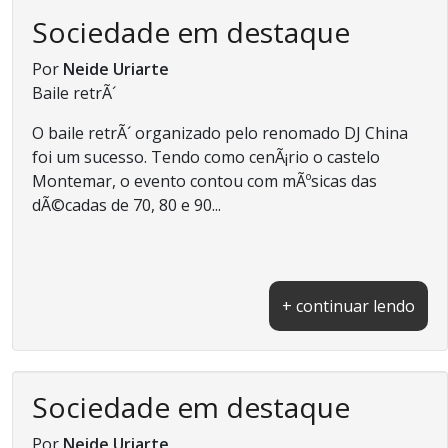
Sociedade em destaque
Por
Neide Uriarte
Baile retrÃ´
O baile retrÃ´ organizado pelo renomado DJ China
foi um sucesso. Tendo como cenÃ¡rio o castelo
Montemar, o evento contou com mÃºsicas das
dÃ©cadas de 70, 80 e 90...
+ continuar lendo
Sociedade em destaque
Por
Neide Uriarte