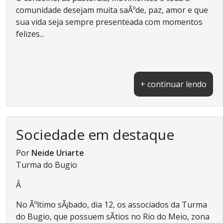
comunidade desejam muita saÃºde, paz, amor e que
sua vida seja sempre presenteada com momentos
felizes...
+ continuar lendo
Sociedade em destaque
Por
Neide Uriarte
Turma do Bugio
Â
No Ãºltimo sÃ¡bado, dia 12, os associados da Turma
do Bugio, que possuem sÃ­tios no Rio do Meio, zona