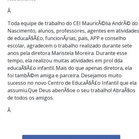
Â
Toda equipe de trabalho do CEI MauricÃ©lia AndrÃ© do
Nascimento, alunos, professores, agentes em atividades
de educaÃ§Ã£o, funcionÃ¡rias, pais, APP e conselho
escolar, agradecem o trabalho realizado durante sete
anos pela diretora Maristela Moreira. Durante esse
tempo, ela realizou muitas atividades em prol dda
educaÃ§Ã£o infantil. Mais do que apenas diretora, ela
foi tambÃ©m amiga e parceira. Desejamos muito
sucesso no novo Centro de EducaÃ§Ã£o Infantil que ela
assumiu.Que Deus abenÃ§oe o seu trabalho! AbraÃ§os
de todos os amigos.
Â