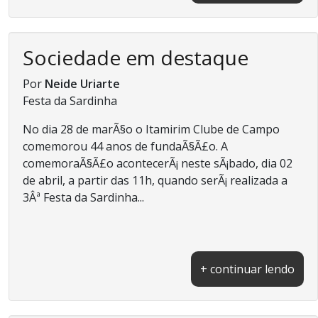
Sociedade em destaque
Por
Neide Uriarte
Festa da Sardinha
No dia 28 de marÃ§o o Itamirim Clube de Campo
comemorou 44 anos de fundaÃ§Ã£o. A
comemoraÃ§Ã£o acontecerÃ¡ neste sÃ¡bado, dia 02
de abril, a partir das 11h, quando serÃ¡ realizada a
3Âª Festa da Sardinha...
+ continuar lendo