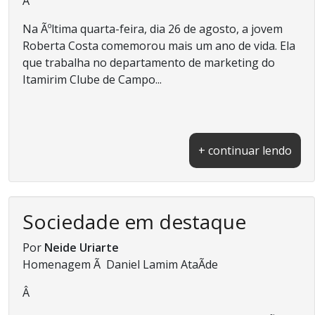
Â
Na Ãºltima quarta-feira, dia 26 de agosto, a jovem
Roberta Costa comemorou mais um ano de vida. Ela
que trabalha no departamento de marketing do
Itamirim Clube de Campo...
+ continuar lendo
Sociedade em destaque
Por
Neide Uriarte
Homenagem Ã Daniel Lamim AtaÃ­de
Â