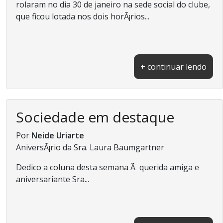
rolaram no dia 30 de janeiro na sede social do clube,
que ficou lotada nos dois horÃ¡rios...
+ continuar lendo
Sociedade em destaque
Por
Neide Uriarte
AniversÃ¡rio da Sra. Laura Baumgartner
Dedico a coluna desta semana Ã querida amiga e
aniversariante Sra...