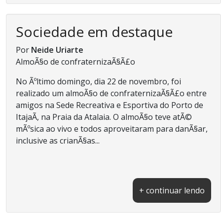
Sociedade em destaque
Por
Neide Uriarte
AlmoÃ§o de confraternizaÃ§Ã£o
No Ãºltimo domingo, dia 22 de novembro, foi
realizado um almoÃ§o de confraternizaÃ§Ã£o entre
amigos na Sede Recreativa e Esportiva do Porto de
ItajaÃ­, na Praia da Atalaia. O almoÃ§o teve atÃ©
mÃºsica ao vivo e todos aproveitaram para danÃ§ar,
inclusive as crianÃ§as...
+ continuar lendo