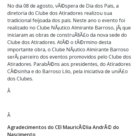
No dia 08 de agosto, vÃ©spera de Dia dos Pais, a
diretoria do Clube dos Atiradores realizou sua
tradicional feijoada dos pais. Neste ano o evento foi
realizado no Clube NÃ¡utico Almirante Barroso, jÃ¡ que
iniciaram as obras de construÃ§Ã£o da nova sede do
Clube dos Atiradores. AtÃ© o tÃ©rmino desta
importante obra, o Clube NÃ¡utico Almirante Barroso
serÃ¡ parceiro dos eventos promovidos pelo Clube dos
Atiradores. ParabÃ©ns aos presidentes, do Atiradores
CÃ©sinha e do Barroso Lilo, pela iniciativa de uniÃ£o
dos Clubes.
Â
Â
Agradecimentos do CEI MauricÃ©lia AndrÃ© do
Nascimento