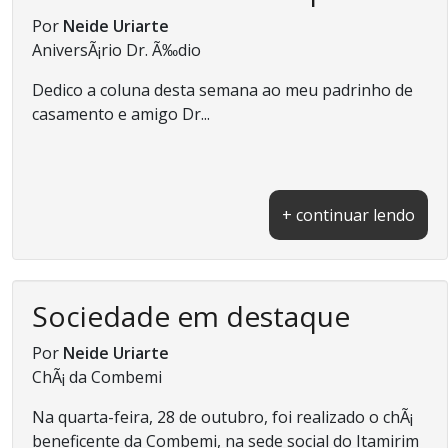
Por
Neide Uriarte
AniversÃ¡rio Dr. Ã‰dio
Dedico a coluna desta semana ao meu padrinho de
casamento e amigo Dr...
+ continuar lendo
Sociedade em destaque
Por
Neide Uriarte
ChÃ¡ da Combemi
Na quarta-feira, 28 de outubro, foi realizado o chÃ¡
beneficente da Combemi, na sede social do Itamirim