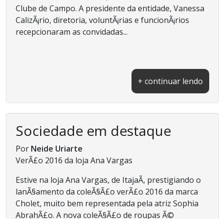
Clube de Campo. A presidente da entidade, Vanessa
CalizÃ¡rio, diretoria, voluntÃ¡rias e funcionÃ¡rios
recepcionaram as convidadas...
+ continuar lendo
Sociedade em destaque
Por
Neide Uriarte
VerÃ£o 2016 da loja Ana Vargas
Estive na loja Ana Vargas, de ItajaÃ­, prestigiando o
lanÃ§amento da coleÃ§Ã£o verÃ£o 2016 da marca
Cholet, muito bem representada pela atriz Sophia
AbrahÃ£o. A nova coleÃ§Ã£o de roupas Ã©