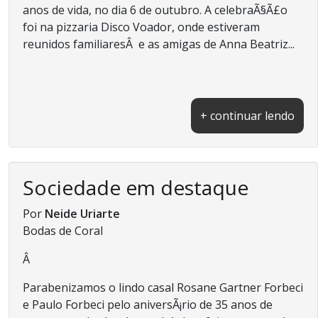
anos de vida, no dia 6 de outubro. A celebraÃ§Ã£o
foi na pizzaria Disco Voador, onde estiveram
reunidos familiaresÂ e as amigas de Anna Beatriz...
+ continuar lendo
Sociedade em destaque
Por
Neide Uriarte
Bodas de Coral
Â
Parabenizamos o lindo casal Rosane Gartner Forbeci
e Paulo Forbeci pelo aniversÃ¡rio de 35 anos de