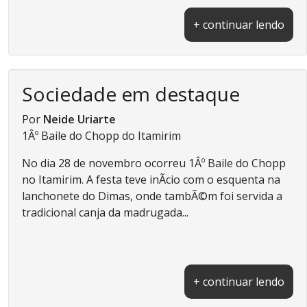
+ continuar lendo
Sociedade em destaque
Por
Neide Uriarte
1Âº Baile do Chopp do Itamirim
No dia 28 de novembro ocorreu 1Âº Baile do Chopp
no Itamirim. A festa teve inÃ­cio com o esquenta na
lanchonete do Dimas, onde tambÃ©m foi servida a
tradicional canja da madrugada...
+ continuar lendo