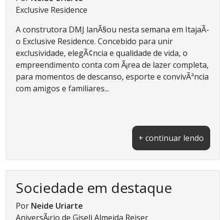
Exclusive Residence
A construtora DMJ lanÃ§ou nesta semana em ItajaÃ­
o Exclusive Residence. Concebido para unir
exclusividade, elegÃ¢ncia e qualidade de vida, o
empreendimento conta com Ã¡rea de lazer completa,
para momentos de descanso, esporte e convivÃªncia
com amigos e familiares...
+ continuar lendo
Sociedade em destaque
Por
Neide Uriarte
AniversÃ¡rio de Giseli Almeida Reiser