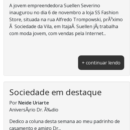
A jovem empreendedora Suellen Severino
inaugurou no dia 6 de novembro a loja SS Fashion
Store, situada na rua Alfredo Trompowski, prÃ³ximo
Ã Sociedade da Vila, em ItajaÃ­. Suellen jÃ¡ trabalha
com moda jovem, com vendas pela Internet...
+ continuar lendo
Sociedade em destaque
Por
Neide Uriarte
AniversÃ¡rio Dr. Ã‰dio
Dedico a coluna desta semana ao meu padrinho de
casamento e amigo Dr...