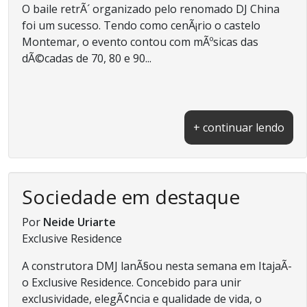
O baile retrÃ´ organizado pelo renomado DJ China
foi um sucesso. Tendo como cenÃ¡rio o castelo
Montemar, o evento contou com mÃºsicas das
dÃ©cadas de 70, 80 e 90...
+ continuar lendo
Sociedade em destaque
Por
Neide Uriarte
Exclusive Residence
A construtora DMJ lanÃ§ou nesta semana em ItajaÃ­
o Exclusive Residence. Concebido para unir
exclusividade, elegÃ¢ncia e qualidade de vida, o