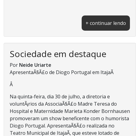
+ continuar lendo
Sociedade em destaque
Por
Neide Uriarte
ApresentaÃ§Ã£o de Diogo Portugal em ItajaÃ­
Â
Na quinta-feira, dia 30 de julho, a diretoria e
voluntÃ¡rios da AssociaÃ§Ã£o Madre Teresa do
Hospital e Maternidade Marieta Konder Bornhausen
promoveram um show beneficente com o humorista
Diogo Portugal. ApresentaÃ§Ã£o realizada no
Teatro Municipal de ItajaÃ­, que esteve lotado de