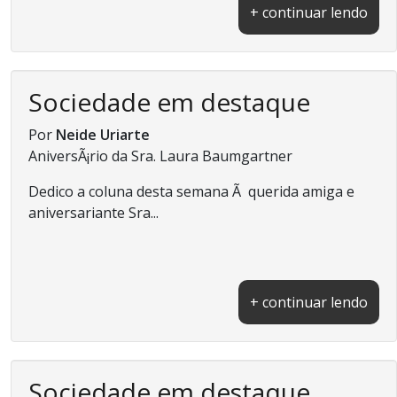
+ continuar lendo
Sociedade em destaque
Por
Neide Uriarte
AniversÃ¡rio da Sra. Laura Baumgartner
Dedico a coluna desta semana Ã querida amiga e
aniversariante Sra...
+ continuar lendo
Sociedade em destaque