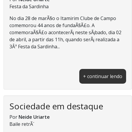
Festa da Sardinha
No dia 28 de marÃ§o o Itamirim Clube de Campo
comemorou 44 anos de fundaÃ§Ã£o. A
comemoraÃ§Ã£o acontecerÃ¡ neste sÃ¡bado, dia 02
de abril, a partir das 11h, quando serÃ¡ realizada a
3Âª Festa da Sardinha...
+ continuar lendo
Sociedade em destaque
Por
Neide Uriarte
Baile retrÃ´