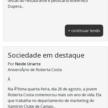
festas do restaurante e petiscaria BokerÃ£o
Dupera...
+ continuar lendo
Sociedade em destaque
Por
Neide Uriarte
AniversÃ¡rio de Roberta Costa
Â
Na Ãºltima quarta-feira, dia 26 de agosto, a jovem
Roberta Costa comemorou mais um ano de vida. Ela
que trabalha no departamento de marketing do
Itamirim Clube de Campo...