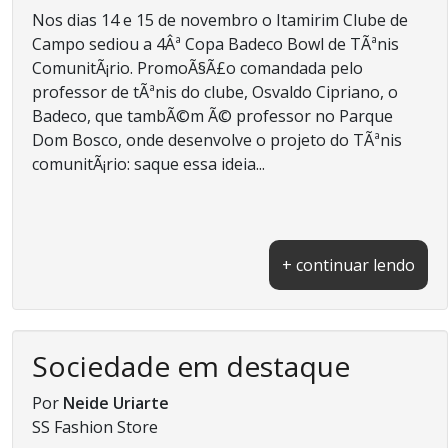
Nos dias 14 e 15 de novembro o Itamirim Clube de
Campo sediou a 4Âª Copa Badeco Bowl de TÃªnis
ComunitÃ¡rio. PromoÃ§Ã£o comandada pelo
professor de tÃªnis do clube, Osvaldo Cipriano, o
Badeco, que tambÃ©m Ã© professor no Parque
Dom Bosco, onde desenvolve o projeto do TÃªnis
comunitÃ¡rio: saque essa ideia...
+ continuar lendo
Sociedade em destaque
Por
Neide Uriarte
SS Fashion Store