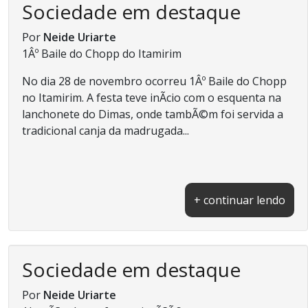
Sociedade em destaque
Por
Neide Uriarte
1Âº Baile do Chopp do Itamirim
No dia 28 de novembro ocorreu 1Âº Baile do Chopp
no Itamirim. A festa teve inÃ­cio com o esquenta na
lanchonete do Dimas, onde tambÃ©m foi servida a
tradicional canja da madrugada...
+ continuar lendo
Sociedade em destaque
Por
Neide Uriarte