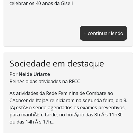
celebrar os 40 anos da Giseli...
+ continuar lendo
Sociedade em destaque
Por
Neide Uriarte
ReinÃ­cio das atividades na RFCC
As atividades da Rede Feminina de Combate ao
CÃ¢ncer de ItajaÃ­ reiniciaram na segunda feira, dia 8.
JÃ¡ estÃ£o sendo agendados os exames preventivos,
para manhÃ£ e tarde, no horÃ¡rio das 8h Ã s 11h30
ou das 14h Ã s 17h...