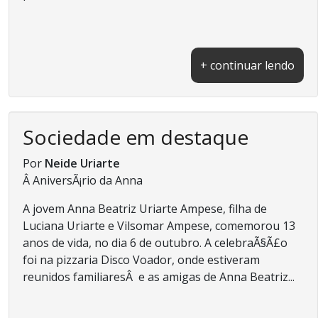
+ continuar lendo
Sociedade em destaque
Por
Neide Uriarte
Â AniversÃ¡rio da Anna
A jovem Anna Beatriz Uriarte Ampese, filha de
Luciana Uriarte e Vilsomar Ampese, comemorou 13
anos de vida, no dia 6 de outubro. A celebraÃ§Ã£o
foi na pizzaria Disco Voador, onde estiveram
reunidos familiaresÂ e as amigas de Anna Beatriz...