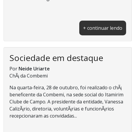
+ continuar lendo
Sociedade em destaque
Por
Neide Uriarte
ChÃ¡ da Combemi
Na quarta-feira, 28 de outubro, foi realizado o chÃ¡
beneficente da Combemi, na sede social do Itamirim
Clube de Campo. A presidente da entidade, Vanessa
CalizÃ¡rio, diretoria, voluntÃ¡rias e funcionÃ¡rios
recepcionaram as convidadas...