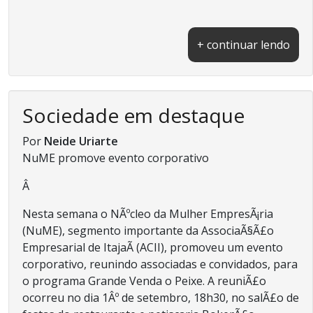
+ continuar lendo
Sociedade em destaque
Por
Neide Uriarte
NuME promove evento corporativo
Â
Nesta semana o NÃºcleo da Mulher EmpresÃ¡ria
(NuME), segmento importante da AssociaÃ§Ã£o
Empresarial de ItajaÃ­ (ACII), promoveu um evento
corporativo, reunindo associadas e convidados, para
o programa Grande Venda o Peixe. A reuniÃ£o
ocorreu no dia 1Âº de setembro, 18h30, no salÃ£o de