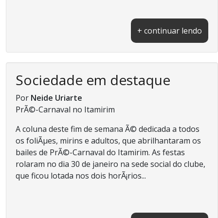
+ continuar lendo
Sociedade em destaque
Por
Neide Uriarte
PrÃ©-Carnaval no Itamirim
A coluna deste fim de semana Ã© dedicada a todos
os foliÃµes, mirins e adultos, que abrilhantaram os
bailes de PrÃ©-Carnaval do Itamirim. As festas
rolaram no dia 30 de janeiro na sede social do clube,
que ficou lotada nos dois horÃ¡rios...