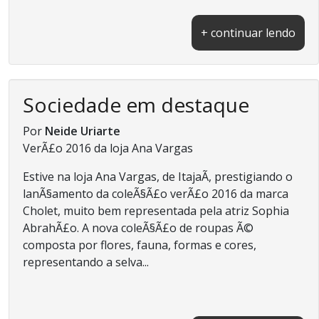
+ continuar lendo
Sociedade em destaque
Por
Neide Uriarte
VerÃ£o 2016 da loja Ana Vargas
Estive na loja Ana Vargas, de ItajaÃ­, prestigiando o
lanÃ§amento da coleÃ§Ã£o verÃ£o 2016 da marca
Cholet, muito bem representada pela atriz Sophia
AbrahÃ£o. A nova coleÃ§Ã£o de roupas Ã©
composta por flores, fauna, formas e cores,
representando a selva...