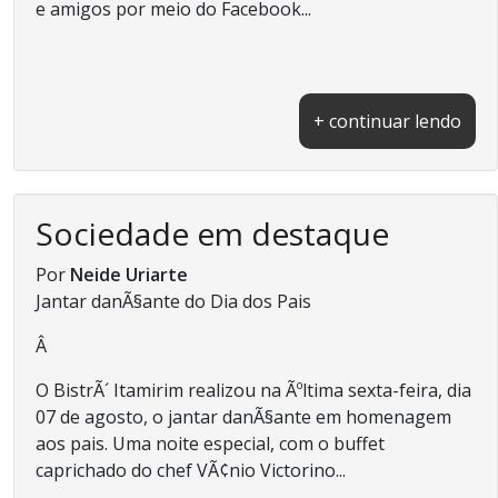
e amigos por meio do Facebook...
+ continuar lendo
Sociedade em destaque
Por
Neide Uriarte
Jantar danÃ§ante do Dia dos Pais
Â
O BistrÃ´ Itamirim realizou na Ãºltima sexta-feira, dia
07 de agosto, o jantar danÃ§ante em homenagem
aos pais. Uma noite especial, com o buffet
caprichado do chef VÃ¢nio Victorino...