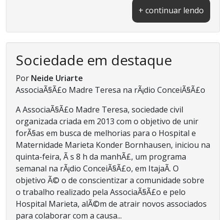
+ continuar lendo
Sociedade em destaque
Por
Neide Uriarte
AssociaÃ§Ã£o Madre Teresa na rÃ¡dio ConceiÃ§Ã£o
A AssociaÃ§Ã£o Madre Teresa, sociedade civil
organizada criada em 2013 com o objetivo de unir
forÃ§as em busca de melhorias para o Hospital e
Maternidade Marieta Konder Bornhausen, iniciou na
quinta-feira, Ã s 8 h da manhÃ£, um programa
semanal na rÃ¡dio ConceiÃ§Ã£o, em ItajaÃ­. O
objetivo Ã© o de conscientizar a comunidade sobre
o trabalho realizado pela AssociaÃ§Ã£o e pelo
Hospital Marieta, alÃ©m de atrair novos associados
para colaborar com a causa...