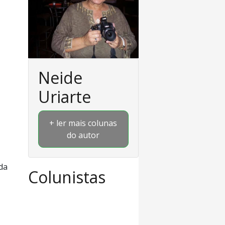
Neide
Uriarte
+ ler mais colunas
do autor
da
Colunistas