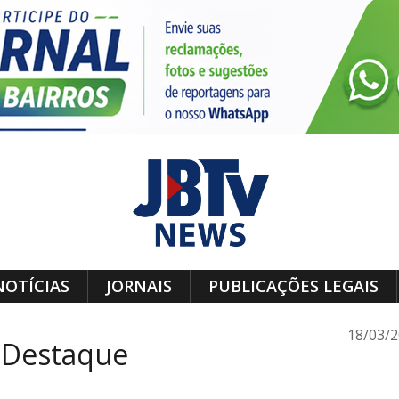
NOTÍCIAS
JORNAIS
PUBLICAÇÕES LEGAIS
18/03/
 Destaque