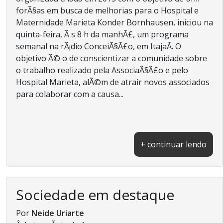
forÃ§as em busca de melhorias para o Hospital e
Maternidade Marieta Konder Bornhausen, iniciou na
quinta-feira, Ã s 8 h da manhÃ£, um programa
semanal na rÃ¡dio ConceiÃ§Ã£o, em ItajaÃ­. O
objetivo Ã© o de conscientizar a comunidade sobre
o trabalho realizado pela AssociaÃ§Ã£o e pelo
Hospital Marieta, alÃ©m de atrair novos associados
para colaborar com a causa...
+ continuar lendo
Sociedade em destaque
Por
Neide Uriarte