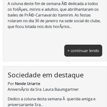
A coluna deste fim de semana Ã© dedicada a todos
os foliÃµes, mirins e adultos, que abrilhantaram os
bailes de PrÃ©-Carnaval do Itamirim. As festas
rolaram no dia 30 de janeiro na sede social do clube,
que ficou lotada nos dois horÃ¡rios...
+ continuar lendo
Sociedade em destaque
Por
Neide Uriarte
AniversÃ¡rio da Sra. Laura Baumgartner
Dedico a coluna desta semana Ã querida amiga e
aniversariante Sra...