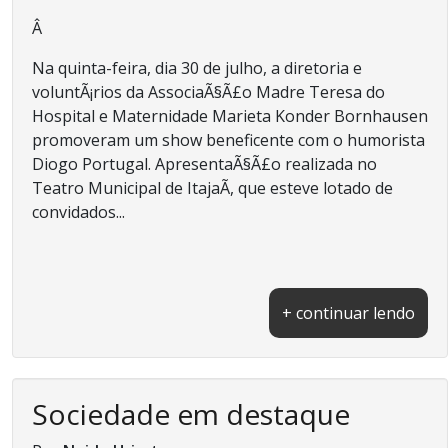
Â
Na quinta-feira, dia 30 de julho, a diretoria e
voluntÃ¡rios da AssociaÃ§Ã£o Madre Teresa do
Hospital e Maternidade Marieta Konder Bornhausen
promoveram um show beneficente com o humorista
Diogo Portugal. ApresentaÃ§Ã£o realizada no
Teatro Municipal de ItajaÃ­, que esteve lotado de
convidados...
+ continuar lendo
Sociedade em destaque