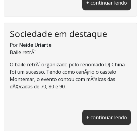
+ continuar lendo
Sociedade em destaque
Por
Neide Uriarte
Baile retrÃ´
O baile retrÃ´ organizado pelo renomado DJ China
foi um sucesso. Tendo como cenÃ¡rio o castelo
Montemar, o evento contou com mÃºsicas das
dÃ©cadas de 70, 80 e 90...
+ continuar lendo