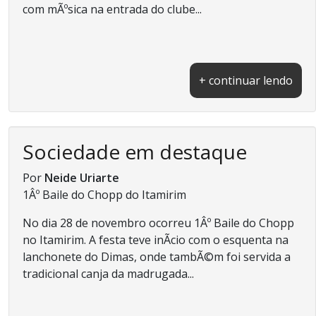
com mÃºsica na entrada do clube...
+ continuar lendo
Sociedade em destaque
Por
Neide Uriarte
1Âº Baile do Chopp do Itamirim
No dia 28 de novembro ocorreu 1Âº Baile do Chopp
no Itamirim. A festa teve inÃ­cio com o esquenta na
lanchonete do Dimas, onde tambÃ©m foi servida a
tradicional canja da madrugada...