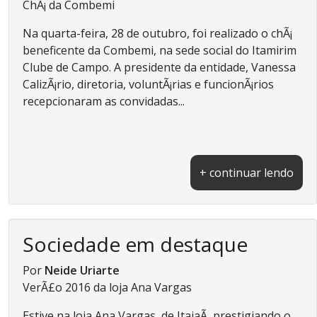
ChÃ¡ da Combemi
Na quarta-feira, 28 de outubro, foi realizado o chÃ¡
beneficente da Combemi, na sede social do Itamirim
Clube de Campo. A presidente da entidade, Vanessa
CalizÃ¡rio, diretoria, voluntÃ¡rias e funcionÃ¡rios
recepcionaram as convidadas...
+ continuar lendo
Sociedade em destaque
Por
Neide Uriarte
VerÃ£o 2016 da loja Ana Vargas
Estive na loja Ana Vargas, de ItajaÃ­, prestigiando o