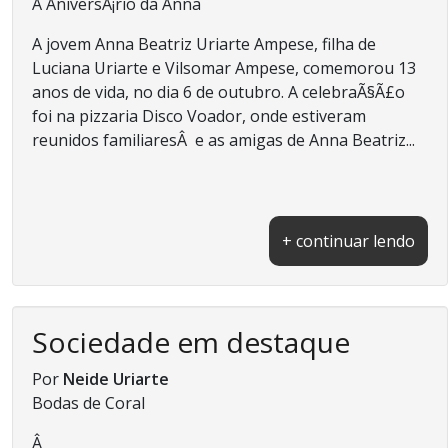
Â AniversÃ¡rio da Anna
A jovem Anna Beatriz Uriarte Ampese, filha de
Luciana Uriarte e Vilsomar Ampese, comemorou 13
anos de vida, no dia 6 de outubro. A celebraÃ§Ã£o
foi na pizzaria Disco Voador, onde estiveram
reunidos familiaresÂ e as amigas de Anna Beatriz...
+ continuar lendo
Sociedade em destaque
Por
Neide Uriarte
Bodas de Coral
Â