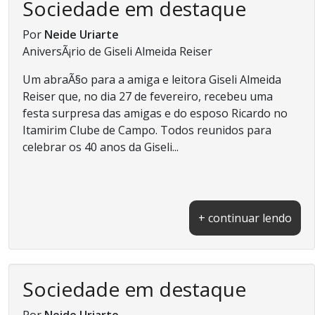
Sociedade em destaque
Por
Neide Uriarte
AniversÃ¡rio de Giseli Almeida Reiser
Um abraÃ§o para a amiga e leitora Giseli Almeida
Reiser que, no dia 27 de fevereiro, recebeu uma
festa surpresa das amigas e do esposo Ricardo no
Itamirim Clube de Campo. Todos reunidos para
celebrar os 40 anos da Giseli...
+ continuar lendo
Sociedade em destaque
Por
Neide Uriarte