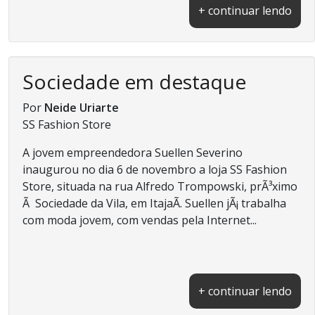
+ continuar lendo
Sociedade em destaque
Por
Neide Uriarte
SS Fashion Store
A jovem empreendedora Suellen Severino
inaugurou no dia 6 de novembro a loja SS Fashion
Store, situada na rua Alfredo Trompowski, prÃ³ximo
Ã Sociedade da Vila, em ItajaÃ­. Suellen jÃ¡ trabalha
com moda jovem, com vendas pela Internet...
+ continuar lendo