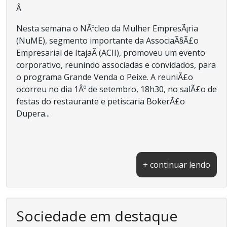
Â
Nesta semana o NÃºcleo da Mulher EmpresÃ¡ria
(NuME), segmento importante da AssociaÃ§Ã£o
Empresarial de ItajaÃ­ (ACII), promoveu um evento
corporativo, reunindo associadas e convidados, para
o programa Grande Venda o Peixe. A reuniÃ£o
ocorreu no dia 1Âº de setembro, 18h30, no salÃ£o de
festas do restaurante e petiscaria BokerÃ£o
Dupera...
+ continuar lendo
Sociedade em destaque