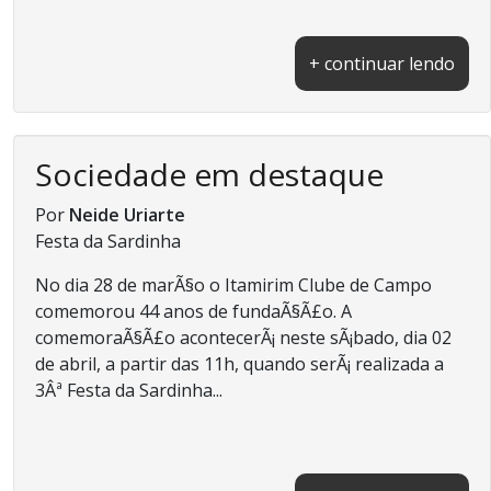
+ continuar lendo
Sociedade em destaque
Por
Neide Uriarte
Festa da Sardinha
No dia 28 de marÃ§o o Itamirim Clube de Campo
comemorou 44 anos de fundaÃ§Ã£o. A
comemoraÃ§Ã£o acontecerÃ¡ neste sÃ¡bado, dia 02
de abril, a partir das 11h, quando serÃ¡ realizada a
3Âª Festa da Sardinha...