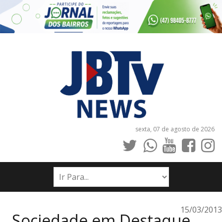
sexta, 07 de agosto de 2026
INÍCIO
NOTÍCIAS
JORNAIS
15/03/2013
Sociedade em Destaque