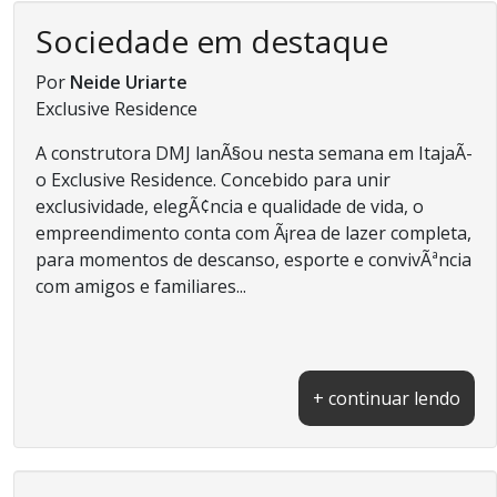
Sociedade em destaque
Por
Neide Uriarte
Exclusive Residence
A construtora DMJ lanÃ§ou nesta semana em ItajaÃ­
o Exclusive Residence. Concebido para unir
exclusividade, elegÃ¢ncia e qualidade de vida, o
empreendimento conta com Ã¡rea de lazer completa,
para momentos de descanso, esporte e convivÃªncia
com amigos e familiares...
+ continuar lendo