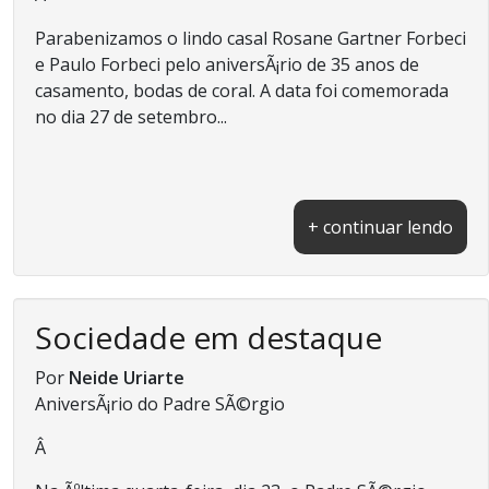
Parabenizamos o lindo casal Rosane Gartner Forbeci
e Paulo Forbeci pelo aniversÃ¡rio de 35 anos de
casamento, bodas de coral. A data foi comemorada
no dia 27 de setembro...
+ continuar lendo
Sociedade em destaque
Por
Neide Uriarte
AniversÃ¡rio do Padre SÃ©rgio
Â