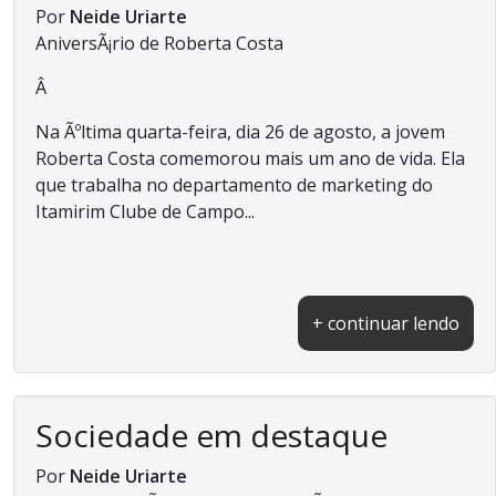
Por
Neide Uriarte
AniversÃ¡rio de Roberta Costa
Â
Na Ãºltima quarta-feira, dia 26 de agosto, a jovem
Roberta Costa comemorou mais um ano de vida. Ela
que trabalha no departamento de marketing do
Itamirim Clube de Campo...
+ continuar lendo
Sociedade em destaque
Por
Neide Uriarte