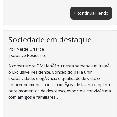
+ continuar lendo
Sociedade em destaque
Por
Neide Uriarte
Exclusive Residence
A construtora DMJ lanÃ§ou nesta semana em ItajaÃ­
o Exclusive Residence. Concebido para unir
exclusividade, elegÃ¢ncia e qualidade de vida, o
empreendimento conta com Ã¡rea de lazer completa,
para momentos de descanso, esporte e convivÃªncia
com amigos e familiares...