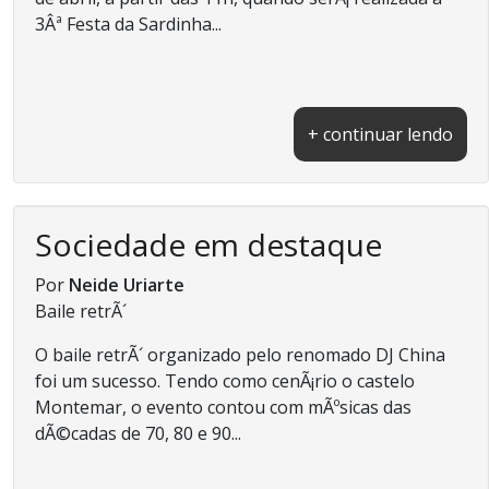
3Âª Festa da Sardinha...
+ continuar lendo
Sociedade em destaque
Por
Neide Uriarte
Baile retrÃ´
O baile retrÃ´ organizado pelo renomado DJ China
foi um sucesso. Tendo como cenÃ¡rio o castelo
Montemar, o evento contou com mÃºsicas das
dÃ©cadas de 70, 80 e 90...