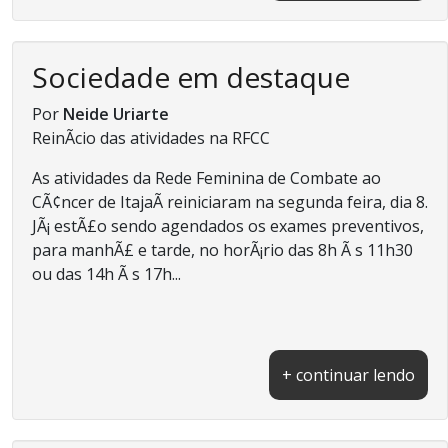
Sociedade em destaque
Por
Neide Uriarte
ReinÃ­cio das atividades na RFCC
As atividades da Rede Feminina de Combate ao
CÃ¢ncer de ItajaÃ­ reiniciaram na segunda feira, dia 8.
JÃ¡ estÃ£o sendo agendados os exames preventivos,
para manhÃ£ e tarde, no horÃ¡rio das 8h Ã s 11h30
ou das 14h Ã s 17h...
+ continuar lendo