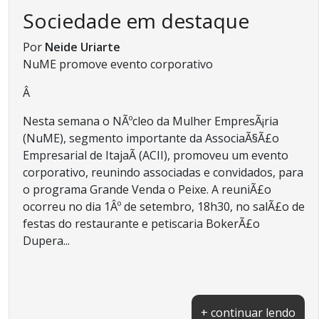
Sociedade em destaque
Por
Neide Uriarte
NuME promove evento corporativo
Â
Nesta semana o NÃºcleo da Mulher EmpresÃ¡ria
(NuME), segmento importante da AssociaÃ§Ã£o
Empresarial de ItajaÃ­ (ACII), promoveu um evento
corporativo, reunindo associadas e convidados, para
o programa Grande Venda o Peixe. A reuniÃ£o
ocorreu no dia 1Âº de setembro, 18h30, no salÃ£o de
festas do restaurante e petiscaria BokerÃ£o
Dupera...
+ continuar lendo