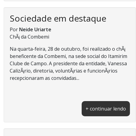
Sociedade em destaque
Por
Neide Uriarte
ChÃ¡ da Combemi
Na quarta-feira, 28 de outubro, foi realizado o chÃ¡
beneficente da Combemi, na sede social do Itamirim
Clube de Campo. A presidente da entidade, Vanessa
CalizÃ¡rio, diretoria, voluntÃ¡rias e funcionÃ¡rios
recepcionaram as convidadas...
+ continuar lendo