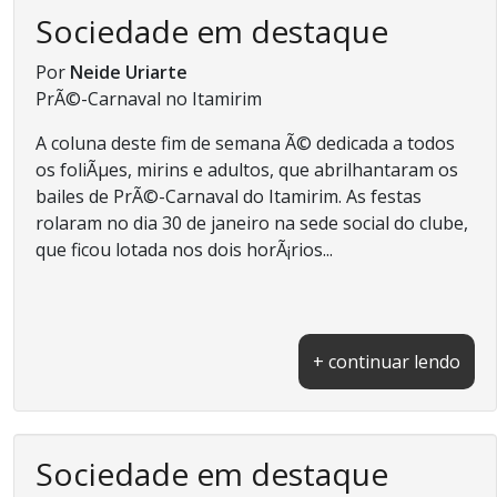
Sociedade em destaque
Por
Neide Uriarte
PrÃ©-Carnaval no Itamirim
A coluna deste fim de semana Ã© dedicada a todos
os foliÃµes, mirins e adultos, que abrilhantaram os
bailes de PrÃ©-Carnaval do Itamirim. As festas
rolaram no dia 30 de janeiro na sede social do clube,
que ficou lotada nos dois horÃ¡rios...
+ continuar lendo
Sociedade em destaque