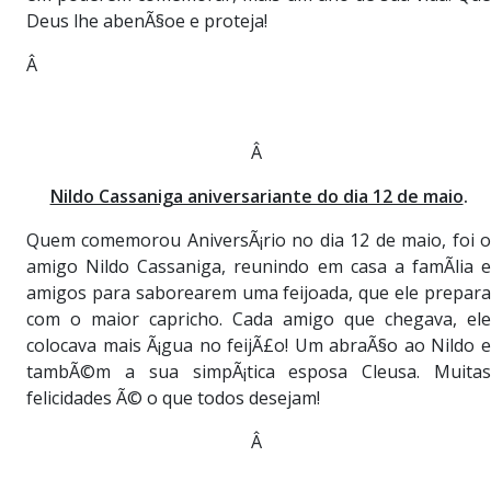
Deus lhe abenÃ§oe e proteja!
Â
Â
Nildo Cassaniga aniversariante do dia 12 de maio
.
Quem comemorou AniversÃ¡rio no dia 12 de maio, foi o
amigo Nildo Cassaniga, reunindo em casa a famÃ­lia e
amigos para saborearem uma feijoada, que ele prepara
com o maior capricho. Cada amigo que chegava, ele
colocava mais Ã¡gua no feijÃ£o! Um abraÃ§o ao Nildo e
tambÃ©m a sua simpÃ¡tica esposa Cleusa. Muitas
felicidades Ã© o que todos desejam!
Â