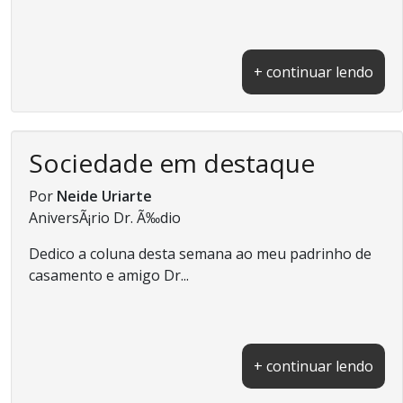
+ continuar lendo
Sociedade em destaque
Por
Neide Uriarte
AniversÃ¡rio Dr. Ã‰dio
Dedico a coluna desta semana ao meu padrinho de
casamento e amigo Dr...
+ continuar lendo