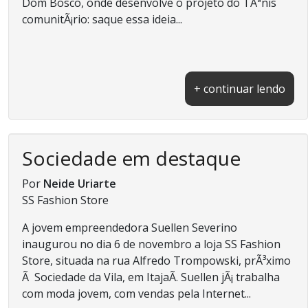
Dom Bosco, onde desenvolve o projeto do TÃªnis
comunitÃ¡rio: saque essa ideia...
+ continuar lendo
Sociedade em destaque
Por
Neide Uriarte
SS Fashion Store
A jovem empreendedora Suellen Severino
inaugurou no dia 6 de novembro a loja SS Fashion
Store, situada na rua Alfredo Trompowski, prÃ³ximo
Ã Sociedade da Vila, em ItajaÃ­. Suellen jÃ¡ trabalha
com moda jovem, com vendas pela Internet...