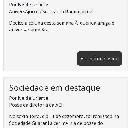
Por
Neide Uriarte
AniversÃ¡rio da Sra. Laura Baumgartner
Dedico a coluna desta semana Ã querida amiga e
aniversariante Sra...
+ continuar lendo
Sociedade em destaque
Por
Neide Uriarte
Posse da diretoria da ACII
Na sexta-feira, dia 11 de dezembro, foi realizada na
Sociedade Guarani a cerimÃ´nia de posse do