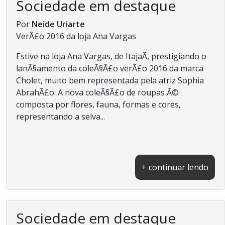
Sociedade em destaque
Por
Neide Uriarte
VerÃ£o 2016 da loja Ana Vargas
Estive na loja Ana Vargas, de ItajaÃ­, prestigiando o
lanÃ§amento da coleÃ§Ã£o verÃ£o 2016 da marca
Cholet, muito bem representada pela atriz Sophia
AbrahÃ£o. A nova coleÃ§Ã£o de roupas Ã©
composta por flores, fauna, formas e cores,
representando a selva...
+ continuar lendo
Sociedade em destaque