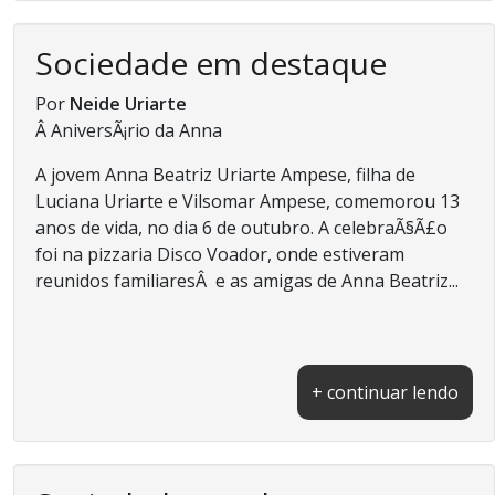
Sociedade em destaque
Por
Neide Uriarte
Â AniversÃ¡rio da Anna
A jovem Anna Beatriz Uriarte Ampese, filha de
Luciana Uriarte e Vilsomar Ampese, comemorou 13
anos de vida, no dia 6 de outubro. A celebraÃ§Ã£o
foi na pizzaria Disco Voador, onde estiveram
reunidos familiaresÂ e as amigas de Anna Beatriz...
+ continuar lendo