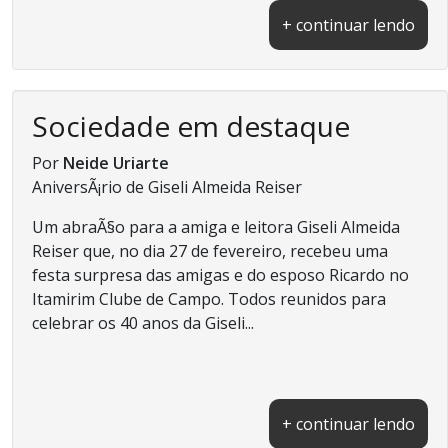
+ continuar lendo
Sociedade em destaque
Por
Neide Uriarte
AniversÃ¡rio de Giseli Almeida Reiser
Um abraÃ§o para a amiga e leitora Giseli Almeida
Reiser que, no dia 27 de fevereiro, recebeu uma
festa surpresa das amigas e do esposo Ricardo no
Itamirim Clube de Campo. Todos reunidos para
celebrar os 40 anos da Giseli...
+ continuar lendo