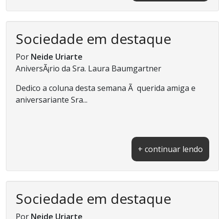
Sociedade em destaque
Por
Neide Uriarte
AniversÃ¡rio da Sra. Laura Baumgartner
Dedico a coluna desta semana Ã querida amiga e
aniversariante Sra...
+ continuar lendo
Sociedade em destaque
Por
Neide Uriarte