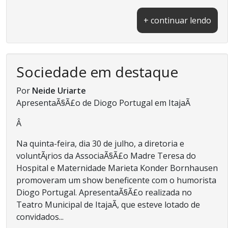
+ continuar lendo
Sociedade em destaque
Por
Neide Uriarte
ApresentaÃ§Ã£o de Diogo Portugal em ItajaÃ­
Â
Na quinta-feira, dia 30 de julho, a diretoria e
voluntÃ¡rios da AssociaÃ§Ã£o Madre Teresa do
Hospital e Maternidade Marieta Konder Bornhausen
promoveram um show beneficente com o humorista
Diogo Portugal. ApresentaÃ§Ã£o realizada no
Teatro Municipal de ItajaÃ­, que esteve lotado de
convidados...