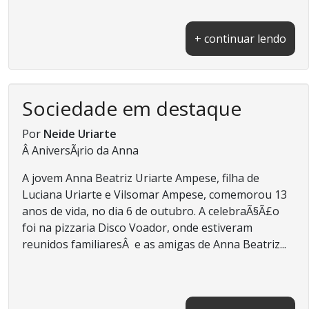
+ continuar lendo
Sociedade em destaque
Por
Neide Uriarte
Â AniversÃ¡rio da Anna
A jovem Anna Beatriz Uriarte Ampese, filha de
Luciana Uriarte e Vilsomar Ampese, comemorou 13
anos de vida, no dia 6 de outubro. A celebraÃ§Ã£o
foi na pizzaria Disco Voador, onde estiveram
reunidos familiaresÂ e as amigas de Anna Beatriz...