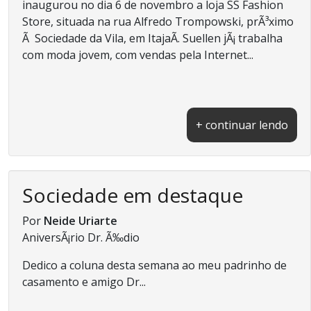
inaugurou no dia 6 de novembro a loja SS Fashion
Store, situada na rua Alfredo Trompowski, prÃ³ximo
Ã Sociedade da Vila, em ItajaÃ­. Suellen jÃ¡ trabalha
com moda jovem, com vendas pela Internet...
+ continuar lendo
Sociedade em destaque
Por
Neide Uriarte
AniversÃ¡rio Dr. Ã‰dio
Dedico a coluna desta semana ao meu padrinho de
casamento e amigo Dr...