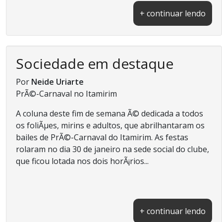
+ continuar lendo
Sociedade em destaque
Por
Neide Uriarte
PrÃ©-Carnaval no Itamirim
A coluna deste fim de semana Ã© dedicada a todos
os foliÃµes, mirins e adultos, que abrilhantaram os
bailes de PrÃ©-Carnaval do Itamirim. As festas
rolaram no dia 30 de janeiro na sede social do clube,
que ficou lotada nos dois horÃ¡rios...
+ continuar lendo