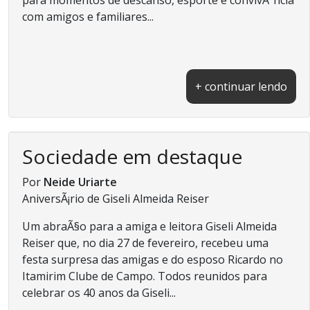
com amigos e familiares...
+ continuar lendo
Sociedade em destaque
Por
Neide Uriarte
AniversÃ¡rio de Giseli Almeida Reiser
Um abraÃ§o para a amiga e leitora Giseli Almeida
Reiser que, no dia 27 de fevereiro, recebeu uma
festa surpresa das amigas e do esposo Ricardo no
Itamirim Clube de Campo. Todos reunidos para
celebrar os 40 anos da Giseli...