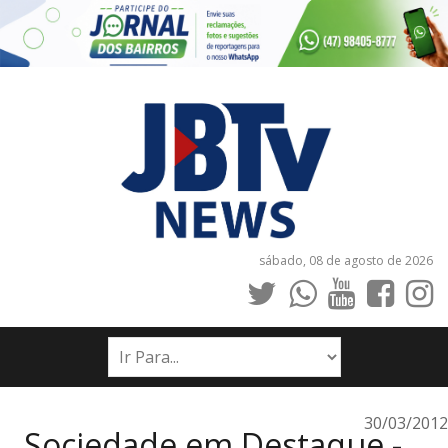
sábado, 08 de agosto de 2026
INÍCIO
NOTÍCIAS
JORNAIS
30/03/2012
Sociedade em Destaque -