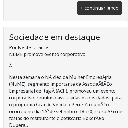
+ continuar lendo
Sociedade em destaque
Por
Neide Uriarte
NuME promove evento corporativo
Â
Nesta semana o NÃºcleo da Mulher EmpresÃ¡ria
(NuME), segmento importante da AssociaÃ§Ã£o
Empresarial de ItajaÃ­ (ACII), promoveu um evento
corporativo, reunindo associadas e convidados, para
o programa Grande Venda o Peixe. A reuniÃ£o
ocorreu no dia 1Âº de setembro, 18h30, no salÃ£o de
festas do restaurante e petiscaria BokerÃ£o
Dupera...