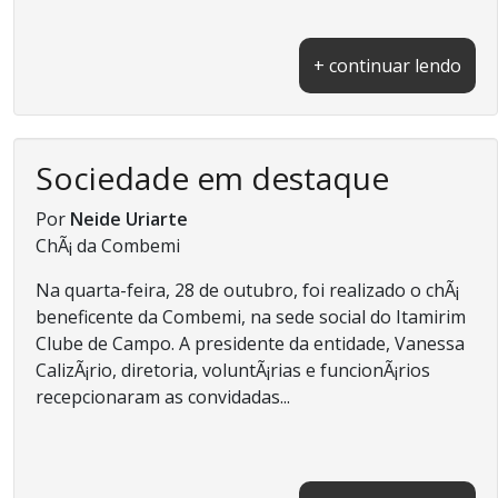
+ continuar lendo
Sociedade em destaque
Por
Neide Uriarte
ChÃ¡ da Combemi
Na quarta-feira, 28 de outubro, foi realizado o chÃ¡
beneficente da Combemi, na sede social do Itamirim
Clube de Campo. A presidente da entidade, Vanessa
CalizÃ¡rio, diretoria, voluntÃ¡rias e funcionÃ¡rios
recepcionaram as convidadas...