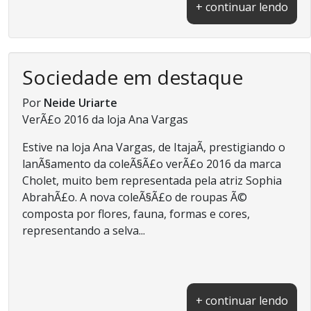
+ continuar lendo
Sociedade em destaque
Por
Neide Uriarte
VerÃ£o 2016 da loja Ana Vargas
Estive na loja Ana Vargas, de ItajaÃ­, prestigiando o
lanÃ§amento da coleÃ§Ã£o verÃ£o 2016 da marca
Cholet, muito bem representada pela atriz Sophia
AbrahÃ£o. A nova coleÃ§Ã£o de roupas Ã©
composta por flores, fauna, formas e cores,
representando a selva...
+ continuar lendo