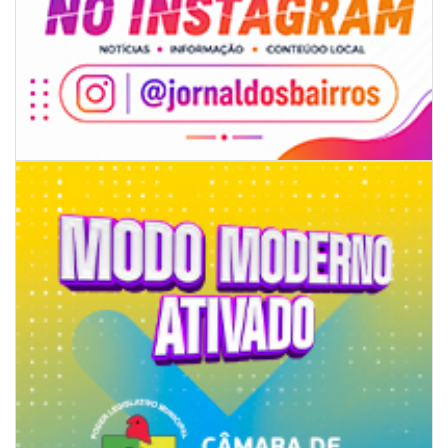
06/08/2026 | 18:28
Ciclone-bomba se forma sobre o oceano, mas Santa Catarina terá
impactos provocados pela frente fria e pelo vento Sul
ITAPEMA