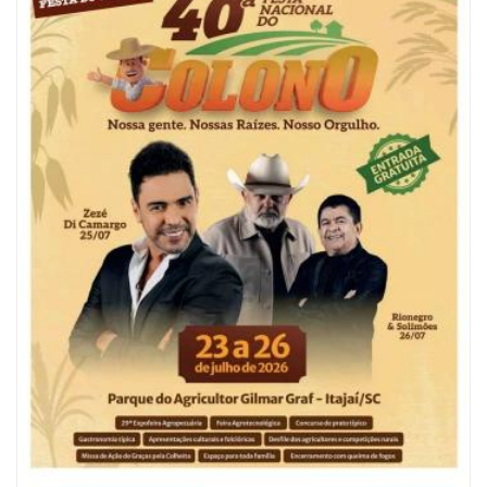
06/08/2026 | 10:04
Ação oferece testes rápidos para HIV, sífilis e hepatites nesta quinta (6) e
sexta-feira (7)
GERAL