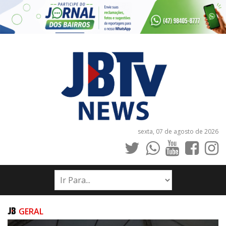
sexta, 07 de agosto de 2026
INÍCIO
NOTÍCIAS
JORNAIS
GERAL