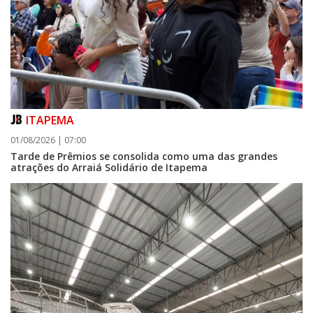
ITAPEMA
01/08/2026 | 07:00
Tarde de Prêmios se consolida como uma das grandes
atrações do Arraiá Solidário de Itapema
06/08/2026 | 07:00
Camboriú: exposição de arte transforma o Paço Municipal em um espaço
de cultura