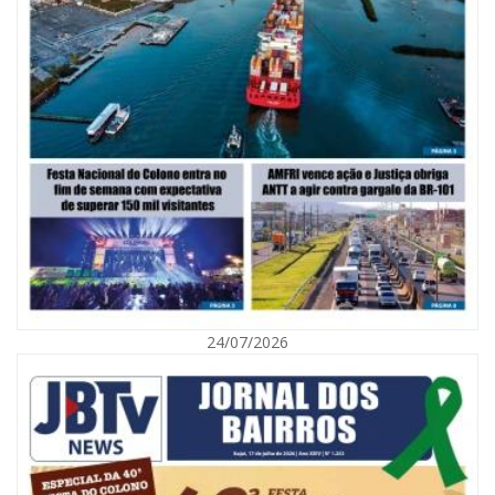
06/08/2026 | 10:02
Audiência pública debate Programa Municipal de Habitação de Interesse
Social em Itajaí
24/07/2026
ITAJAÍ