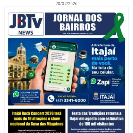
20/07/2026
06/08/2026 | 10:14
Defesa Civil de SC monitora formação de ciclone-bomba no Sul do Brasil;
entenda como o fenômeno se forma e quais os impactos no estado