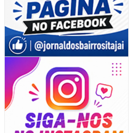
06/08/2026 | 18:18
Programa de IST/Aids e Hepatites Virais faz testagem rápida em frente
ao CIS
GERAL