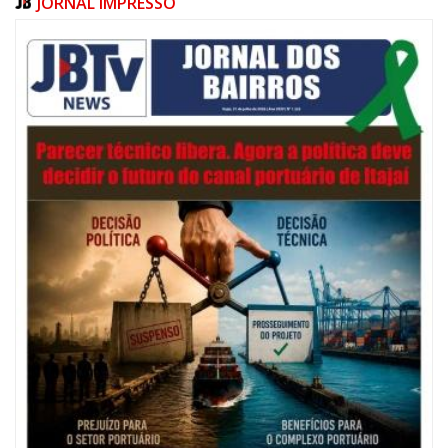
JORNAL IMPRESSO
06/08/2026 | 07:00
Festival de Pesca de Praia vai celebrar o aniversário de Navegantes
ITAJAÍ