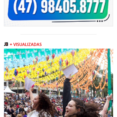
+ VISUALIZADAS
06/08/2026 | 07:00
Inscrições para a exploração da gastronomia do 14º Acampamento
Farroupilha estão abertas
CAMBORIÚ