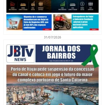
31/07/2026
06/08/2026 | 10:01
Defesa Civil de Itajaí alerta para chuva, ventos fortes e queda de
temperatura
ITAJAÍ