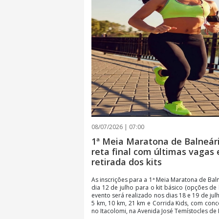
08/07/2026 | 07:00
1ª Meia Maratona de Balneári
reta final com últimas vagas 
retirada dos kits
As inscrições para a 1ª Meia Maratona de Bal
dia 12 de julho para o kit básico (opções de 
evento será realizado nos dias 18 e 19 de ju
5 km, 10 km, 21 km e Corrida Kids, com conc
no Itacolomi, na Avenida José Temístocles de