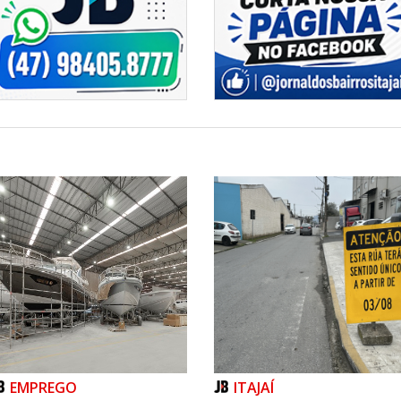
EMPREGO
ITAJAÍ