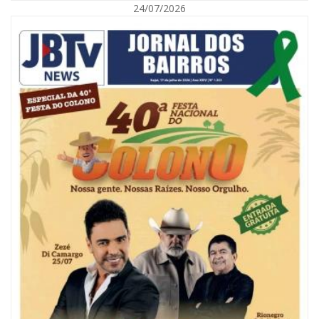
24/07/2026
08/08/2026 | 07:00
Reservatórios de Penha são higienizados com ajuda de mergulhadores e
sem interrupção no abastecimento