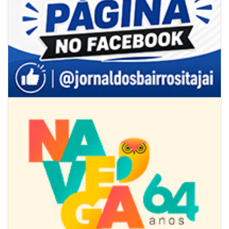
08/08/2026 | 07:00
Limpeza de valas e ribeirões avança no interior de Itajaí
ITAJAÍ