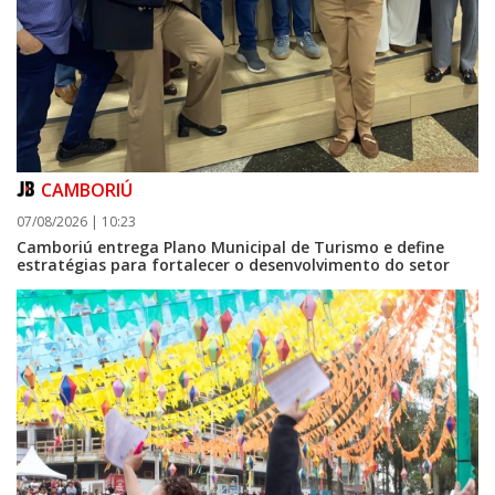
CAMBORIÚ
07/08/2026 | 10:23
Camboriú entrega Plano Municipal de Turismo e define
estratégias para fortalecer o desenvolvimento do setor
08/08/2026 | 07:00
Setor judicial de medicamentos de BC estará fechado nos dias 10 e 11 de
agosto para realização de inventário