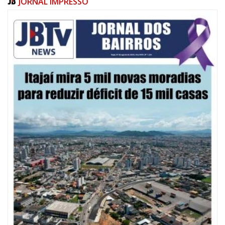
JORNAL IMPRESSO
08/08/2026 | 07:00
20 anos da Lei Maria da Penha: mais de 400 mulheres vítimas de violência
doméstica são acompanhadas pela Guarda Municipal
BALNEÁRIO CAMBORIÚ