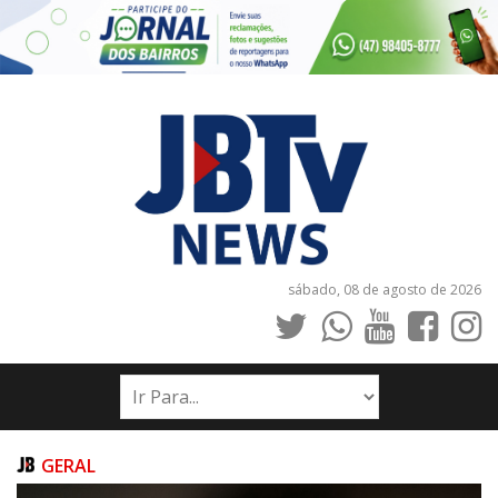
sábado, 08 de agosto de 2026
INÍCIO
NOTÍCIAS
JORNAIS
GERAL