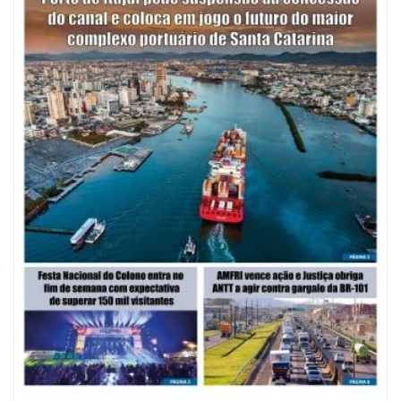
08/08/2026 | 07:00
Saúde de BC abre inscrições para Oficina Regional de Qualidade em
Vigilância Sanitária
PENHA