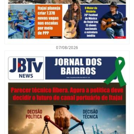
07/08/2026
08/08/2026 | 07:00
Defesa Civil orienta população sobre descarte correto de lixo para
prevenir alagamentos
NAVEGANTES