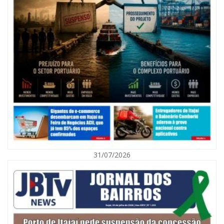
08/08/2026 | 07:00
Agosto Laranja mobiliza Navegantes com ações de prevenção de
deficiências e inclusão social
31/07/2026
BALNEÁRIO CAMBORIÚ