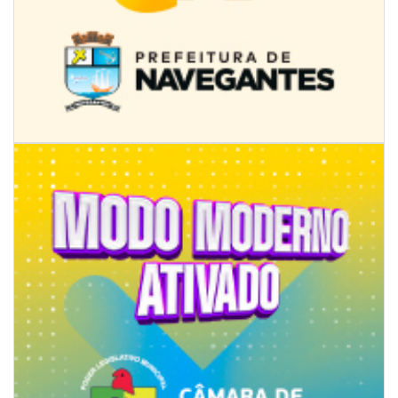
08/08/2026 | 07:00
8º Capoezade promove semana de oficinas gratuitas e atividades
culturais em Itajaí
GERAL