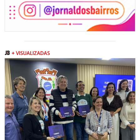
+ VISUALIZADAS
08/08/2026 | 07:00
Teatro Bruno Nitz terá concerto “Rock ao Piano” neste sábado
BALNEÁRIO CAMBORIÚ