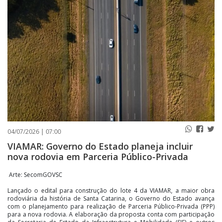
PUBLICAÇÕES LEGAIS
CONTATO
04/07/2026 | 07:00
VIAMAR: Governo do Estado planeja incluir
nova rodovia em Parceria Público-Privada
Arte: SecomGOVSC
Lançado o edital para construção do lote 4 da VIAMAR, a maior obra
rodoviária da história de Santa Catarina, o Governo do Estado avança
com o planejamento para realização de Parceria Público-Privada (PPP)
para a nova rodovia. A elaboração da proposta conta com participação