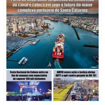
08/08/2026 | 07:00
Saúde de BC abre inscrições para Oficina Regional de Qualidade em
Vigilância Sanitária
PENHA