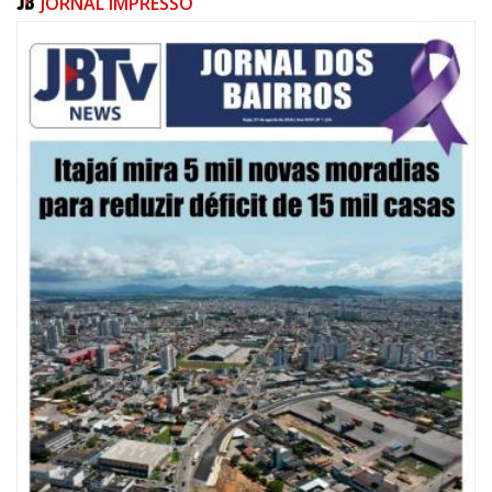
JORNAL IMPRESSO
08/08/2026 | 07:00
20 anos da Lei Maria da Penha: mais de 400 mulheres vítimas de violência
doméstica são acompanhadas pela Guarda Municipal
BALNEÁRIO CAMBORIÚ