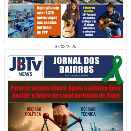
07/08/2026
08/08/2026 | 07:00
Defesa Civil orienta população sobre descarte correto de lixo para
prevenir alagamentos
NAVEGANTES