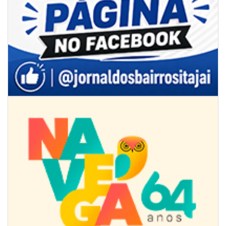
08/08/2026 | 07:00
Limpeza de valas e ribeirões avança no interior de Itajaí
ITAJAÍ