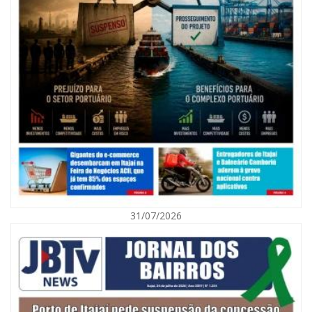
08/08/2026 | 07:00
Agosto Laranja mobiliza Navegantes com ações de prevenção de
deficiências e inclusão social
31/07/2026
BALNEÁRIO CAMBORIÚ