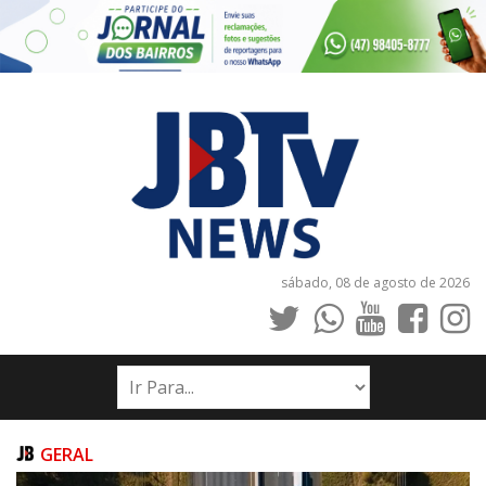
sábado, 08 de agosto de 2026
INÍCIO
NOTÍCIAS
JORNAIS
GERAL