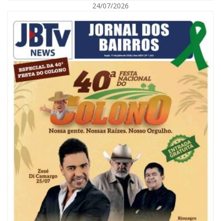
24/07/2026
08/08/2026 | 07:00
Reservatórios de Penha são higienizados com ajuda de mergulhadores e
sem interrupção no abastecimento