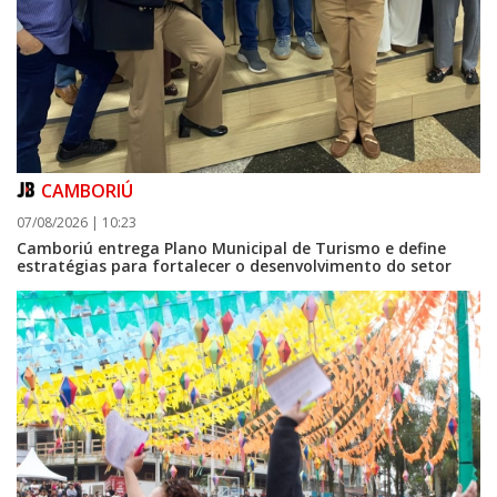
CAMBORIÚ
07/08/2026 | 10:23
Camboriú entrega Plano Municipal de Turismo e define
estratégias para fortalecer o desenvolvimento do setor
08/08/2026 | 07:00
Setor judicial de medicamentos de BC estará fechado nos dias 10 e 11 de
agosto para realização de inventário