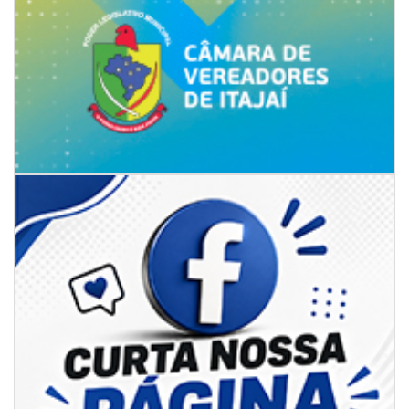
08/08/2026 | 07:00
Limpeza de valas e ribeirões avança no interior de Itajaí
ITAJAÍ