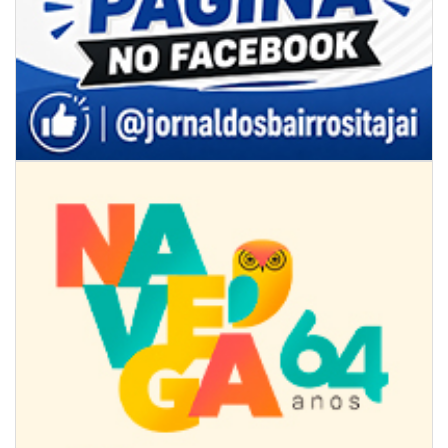
08/08/2026 | 07:00
8º Capoezade promove semana de oficinas gratuitas e atividades
culturais em Itajaí
GERAL