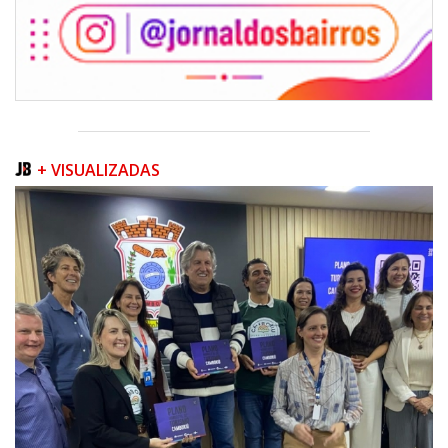
+ VISUALIZADAS
08/08/2026 | 07:00
Teatro Bruno Nitz terá concerto “Rock ao Piano” neste sábado
BALNEÁRIO CAMBORIÚ