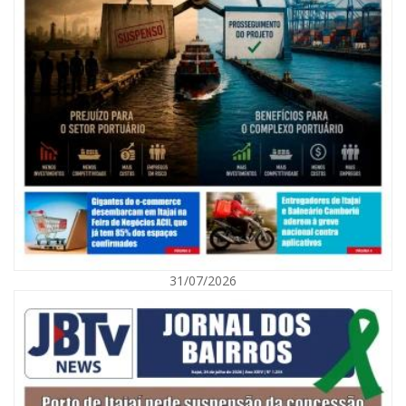
08/08/2026 | 07:00
Agosto Laranja mobiliza Navegantes com ações de prevenção de
deficiências e inclusão social
31/07/2026
BALNEÁRIO CAMBORIÚ