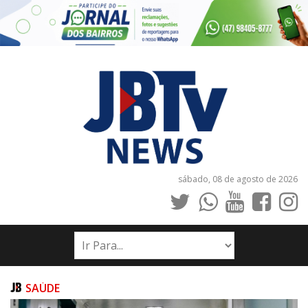
sábado, 08 de agosto de 2026
INÍCIO
NOTÍCIAS
JORNAIS
SAÚDE