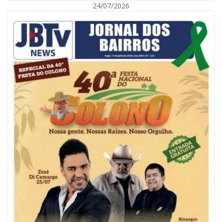
24/07/2026
08/08/2026 | 07:00
Reservatórios de Penha são higienizados com ajuda de mergulhadores e
sem interrupção no abastecimento