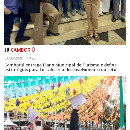
CAMBORIÚ
07/08/2026 | 10:23
Camboriú entrega Plano Municipal de Turismo e define
estratégias para fortalecer o desenvolvimento do setor
08/08/2026 | 07:00
Setor judicial de medicamentos de BC estará fechado nos dias 10 e 11 de
agosto para realização de inventário