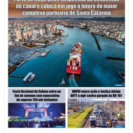
08/08/2026 | 07:00
Saúde de BC abre inscrições para Oficina Regional de Qualidade em
Vigilância Sanitária
PENHA